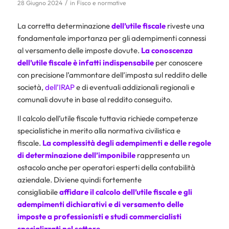
/
28 Giugno 2024
in
Fisco e normative
La corretta determinazione
dell’utile fiscale
riveste una
fondamentale importanza per gli adempimenti connessi
al versamento delle imposte dovute.
La conoscenza
dell’utile fiscale è infatti indispensabile
per conoscere
con precisione l’ammontare dell’imposta sul reddito delle
società,
dell’IRAP
e di eventuali addizionali regionali e
comunali dovute in base al reddito conseguito.
Il calcolo dell’utile fiscale tuttavia richiede competenze
specialistiche in merito alla normativa civilistica e
fiscale.
La complessità degli adempimenti e delle regole
di determinazione dell’imponibile
rappresenta un
ostacolo anche per operatori esperti della contabilità
aziendale. Diviene quindi fortemente
consigliabile
affidare il calcolo dell’utile fiscale e gli
adempimenti dichiarativi e di versamento delle
imposte a professionisti e studi commercialisti
specializzati nel settore.