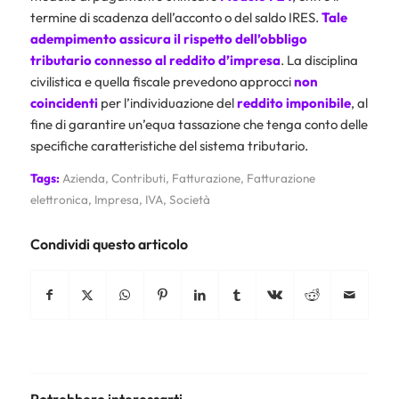
termine di scadenza dell’acconto o del saldo IRES.
Tale
adempimento assicura il rispetto dell’obbligo
tributario connesso al reddito d’impresa
. La disciplina
civilistica e quella fiscale prevedono approcci
non
coincidenti
per l’individuazione del
reddito imponibile
, al
fine di garantire un’equa tassazione che tenga conto delle
specifiche caratteristiche del sistema tributario.
Tags:
Azienda
,
Contributi
,
Fatturazione
,
Fatturazione
elettronica
,
Impresa
,
IVA
,
Società
Condividi questo articolo