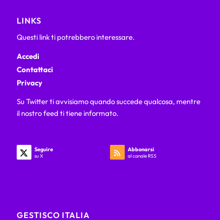
LINKS
Questi link ti potrebbero interessare.
Accedi
Contattaci
Privacy
Su Twitter ti avvisiamo quando succede qualcosa, mentre
il nostro feed ti tiene informato.
Seguire
Abbonarsi
su X
al canale RSS
GESTISCO ITALIA