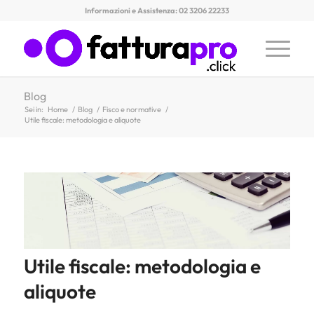
Informazioni e Assistenza: 02 3206 22233
Blog
Sei in:
Home
/
Blog
/
Fisco e normative
/
Utile fiscale: metodologia e aliquote
Utile fiscale: metodologia e
aliquote