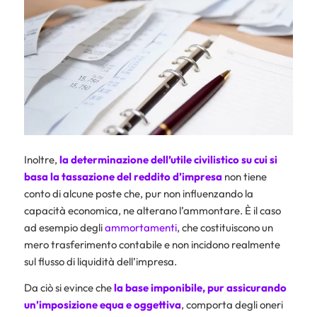
Inoltre,
la determinazione dell’utile civilistico su cui si
basa la tassazione del reddito d’impresa
non tiene
conto di alcune poste che, pur non influenzando la
capacità economica, ne alterano l’ammontare. È il caso
ad esempio degli
ammortamenti
, che costituiscono un
mero trasferimento contabile e non incidono realmente
sul flusso di liquidità dell’impresa.
Da ciò si evince che
la base imponibile, pur assicurando
un’imposizione equa e oggettiva
, comporta degli oneri