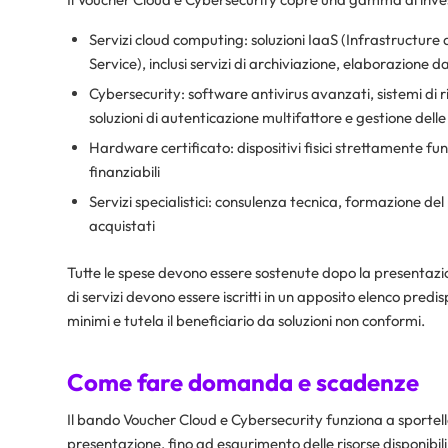
Servizi cloud computing: soluzioni IaaS (Infrastructure
Service), inclusi servizi di archiviazione, elaborazione d
Cybersecurity: software antivirus avanzati, sistemi di r
soluzioni di autenticazione multifattore e gestione delle 
Hardware certificato: dispositivi fisici strettamente fun
finanziabili
Servizi specialistici: consulenza tecnica, formazione del 
acquistati
Tutte le spese devono essere sostenute dopo la presentazio
di servizi devono essere iscritti in un apposito elenco pre
minimi e tutela il beneficiario da soluzioni non conformi.​
Come fare domanda e scadenze
Il bando Voucher Cloud e Cybersecurity funziona a sportell
presentazione, fino ad esaurimento delle risorse disponibili