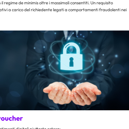
 il regime
de minimis
oltre i massimali consentiti. Un requisito
ativi a carico del richiedente legati a comportamenti fraudolenti nei
 voucher
imenti digitali piuttosto estesa: