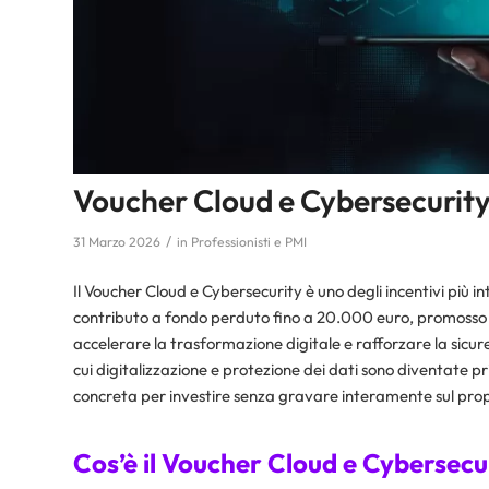
Voucher Cloud e Cybersecurity
/
31 Marzo 2026
in
Professionisti e PMI
Il Voucher Cloud e Cybersecurity è uno degli incentivi più i
contributo a fondo perduto fino a 20.000 euro, promosso d
accelerare la trasformazione digitale e rafforzare la sicu
cui digitalizzazione e protezione dei dati sono diventate p
concreta per investire senza gravare interamente sul prop
Cos’è il Voucher Cloud e Cybersecu