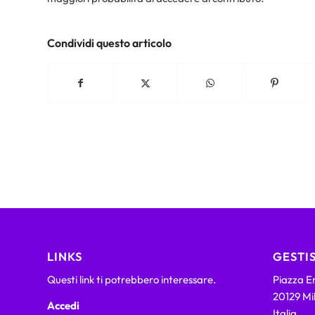
Condividi questo articolo
LINKS
GESTIS
Questi link ti potrebbero interessare.
Piazza Em
20129 Mi
Accedi
Italia