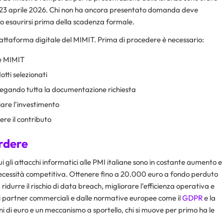
el 23 aprile 2026. Chi non ha ancora presentato domanda deve
o esaurirsi prima della scadenza formale.
attaforma digitale del MIMIT. Prima di procedere è necessario:​
le MIMIT
otti selezionati
legando tutta la documentazione richiesta
are l’investimento
ere il contributo
rdere
i gli attacchi informatici alle PMI italiane sono in costante aumento e
 necessità competitiva. Ottenere fino a 20.000 euro a fondo perduto
 ridurre il rischio di data breach, migliorare l’efficienza operativa e
dai partner commerciali e dalle normative europee come il
GDPR
e la
i di euro e un meccanismo a sportello, chi si muove per primo ha le