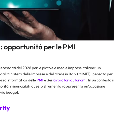
: opportunità per le PMI
nteressanti del 2026 per le piccole e medie imprese italiane: un
al Ministero delle Imprese e del Made in Italy (MIMIT), pensato per
rezza informatica delle
PMI
e dei
lavoratori autonomi
. In un contesto i
riorità irrinunciabili, questo strumento rappresenta un’occasione
rio budget.​
rity