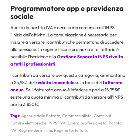
Programmatore app e previdenza
sociale
Aperta la partita IVA è necessario comunica all’INPS
l’inizio dell’attività. La comunicazione è necessaria per
iniziare a versare i contributi che permettono di accedere
alla pensione. In regime fiscale ordinario e forfettario è
possibile l’iscrizione alla
Gestione Separata INPS
rivolta
a tutti i professionisti
.
I contributi da versare per questa categoria, ammontano
a 25,98% del
reddito imponibile
sulla base del
fatturato
annuo
. Se il fatturato annuo è inferiore o pari a 15.953€
esiste una quota minima di contributi da versare all’INPS
pari a 3.850€.
Tags:
Agenzia delle Entrate
,
Commercialista
,
Contributi
,
Fatture elettroniche
,
INPS
,
IVA
,
Libero professionista
,
Partita
IVA
,
Regime dei minimi
,
Regime forfettario