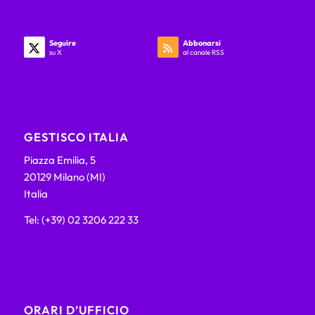
Seguire
Abbonarsi
su X
al canale RSS
GESTISCO ITALIA
Piazza Emilia, 5
20129 Milano (MI)
Italia
Tel: (+39) 02 3206 222 33
ORARI D’UFFICIO