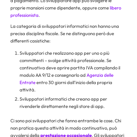
a pagamento. Lo sviluppatore app può svolgere le
proprie mansioni come dipendente, oppure come
libero
professionista
.
La categoria di sviluppatori informatici non hanno una
precisa disciplina fiscale. Se ne distinguono però due
differenti casistiche:
Sviluppatori che realizzano app per uno o più
committenti – svolge attività professionale. Se
continuativa deve aprire partita IVA compilando il
modulo AA 9/12 e consegnarlo ad
Agenzia delle
Entrate
entro 30 giorni dall’inizio della propria
attività.
Sviluppatori informatici che creano app per
rivenderle direttamente negli store di app.
Ci sono poi sviluppatori che fanno entrambe le cose. Chi
non pratica questa attività in modo continuativo, può
avvalersi della
prestazione occasionale
. Gli sviluppatori