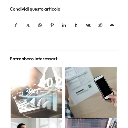
Condividi questo articolo
Potrebbero interessarti