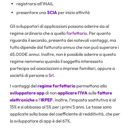
registrarsi all’INAIL
presentare una
SCIA
per inizio attività
Gli sviluppatori di applicazioni possono aderire sia al
regime ordinario che a quello
forfettario
. Per quanto
riguarda il secondo, presenta dei notevoli vantaggi, ma
tutto dipende dal fatturato annuo che non può superare i
65.000€ annui. Inoltre, non è possibile aderire a questo
regime nemmeno quando il soggetto interessato
partecipa ad associazioni o imprese familiari, oppure a
società di persone o
Srl
.
I vantaggi del
regime forfettario
permettono allo
sviluppatore
app
di non
applicare
l’IVA
sulle
fatture
elettroniche
e
l’
IRPEF
. Inoltre, l’imposta sostitutiva è al
15% e si abbassa al 5% per i primi 5 anni. Le tasse sono
applicate sulla base del coefficiente di redditività, che per
lo sviluppatore di app è del 67%.