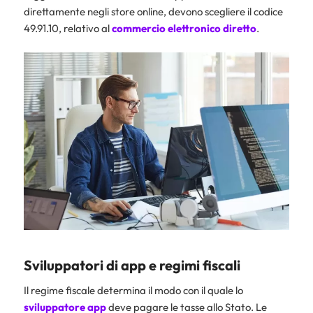
direttamente negli store online, devono scegliere il codice
49.91.10, relativo al
commercio elettronico diretto
.
Sviluppatori di app e regimi fiscali
Il regime fiscale determina il modo con il quale lo
sviluppatore app
deve pagare le tasse allo Stato. Le