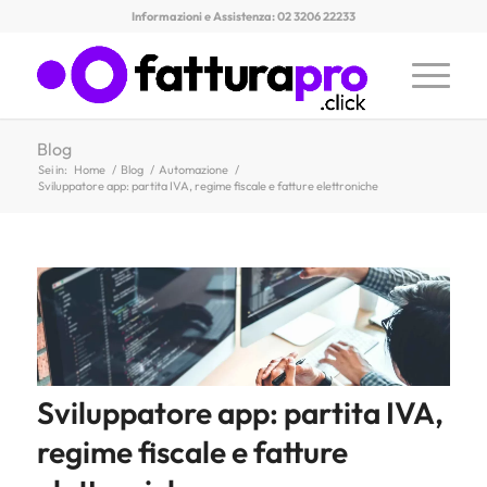
Informazioni e Assistenza: 02 3206 22233
Blog
Sei in:
Home
/
Blog
/
Automazione
/
Sviluppatore app: partita IVA, regime fiscale e fatture elettroniche
Sviluppatore app: partita IVA,
regime fiscale e fatture