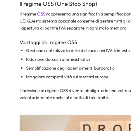
Il regime OSS (One Stop Shop)
Il regime
OSS
rappresenta una significativa semplificazion
UE. Questo sistema opzionale consente di gestire tutti gli
l’apertura di partite IVA separate in ogni stato membro.
Vantaggi del regime OSS
Gestione centralizzata delle dichiarazioni IVA trimestra
Riduzione dei costi amministrativi
Semplificazione degli adempimenti burocratici
Maggiore competitività sui mercati europei
L’adesione al regime OSS diventa obbligatoria una volta s
volontariamente anche al di sotto di tale limite.