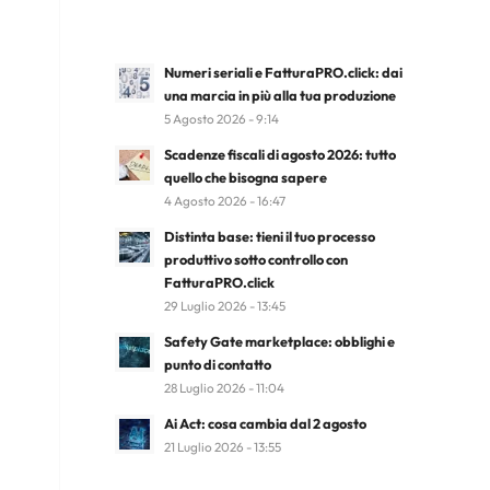
Numeri seriali e FatturaPRO.click: dai
una marcia in più alla tua produzione
5 Agosto 2026 - 9:14
Scadenze fiscali di agosto 2026: tutto
quello che bisogna sapere
4 Agosto 2026 - 16:47
Distinta base: tieni il tuo processo
produttivo sotto controllo con
FatturaPRO.click
29 Luglio 2026 - 13:45
Safety Gate marketplace: obblighi e
punto di contatto
28 Luglio 2026 - 11:04
Ai Act: cosa cambia dal 2 agosto
21 Luglio 2026 - 13:55