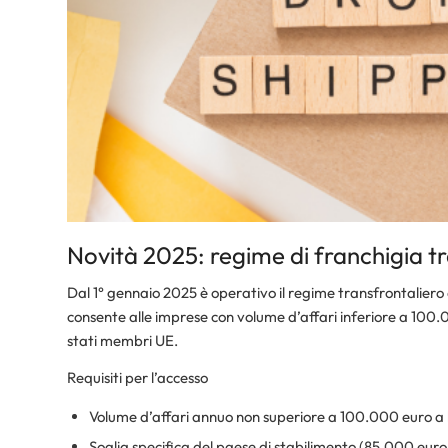
Novità 2025: regime di franchigia t
Dal 1° gennaio 2025 è operativo il regime transfrontaliero
consente alle imprese con volume d’affari inferiore a 100.
stati membri UE.
Requisiti per l’accesso
Volume d’affari annuo non superiore a 100.000 euro a l
Soglia specifica del paese di stabilimento (85.000 euro p