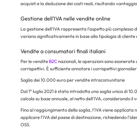
acquisti e la deduzione dei costi reali, risultando vantaggios
Gestione dell’IVA nelle vendite online
La gestione dell’IVA rappresenta l’aspetto più complesso 
variano significativamente in base alla tipologia di cliente
Vendite a consumatori finali italiani
Per le vendite
B2C
nazionali, le operazioni sono esonerate 
corrispettivi. È sufficiente annotare i corrispettivi giornalier
Soglia dei 10.000 euro per vendite intracomunitarie
Dal 1° luglio 2021 è stata introdotta una soglia unica di 10
calcola su base annuale, al netto dell’IVA, considerando il v
Fino al raggiungimento della soglia, l’IVA viene applicata n
applicare l’IVA del paese di destinazione, richiedendo l’ide
OSS.