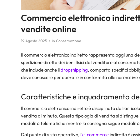
Commercio elettronico indiret
vendite online
/
19 Agosto 2025
in
Conservazione
Il commercio elettronico indiretto rappresenta oggi una dell
spedizione diretta dei beni fisici dal venditore al consumat
che include anche il
dropshipping
, comporta specifici obbli
deve conoscere per operare in conformità alle normative v
Caratteristiche e inquadramento del
Il commercio elettronico indiretto è disciplinato dall’articolo
vendita al minuto. Questa tipologia di vendita si distingue
modalità telematiche mentre la consegna segue modalità tra
Dal punto di vista operativo, l’
e-commerce
indiretto è ass