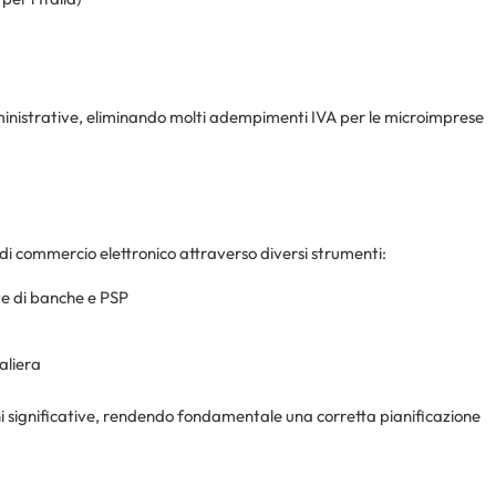
inistrative, eliminando molti adempimenti IVA per le microimprese
di commercio elettronico attraverso diversi strumenti:
te di banche e PSP
aliera
 significative, rendendo fondamentale una corretta pianificazione