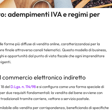
to: adempimenti IVA e regimi per
e forme più diffuse di vendita online, caratterizzandosi per la
ore finale attraverso canali telematici. Questo modello di business,
ghi e opportunità dal punto di vista fiscale che ogni imprenditore
igenti.
 commercio elettronico indiretto
 18 del
D.Lgs. n. 114/98
e si configura come una forma speciale di
 per due requisiti fondamentali: la vendita del bene avviene con
dizionali tramite corriere, vettore o servizio postale.
imilabile alla vendita per corrispondenza, beneficiando di specifiche