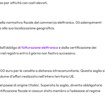
o per attività con costi elevati.
della normativa fiscale del commercio elettronico. Gli adempimenti
 e alla sua localizzazione geografica.
dall’obbligo di
fatturazione elettronica
e dalla certificazione dei
i nel registro entro il giorno non festivo successivo.
.000 euro per le vendite a distanza intracomunitarie. Questa soglia si
olume d’affari realizzato nell’intero territorio UE.
el paese di origine (Italia). Superata la soglia, diventa obbligatorio
ntificazione fiscale in ciascun stato membro o l’adesione al regime