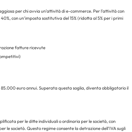
ggiosa per chi avvia un’attività di e-commerce. Per l’attività con
al 40%, con un’imposta sostitutiva del 15% (ridotta al 5% per i primi
razione fatture ricevute
competitivi)
di 85.000 euro annui. Superata questa soglia, diventa obbligatorio il
ificata per le ditte individuali o ordinaria per le società, con
 per le società. Questo regime consente la detrazione dell’IVA sugli