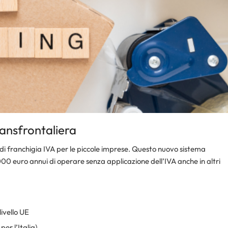
ransfrontaliera
 di franchigia IVA per le piccole imprese. Questo nuovo sistema
000 euro annui di operare senza applicazione dell’IVA anche in altri
ivello UE
er l’Italia)