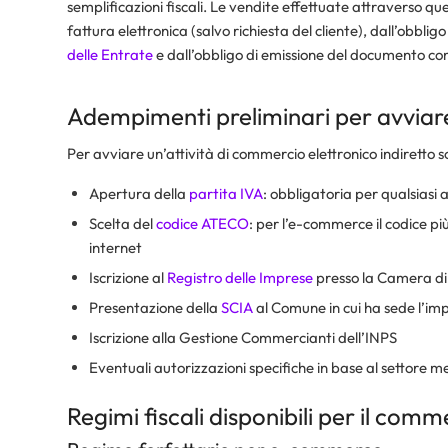
semplificazioni fiscali. Le vendite effettuate attraverso qu
fattura elettronica (salvo richiesta del cliente), dall’obbli
delle Entrate
e dall’obbligo di emissione del documento c
Adempimenti preliminari per avviare 
Per avviare un’attività di commercio elettronico indiretto 
Apertura della
partita IVA
: obbligatoria per qualsiasi 
Scelta del
codice ATECO
: per l’e-commerce il codice pi
internet
Iscrizione al
Registro delle Imprese
presso la Camera d
Presentazione della
SCIA
al Comune in cui ha sede l’im
Iscrizione alla Gestione Commercianti dell’INPS
Eventuali autorizzazioni specifiche in base al settore m
Regimi fiscali disponibili per il comm