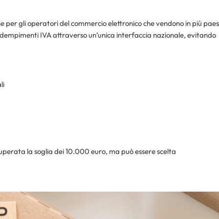
e per gli operatori del commercio elettronico che vendono in più paes
 adempimenti IVA attraverso un’unica interfaccia nazionale, evitando
li
uperata la soglia dei 10.000 euro, ma può essere scelta