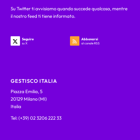
Su Twitter ti avvisiamo quando succede qualcosa, mentre
il nostro feed ti tiene informato.
Seguire
Abbonarsi
su X
al canale RSS
GESTISCO ITALIA
Piazza Emilia, 5
20129 Milano (MI)
Italia
Tel: (+39) 02 3206 222 33