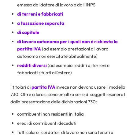
emesso dal datore di lavoro o dall’INPS
di terreni e fabbricati
a tassazione separata
di capitale
di lavoro autonomo per i quali non è richiesta la
partita IVA
(ad esempio prestazioni di lavoro
autonomo non esercitate abitualmente)
redditi diversi
(ad esempio redditi di terreni e
fabbricati situati all’estero)
I titolari di
partita IVA
invece non devono usare il modello
730. Oltre a loro ci sono un’altra serie di soggetti esonerati
dalla presentazione delle dichiarazioni 730:
contribuenti non residenti in Italia
eredi di contribuenti deceduti
tutti coloro i cui datori di lavoro non sono tenuti a