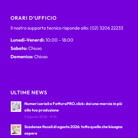
ORARI D’UFFICIO
Il nostro supporto tecnico risponde allo: (02) 3206 22233
Lunedì-Venerdì:
10:00 – 18:00
Sabato:
Chiuso
Domenica:
Chiuso
ULTIME NEWS
Numeri seriali e FatturaPRO.click: dai una marcia in più
alla tua produzione
5 Agosto 2026 - 9:14
Scadenze fiscali di agosto 2026: tutto quello che bisogna
sapere