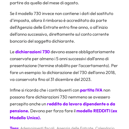
partire da quella del mese di agosto.
Se il modello 730 invece non contiene i dati del sostituto
d’imposta, allora il rimborso è accreditato da parte
dell’Agenzia delle Entrate entro fine anno, o all’inizio
dell’anno successivo, direttamente sul conto corrente
bancario del soggetto dichiarante.
Le
dichiarazioni 730
devono essere obbligatoriamente
conservate per almeno i 5 anni successivi dall’anno di
presentazione (termine stabilito per l’accertamento). Per
fare un esempio: la dichiarazione del 730 dell’anno 2018,
va conservata fino al 31 dicembre del 2023.
Infine si ricorda che i contribuenti con
partita IVA
non
possono fare dichiarazioni 730 nemmeno se avessero
percepito anche un
reddito da lavoro dipendente o da
pensione.
Devono per forza fare il
modello REDDITI
(ex
Modello Unico).
Tags:
Adempimenti fiscali
,
Agenzia delle Entrate
,
Calendario