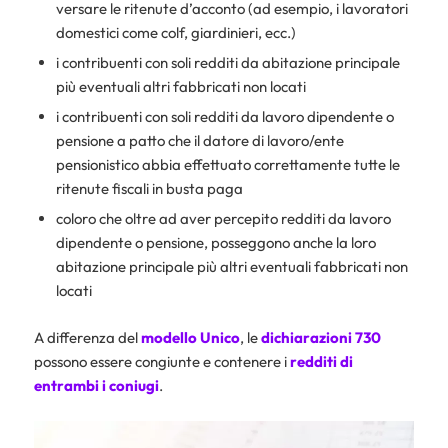
versare le ritenute d’acconto (ad esempio, i lavoratori
domestici come colf, giardinieri, ecc.)
i contribuenti con soli redditi da abitazione principale
più eventuali altri fabbricati non locati
i contribuenti con soli redditi da lavoro dipendente o
pensione a patto che il datore di lavoro/ente
pensionistico abbia effettuato correttamente tutte le
ritenute fiscali in busta paga
coloro che oltre ad aver percepito redditi da lavoro
dipendente o pensione, posseggono anche la loro
abitazione principale più altri eventuali fabbricati non
locati
A differenza del
modello
Unico
, le
dichiarazioni
730
possono essere congiunte e contenere i
redditi di
entrambi i coniugi
.