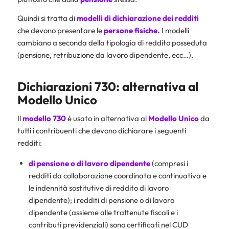
Quindi si tratta di
modelli di dichiarazione dei redditi
che devono presentare le
persone fisiche
.
I modelli
cambiano a seconda della tipologia di reddito posseduta
(pensione, retribuzione da lavoro dipendente, ecc…).
Dichiarazioni 730: alternativa al
Modello Unico
Il
modello 730
è usato in alternativa al
Modello Unico
da
tutti i contribuenti che devono dichiarare i seguenti
redditi:
di pensione o di lavoro dipendente
(compresi i
redditi da collaborazione coordinata e continuativa e
le indennità sostitutive di reddito di lavoro
dipendente); i redditi di pensione o di lavoro
dipendente (assieme alle trattenute fiscali e i
contributi previdenziali) sono certificati nel CUD