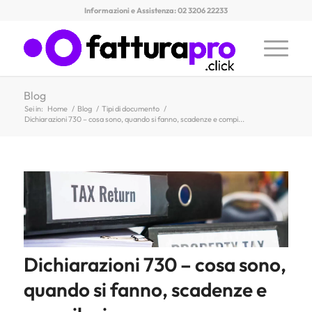
Informazioni e Assistenza: 02 3206 22233
Blog
Sei in:
Home
/
Blog
/
Tipi di documento
/
Dichiarazioni 730 – cosa sono, quando si fanno, scadenze e compi...
Dichiarazioni 730 – cosa sono,
quando si fanno, scadenze e