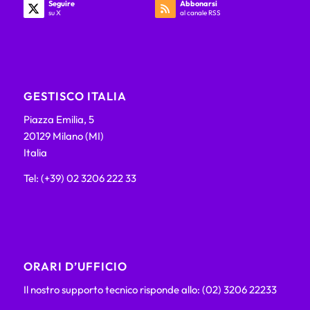
Seguire
Abbonarsi
su X
al canale RSS
GESTISCO ITALIA
Piazza Emilia, 5
20129 Milano (MI)
Italia
Tel: (+39) 02 3206 222 33
ORARI D’UFFICIO
Il nostro supporto tecnico risponde allo: (02) 3206 22233