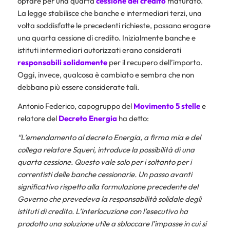
optare per una quarta
cessione del credito
maturato.
La legge stabilisce che banche e intermediari terzi, una
volta soddisfatte le precedenti richieste, possano erogare
una quarta cessione di credito. Inizialmente banche e
istituti intermediari autorizzati erano considerati
responsabili solidamente
per il recupero dell’importo.
Oggi, invece, qualcosa è cambiato e sembra che non
debbano più essere considerate tali.
Antonio Federico, capogruppo del
Movimento 5 stelle
e
relatore del
Decreto Energia
ha detto:
“L’emendamento al decreto Energia, a firma mia e del
collega relatore Squeri, introduce la possibilità di una
quarta cessione. Questo vale solo per i soltanto per i
correntisti delle banche cessionarie. Un passo avanti
significativo rispetto alla formulazione precedente del
Governo che prevedeva la responsabilità solidale degli
istituti di credito. L’interlocuzione con l’esecutivo ha
prodotto una soluzione utile a sbloccare l’impasse in cui si