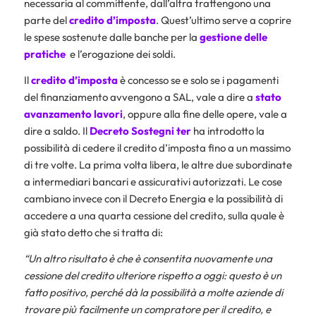
necessaria al committente, dall’altra trattengono una
parte del
credito d’imposta
. Quest’ultimo serve a coprire
le spese sostenute dalle banche per la
gestione delle
pratiche
e l’erogazione dei soldi.
Il
credito d’imposta
è concesso se e solo se i pagamenti
del finanziamento avvengono a SAL, vale a dire a
stato
avanzamento lavori
, oppure alla fine delle opere, vale a
dire a saldo. Il
Decreto Sostegni
ter
ha introdotto la
possibilità di cedere il credito d’imposta fino a un massimo
di tre volte. La prima volta libera, le altre due subordinate
a intermediari bancari e assicurativi autorizzati. Le cose
cambiano invece con il Decreto Energia e la possibilità di
accedere a una quarta cessione del credito, sulla quale è
già stato detto che si tratta di:
“Un altro risultato è che è consentita nuovamente una
cessione del credito ulteriore rispetto a oggi: questo è un
fatto positivo, perché dà la possibilità a molte aziende di
trovare più facilmente un compratore per il credito, e