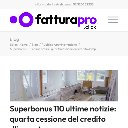
Informazioni e Assistenza: 02 3206 22233
Blog
Sei in:
Home
/
Blog
/
Pubblica Amministrazione
/
Superbonus 110 ultime notizie: quarta cessione del credito d’imp...
Superbonus 110 ultime notizie:
quarta cessione del credito