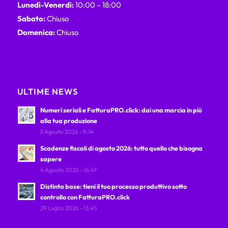
Lunedì-Venerdì:
10:00 – 18:00
Sabato:
Chiuso
Domenica:
Chiuso
ULTIME NEWS
Numeri seriali e FatturaPRO.click: dai una marcia in più
alla tua produzione
5 Agosto 2026 - 9:14
Scadenze fiscali di agosto 2026: tutto quello che bisogna
sapere
4 Agosto 2026 - 16:47
Distinta base: tieni il tuo processo produttivo sotto
controllo con FatturaPRO.click
29 Luglio 2026 - 13:45