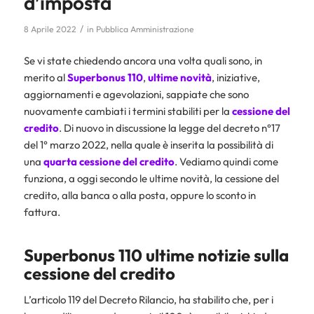
d’imposta
/
8 Aprile 2022
in
Pubblica Amministrazione
Se vi state chiedendo ancora una volta quali sono, in
merito al
Superbonus 110
,
ultime novità
, iniziative,
aggiornamenti e agevolazioni, sappiate che sono
nuovamente cambiati i termini stabiliti per la
cessione del
credito
. Di nuovo in discussione la legge del decreto n°17
del 1° marzo 2022, nella quale è inserita la possibilità di
una
quarta cessione del credito
. Vediamo quindi come
funziona, a oggi secondo le ultime novità, la cessione del
credito, alla banca o alla posta, oppure lo sconto in
fattura.
Superbonus 110 ultime notizie sulla
cessione del credito
L’articolo 119 del Decreto Rilancio, ha stabilito che, per i