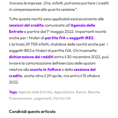
trovano le imprese. Ora, infatti, potranno portare i crediti
in compensazione alla quarta cessione”.
Tutte queste novità sono applicabili esclusivamente alle
cessioni del credito
comunicate all’
Agenzia delle
Entrate
a partire dal 1° maggio 2022. Importanti novità
anche per i titolari di
partita IVA
e
soggetti
IRES
.
L’articolo 29 TER infatti, stabilisce delle novità anche per i
soggetti IRES e titolari di partita IVA. Chi trasmette
dichiarazione dei redditi
entro il 30 novembre 2022, può
inviare la comunicazione dell’esercizio delle opzioni
relative allo
sconto in fattura
o della
cessione del
credito
, anche oltre il 29 aprile, ma entro il 15 ottobre
2022.
Tags:
Agenzia delle Entrate
,
Agevolazioni
,
Banca
,
Banche
,
Finanziamento
,
pagamenti
,
Partita IVA
Condividi questo articolo