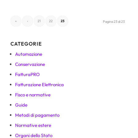
«
‹
21
22
23
Pagina 23 di 23
CATEGORIE
Automazione
Conservazione
FatturaPRO
Fatturazione Elettronica
Fisco e normative
Guide
Metodi di pagamento
Normative estere
Organi dello Stato