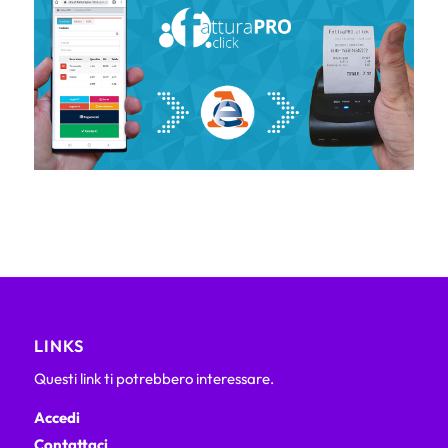
LINKS
Questi link ti potrebbero interessare.
Accedi
Contattaci