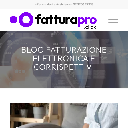
Informazioni e Assistenza: 02 3206 22233
BLOG FATTURAZIONE
ELETTRONICA E
CORRISPETTIVI