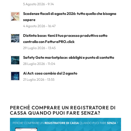
5 Agosto 2026 - 9:14
Scadenze fiscali di agosto 2026: tutto quello che bisogna
sapere
4 Agosto 2026 - 16:47
Distinta base: tieni il tuo processo produttivo sotto
controllo con FatturaPRO.click
29 Luglio 2026 - 13:45
Safety Gate marketplace: obblighi e punto di contatto
28 Luglio 2026 - 11:04
Ai Act: cosa cambia dal 2 agosto
21 Luglio 2026 - 13:55
PERCHÉ COMPRARE UN REGISTRATORE DI
CASSA QUANDO PUOI FARE SENZA?