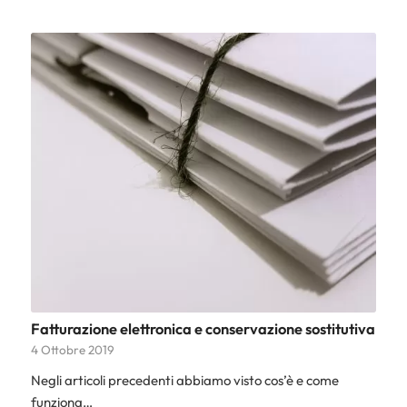
Fatturazione elettronica e conservazione sostitutiva
4 Ottobre 2019
Negli articoli precedenti abbiamo visto cos’è e come
funziona…