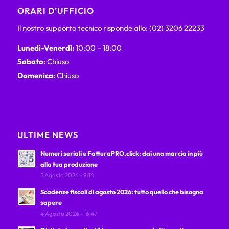
ORARI D’UFFICIO
Il nostro supporto tecnico risponde allo: (02) 3206 22233
Lunedì-Venerdì:
10:00 – 18:00
Sabato:
Chiuso
Domenica:
Chiuso
ULTIME NEWS
Numeri seriali e FatturaPRO.click: dai una marcia in più
alla tua produzione
5 Agosto 2026 - 9:14
Scadenze fiscali di agosto 2026: tutto quello che bisogna
sapere
4 Agosto 2026 - 16:47