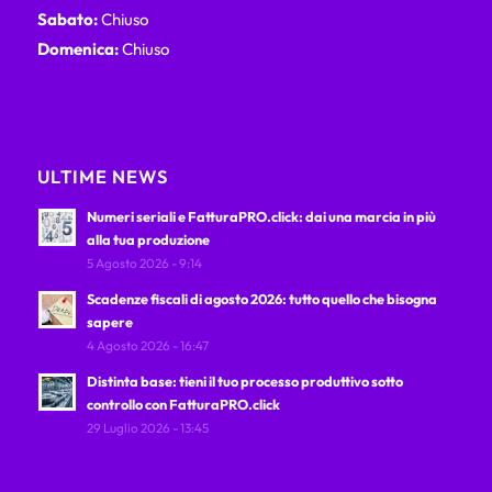
Sabato:
Chiuso
Domenica:
Chiuso
ULTIME NEWS
Numeri seriali e FatturaPRO.click: dai una marcia in più
alla tua produzione
5 Agosto 2026 - 9:14
Scadenze fiscali di agosto 2026: tutto quello che bisogna
sapere
4 Agosto 2026 - 16:47
Distinta base: tieni il tuo processo produttivo sotto
controllo con FatturaPRO.click
29 Luglio 2026 - 13:45