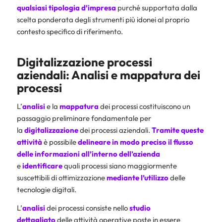
qualsiasi tipologia d’impresa
purché supportata dalla
scelta ponderata degli strumenti più idonei al proprio
contesto specifico di riferimento.
Digitalizzazione processi
aziendali: Analisi e mappatura dei
processi
L’
analisi
e la
mappatura
dei processi costituiscono un
passaggio preliminare fondamentale per
la
digitalizzazione
dei processi aziendali.
Tramite queste
attività
è possibile
delineare
in modo preciso il flusso
delle informazioni all’interno dell’azienda
e
identificare
quali processi siano maggiormente
suscettibili di ottimizzazione
mediante l’utilizzo
delle
tecnologie digitali.
L’
analisi
dei processi consiste nello
studio
dettagliato
delle attività operative poste in essere