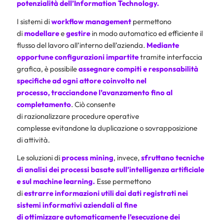
potenzialità dell’Information Technology.
I sistemi di
workflow management
permettono
di
modellare
e
gestire
in modo automatico ed efficiente il
flusso del lavoro all’interno dell’azienda.
Mediante
opportune configurazioni impartite
tramite interfaccia
grafica, è possibile
assegnare
compiti e responsabilità
specifiche ad ogni attore coinvolto nel
processo, tracciandone l’avanzamento fino al
completamento
. Ciò consente
di razionalizzare procedure operative
complesse evitandone la duplicazione o sovrapposizione
di attività.
Le soluzioni di
process mining
, invece,
sfruttano
tecniche
di analisi dei processi basate sull’intelligenza artificiale
e sul machine learning.
Esse permettono
di
estrarre informazioni utili dai dati registrati nei
sistemi informativi aziendali al fine
di ottimizzare automaticamente l’esecuzione dei