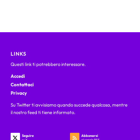
LINKS
Questi link ti potrebbero interessare.
Accedi
Contattaci
Privacy
Su Twitter ti avvisiamo quando succede qualcosa, mentre
il nostro feed ti tiene informato.
Seguire
Abbonarsi
su X
al canale RSS