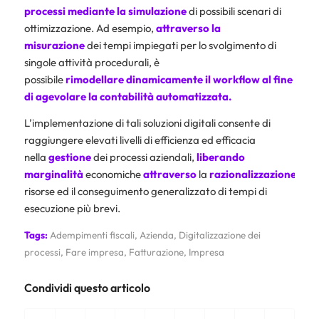
processi mediante la simulazione
di possibili scenari di
ottimizzazione. Ad esempio,
attraverso la
misurazione
dei tempi impiegati per lo svolgimento di
singole attività procedurali, è
possibile
rimodellare
dinamicamente il workflow al fine
di
agevolare la
contabilità automatizzata
.
L’implementazione di tali soluzioni digitali consente di
raggiungere elevati livelli di efficienza ed efficacia
nella
gestione
dei processi aziendali,
liberando
marginalità
economiche
attraverso
la
razionalizzazione
dell
risorse ed il conseguimento generalizzato di tempi di
esecuzione più brevi.
Tags:
Adempimenti fiscali
,
Azienda
,
Digitalizzazione dei
processi
,
Fare impresa
,
Fatturazione
,
Impresa
Condividi questo articolo