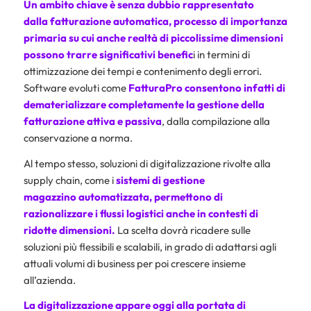
Un ambito chiave è senza dubbio rappresentato
dalla
fatturazione automatica
, processo di importanza
primaria su cui anche realtà di piccolissime dimensioni
possono trarre significativi benefic
i in termini di
ottimizzazione dei tempi e contenimento degli errori.
Software evoluti come
FatturaPro
consentono infatti di
dematerializzare completamente la gestione della
fatturazione attiva e passiva
, dalla compilazione alla
conservazione a norma.
Al tempo stesso, soluzioni di digitalizzazione rivolte alla
supply chain, come i
sistemi di
gestione
magazzino automatizzata
, permettono di
razionalizzare i flussi logistici anche in contesti di
ridotte dimensioni.
La scelta dovrà ricadere sulle
soluzioni più flessibili e scalabili, in grado di adattarsi agli
attuali volumi di business per poi crescere insieme
all’azienda.
La digitalizzazione appare oggi alla portata di