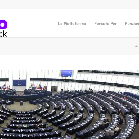
La Piattaforma
Pensata Per
Funzion
Sei 