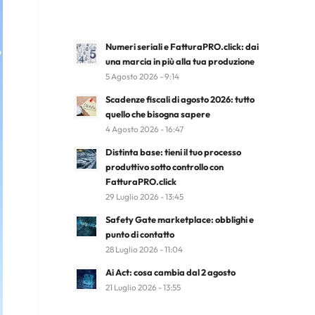
Numeri seriali e FatturaPRO.click: dai
una marcia in più alla tua produzione
5 Agosto 2026 - 9:14
Scadenze fiscali di agosto 2026: tutto
quello che bisogna sapere
4 Agosto 2026 - 16:47
Distinta base: tieni il tuo processo
produttivo sotto controllo con
FatturaPRO.click
29 Luglio 2026 - 13:45
Safety Gate marketplace: obblighi e
punto di contatto
28 Luglio 2026 - 11:04
Ai Act: cosa cambia dal 2 agosto
21 Luglio 2026 - 13:55