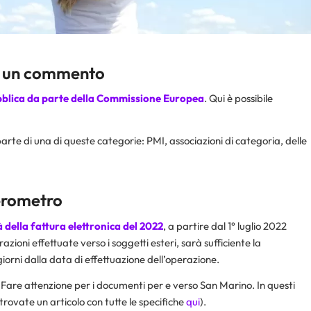
a un commento
bblica da parte della Commissione Europea
. Qui è possibile
rte di una di queste categorie: PMI, associazioni di categoria, delle
terometro
 della fattura elettronica del 2022
, a partire dal 1° luglio 2022
erazioni effettuate verso i soggetti esteri, sarà sufficiente la
iorni dalla data di effettuazione dell’operazione.
. Fare attenzione per i documenti per e verso San Marino. In questi
ovate un articolo con tutte le specifiche
qui
).