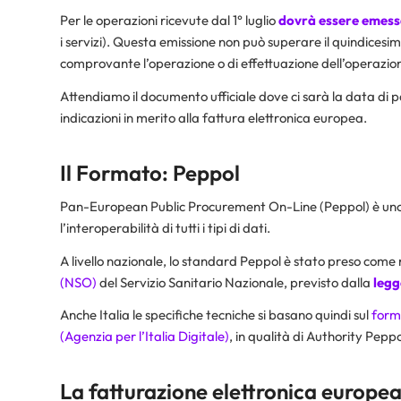
Per le operazioni ricevute dal 1° luglio
dovrà essere emess
i servizi). Questa emissione non può superare il quindices
comprovante l’operazione o di effettuazione dell’operazio
Attendiamo il documento ufficiale dove ci sarà la data di 
indicazioni in merito alla fattura elettronica europea.
Il Formato: Peppol
Pan-European Public Procurement On-Line (Peppol) è uno
l’interoperabilità di tutti i tipi di dati.
A livello nazionale, lo standard Peppol è stato preso come
(NSO)
del Servizio Sanitario Nazionale, previsto dalla
legg
Anche Italia le specifiche tecniche si basano quindi sul
form
(Agenzia per l’Italia Digitale)
, in qualità di Authority Pepp
La fatturazione elettronica europe