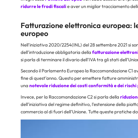
ridurre le frodi fiscali
e aver un miglior tracciamento delle
Fatturazione elettronica europea:
europeo
Nell’iniziativa 2020/2254(INL) del 28 settembre 2021 si 
dell’introduzione obbligatoria della
fatturazione elettron
si parla di terminare il divario dell’IVA tra gli stati dell’Unio
Secondo il Parlamento Europeo la Raccomandazione C1 avrebb
fine di quest’anno. Questo per emettere fatture amministrat
una
notevole riduzione dei costi conformità e dei rischi
Invece, per la Raccomandazione C2 si parla della
riduzion
dell’iniziativa del regime definitivo, l’estensione della pia
commercio al di fuori dell’Unione. Tutte queste pratiche dov