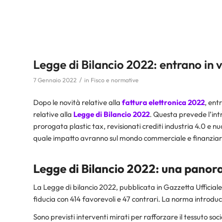
Legge di Bilancio 2022: entrano in 
/
7 Gennaio 2022
in
Fisco e normative
Dopo le novità relative alla
fattura elettronica 2022
, ent
relative alla
Legge di Bilancio 2022
. Questa prevede l’int
prorogata plastic tax, revisionati crediti industria 4.0 e n
quale impatto avranno sul mondo commerciale e finanziar
Legge di Bilancio 2022: una panora
La Legge di bilancio 2022, pubblicata in Gazzetta Ufficiale
fiducia con 414 favorevoli e 47 contrari. La norma introduce
Sono previsti interventi mirati per rafforzare il tessuto so