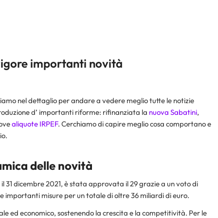
vigore importanti novità
riamo nel dettaglio per andare a vedere meglio tutte le notizie
roduzione d’ importanti riforme: rifinanziata la
nuova Sabatini
,
uove
aliquote IRPEF
. Cerchiamo di capire meglio cosa comportano e
io.
mica delle novità
 il 31 dicembre 2021, è stata approvata il 29 grazie a un voto di
 importanti misure per un totale di oltre 36 miliardi di euro.
ciale ed economico, sostenendo la crescita e la competitività. Per le