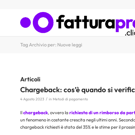
Tag Archivio per: Nuove leggi
Articoli
Chargeback: cos’è quando si verifi
/
4 Agosto 2023
in
Metodi di pagamento
Il
chargeback
, ovvero la
richiesta di un rimborso da par
un fenomeno in costante crescita negli ultimi anni. Secondo
chargeback richiesti è stata del 35% e le stime per il pro