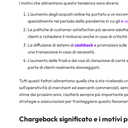
I motivi che alimentano questa tendenza sono diversi:
L’aumento degli acquisti online ha portato a un increm
specialmente nel periodo della pandemia in cui gli
e-
Le politiche di customer satisfaction più severe adott
clienti a richiedere il rimborso anche in caso di criticità
La diffusione di sistemi di
cashback
e promozioni sulle 
una transazione in caso di necessità.
L’aumento delle frodi e dei casi di clonazione di cart
parte di clienti realmente danneggiati.
Tutti questi fattori alimentano quello che si sta rivelando
sull’operatività di merchant ed esercenti commerciali, semp
stime dei prossimi anni, risulterà sempre più importante p
strategie e assicurazioni per fronteggiare questo fenomeno
Chargeback significato e i motivi p