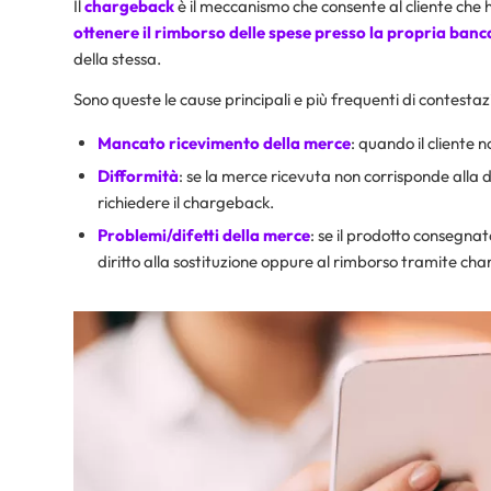
Il
chargeback
è il meccanismo che consente al cliente che 
ottenere il rimborso delle spese presso la propria ban
della stessa.
Sono queste le cause principali e più frequenti di contestaz
Mancato ricevimento della merce
: quando il cliente 
Difformità
: se la merce ricevuta non corrisponde alla de
richiedere il chargeback.
Problemi/difetti della merce
: se il prodotto consegnat
diritto alla sostituzione oppure al rimborso tramite ch