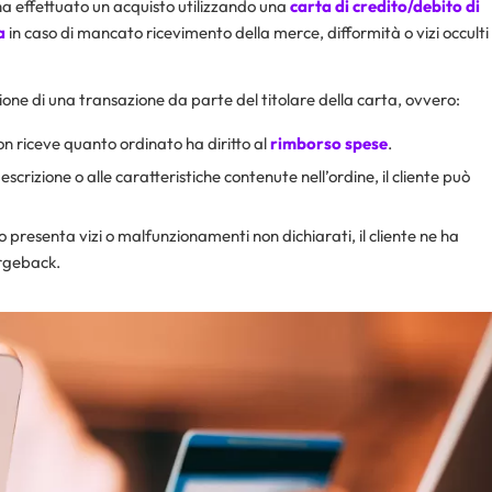
ha effettuato un acquisto utilizzando una
carta di credito/debito di
ca
in caso di mancato ricevimento della merce, difformità o vizi occulti
ione di una transazione da parte del titolare della carta, ovvero:
non riceve quanto ordinato ha diritto al
rimborso spese
.
scrizione o alle caratteristiche contenute nell’ordine, il cliente può
o presenta vizi o malfunzionamenti non dichiarati, il cliente ne ha
argeback.