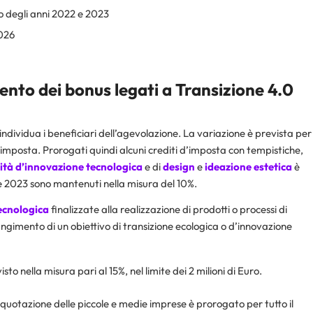
o degli anni 2022 e 2023
2026
ento dei bonus legati a Transizione 4.0
individua i beneficiari dell’agevolazione. La variazione è prevista per
d’imposta. Prorogati quindi alcuni crediti d’imposta con tempistiche,
vità d’innovazione tecnologica
e di
design
e
ideazione
estetica
è
 e 2023 sono mantenuti nella misura del 10%.
tecnologica
finalizzate alla realizzazione di prodotti o processi di
ngimento di un obiettivo di transizione ecologica o d’innovazione
o nella misura pari al 15%, nel limite dei 2 milioni di Euro.
a quotazione delle piccole e medie imprese è prorogato per tutto il