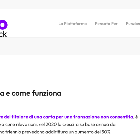
La Piattaforma
Pensata Per
Funzion
ca e come funziona
te del titolare di una carta per una transazione non consentita
, è
 alcune rilevazioni, nel 2020 la crescita su base annua dei
ssimo triennio prevedono addirittura un aumento del 50%.