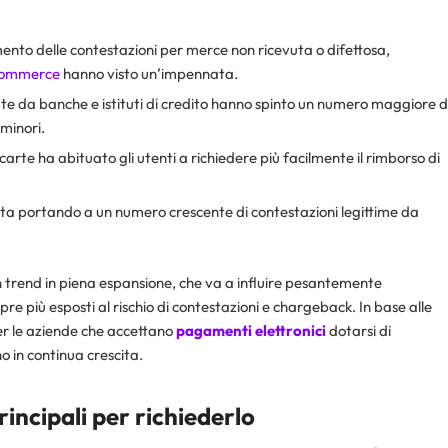
ento delle contestazioni per merce non ricevuta o difettosa,
commerce
hanno visto un’impennata.
ate da banche e istituti di credito hanno spinto un numero maggiore d
 minori.
carte ha abituato gli utenti a richiedere più facilmente il rimborso di
e sta portando a un numero crescente di contestazioni legittime da
 un trend in piena espansione, che va a influire pesantemente
re più esposti al rischio di contestazioni e chargeback. In base alle
er le aziende che accettano
pagamenti elettronici
dotarsi di
 in continua crescita.
rincipali per richiederlo