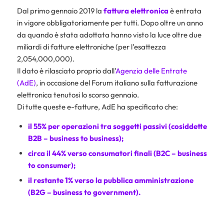
Dal primo gennaio 2019 la
fattura elettronica
è entrata
in vigore obbligatoriamente per tutti. Dopo oltre un anno
da quando è stata adottata hanno visto la luce oltre due
miliardi di fatture elettroniche (per l’esattezza
2,054,000,000).
Il dato è rilasciato proprio dall’
Agenzia delle Entrate
(AdE)
, in occasione del Forum italiano sulla fatturazione
elettronica tenutosi lo scorso gennaio.
Di tutte queste e-fatture, AdE ha specificato che:
il 55% per operazioni tra soggetti passivi (
cosiddette
B2B – business to business
);
circa il 44% verso consumatori finali (
B2C – business
to consumer
);
il restante 1% verso la pubblica amministrazione
(
B2G – business to government
).