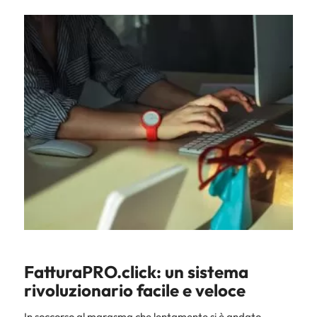
FatturaPRO.click: un sistema
rivoluzionario facile e veloce
In soccorso al marasma che lentamente si è andato