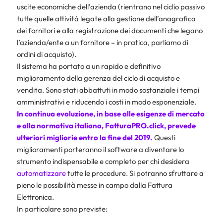
uscite economiche dell’azienda (rientrano nel ciclio passivo
tutte quelle attività legate alla gestione dell’anagrafica
dei fornitori e alla registrazione dei documenti che legano
l’azienda/ente a un fornitore – in pratica, parliamo di
ordini di acquisto).
Il sistema ha portato a un rapido e definitivo
miglioramento della gerenza del ciclo di acquisto e
vendita. Sono stati abbattuti in modo sostanziale i tempi
amministrativi e riducendo i costi in modo esponenziale.
In continua evoluzione, in base alle esigenze di mercato
e alla normativa italiana, FatturaPRO.click, prevede
ulteriori migliorie entro la fine del 2019.
Questi
miglioramenti porteranno il software a diventare lo
strumento indispensabile e completo per chi desidera
automatizzare
tutte le procedure. Si potranno sfruttare a
pieno le possibilità messe in campo dalla Fattura
Elettronica.
In particolare sono previste: