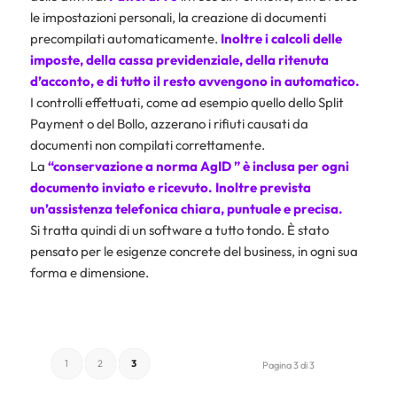
le impostazioni personali, la creazione di documenti
precompilati automaticamente.
Inoltre i calcoli delle
imposte, della cassa previdenziale, della ritenuta
d’acconto, e di tutto il resto avvengono in automatico.
I controlli effettuati, come ad esempio quello dello Split
Payment o del Bollo, azzerano i rifiuti causati da
documenti non compilati correttamente.
La
“conservazione a norma AgID ”
è inclusa per ogni
documento inviato e ricevuto. Inoltre prevista
un’assistenza telefonica chiara, puntuale e precisa.
Si tratta quindi di un software a tutto tondo. È stato
pensato per le esigenze concrete del business, in ogni sua
forma e dimensione.
1
2
3
Pagina 3 di 3