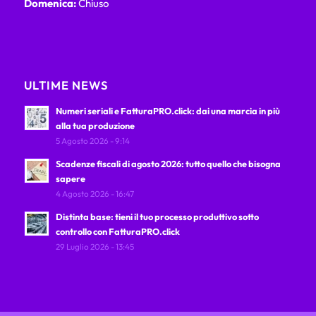
Domenica:
Chiuso
ULTIME NEWS
Numeri seriali e FatturaPRO.click: dai una marcia in più
alla tua produzione
5 Agosto 2026 - 9:14
Scadenze fiscali di agosto 2026: tutto quello che bisogna
sapere
4 Agosto 2026 - 16:47
Distinta base: tieni il tuo processo produttivo sotto
controllo con FatturaPRO.click
29 Luglio 2026 - 13:45