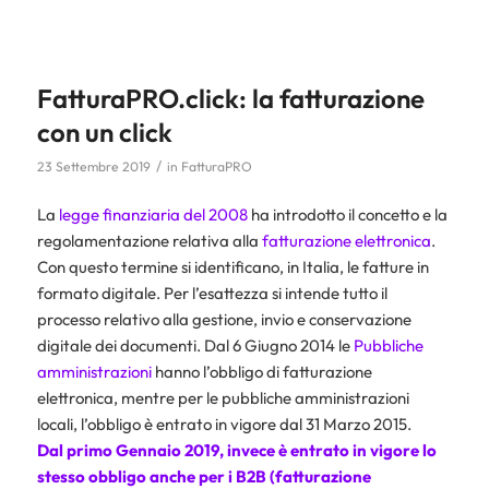
FatturaPRO.click: la fatturazione
con un click
/
23 Settembre 2019
in
FatturaPRO
La
legge finanziaria del 2008
ha introdotto il concetto e la
regolamentazione relativa alla
fatturazione elettronica
.
Con questo termine si identificano, in Italia, le fatture in
formato digitale. Per l’esattezza si intende tutto il
processo relativo alla gestione, invio e conservazione
digitale dei documenti. Dal 6 Giugno 2014 le
Pubbliche
amministrazioni
hanno l’obbligo di fatturazione
elettronica, mentre per le pubbliche amministrazioni
locali, l’obbligo è entrato in vigore dal 31 Marzo 2015.
Dal primo Gennaio 2019, invece è entrato in vigore lo
stesso obbligo anche per i
B2B
(fatturazione