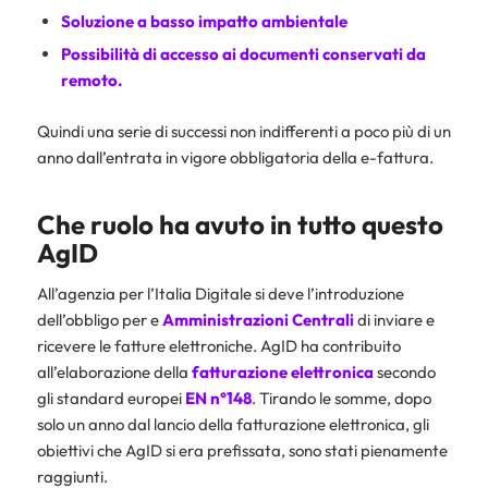
Soluzione a basso impatto ambientale
Possibilità di accesso ai documenti conservati da
remoto.
Quindi una serie di successi non indifferenti a poco più di un
anno dall’entrata in vigore obbligatoria della e-fattura.
Che ruolo ha avuto in tutto questo
AgID
All’agenzia per l’Italia Digitale si deve l’introduzione
dell’obbligo per e
Amministrazioni Centrali
di inviare e
ricevere le fatture elettroniche. AgID ha contribuito
all’elaborazione della
fatturazione elettronica
secondo
gli standard europei
EN n°148
. Tirando le somme, dopo
solo un anno dal lancio della fatturazione elettronica, gli
obiettivi che AgID si era prefissata, sono stati pienamente
raggiunti.