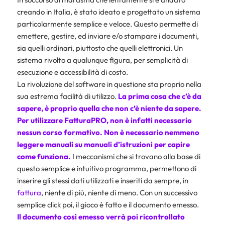
creando in Italia, è stato ideato e progettato un sistema
particolarmente semplice e veloce. Questo permette di
emettere, gestire, ed inviare e/o stampare i documenti,
sia quelli ordinari, piuttosto che quelli elettronici. Un
sistema rivolto a qualunque figura, per semplicità di
esecuzione e accessibilità di costo.
La rivoluzione del software in questione sta proprio nella
sua estrema facilità di utilizzo.
La prima cosa che c’è da
sapere, è proprio quella che non c’è niente da sapere.
Per utilizzare FatturaPRO, non è infatti necessario
nessun corso formativo. Non è necessario nemmeno
leggere manuali su manuali d’istruzioni per capire
come funziona.
I meccanismi che si trovano alla base di
questo semplice e intuitivo programma, permettono di
inserire gli stessi dati utilizzati e inseriti da sempre, in
fattura
, niente di più, niente di meno. Con un successivo
semplice click poi, il gioco è fatto e il documento emesso.
Il documento così emesso verrà poi ricontrollato