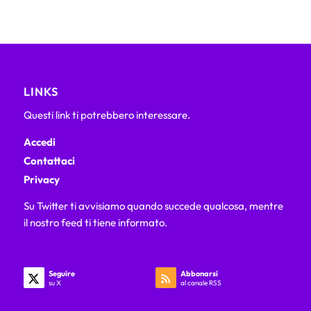
LINKS
Questi link ti potrebbero interessare.
Accedi
Contattaci
Privacy
Su Twitter ti avvisiamo quando succede qualcosa, mentre
il nostro feed ti tiene informato.
Seguire
Abbonarsi
su X
al canale RSS