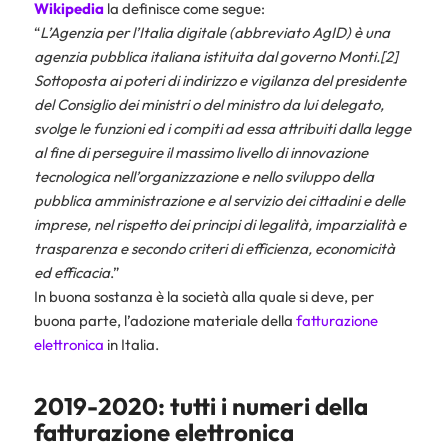
Wikipedia
la definisce come segue:
“
L’Agenzia per l’Italia digitale (abbreviato AgID) è una
agenzia pubblica italiana istituita dal governo Monti.[2]
Sottoposta ai poteri di indirizzo e vigilanza del presidente
del Consiglio dei ministri o del ministro da lui delegato,
svolge le funzioni ed i compiti ad essa attribuiti dalla legge
al fine di perseguire il massimo livello di innovazione
tecnologica nell’organizzazione e nello sviluppo della
pubblica amministrazione e al servizio dei cittadini e delle
imprese, nel rispetto dei principi di legalità, imparzialità e
trasparenza e secondo criteri di efficienza, economicità
ed efficacia
.”
In buona sostanza è la società alla quale si deve, per
buona parte, l’adozione materiale della
fatturazione
elettronica
in Italia.
2019-2020: tutti i numeri della
fatturazione elettronica