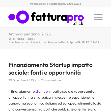
Informazioni e Assistenza: 02 3206 22233
Archivio per anno: 2025
Sei in:
Home
/
Blog
/
Annullo scontrino elettronico per Stampante Fiscale Epson FP-81II RT
/
2025
Finanziamento Startup impatto
sociale: fonti e opportunità
/
29 Dicembre 2025
in
Conservazione
Il finanziamento
startup
impatto sociale rappresenta
un’opportunità strategica in crescente espansione nel
panorama economico italiano ed europeo, alimentato da
una convergenza tra politiche pubbliche orientate alla