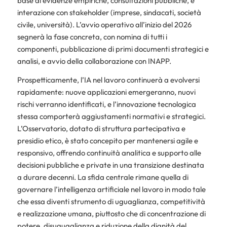
base di evidenze empiriche, consultazioni pubbliche, e
interazione con stakeholder (imprese, sindacati, società
civile, università). L’avvio operativo all’inizio del 2026
segnerà la fase concreta, con nomina di tutti i
componenti, pubblicazione di primi documenti strategici e
analisi, e avvio della collaborazione con INAPP.
Prospetticamente, l’IA nel lavoro continuerà a evolversi
rapidamente: nuove applicazioni emergeranno, nuovi
rischi verranno identificati, e l’innovazione tecnologica
stessa comporterà aggiustamenti normativi e strategici.
L’Osservatorio, dotato di struttura partecipativa e
presidio etico, è stato concepito per mantenersi agile e
responsivo, offrendo continuità analitica e supporto alle
decisioni pubbliche e private in una transizione destinata
a durare decenni. La sfida centrale rimane quella di
governare l’intelligenza artificiale nel lavoro in modo tale
che essa diventi strumento di uguaglianza, competitività
e realizzazione umana, piuttosto che di concentrazione di
potere, disuguaglianza e riduzione della dignità del