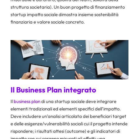
struttura societaria). Un buon progetto di finanziamento
startup impatto sociale dimostra insieme sostenibilità
finanziaria e valore sociale concreto.
Il Business Plan integrato
Il
business plan
di una startup sociale deve integrare
elementi tradizionali ed elementi specifici dell’impatto.
Deve includere un’analisi articolata dei beneficiari target
e delle esigenze/vulnerabilità sociali cui il progetto intende
rispondere; i risultati attesi (outcome) e gli indicatori di
impatto con cui saranno misurati gli effetti; una