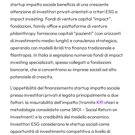
startup impatto sociale beneficia di una crescente
attenzione di investitori privati orientati a criteri ESG e
impact investing. Fondi di venture capital “impact”,
fondazioni, family office e piattaforme di venture
philanthropy forniscono capitali “pazienti” (con orizzonti
di investimento medio-lunghi) e consulenza strategica,
operando con modelli ibridi tra finanza tradizionale e
filantropia. In Italia si segnalano numerosi fondi di impact
investing specializzati, spesso collegati a fondazioni
bancarie, che si concentrano su imprese sociali ad alto
potenziale di crescita.
L’appetibilità del finanziamento startup impatto sociale
presso investitori privati è legata principalmente a due
fattori: la misurabilità dell’impatto (tramite
KPI
chiari e
metodologie consolidate come SROI – Social Return on
Investment) e la credibilità del modello economico.
Investitori ESG considerano le startup sociali come
opportunità di investimento competitiva a livello di