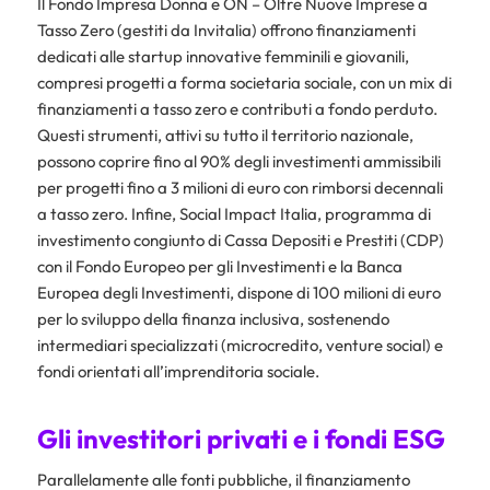
Il Fondo Impresa Donna e ON – Oltre Nuove Imprese a
Tasso Zero (gestiti da Invitalia) offrono finanziamenti
dedicati alle startup innovative femminili e giovanili,
compresi progetti a forma societaria sociale, con un mix di
finanziamenti a tasso zero e contributi a fondo perduto.
Questi strumenti, attivi su tutto il territorio nazionale,
possono coprire fino al 90% degli investimenti ammissibili
per progetti fino a 3 milioni di euro con rimborsi decennali
a tasso zero. Infine, Social Impact Italia, programma di
investimento congiunto di Cassa Depositi e Prestiti (CDP)
con il Fondo Europeo per gli Investimenti e la Banca
Europea degli Investimenti, dispone di 100 milioni di euro
per lo sviluppo della finanza inclusiva, sostenendo
intermediari specializzati (microcredito, venture social) e
fondi orientati all’imprenditoria sociale.
Gli investitori privati e i fondi ESG
Parallelamente alle fonti pubbliche, il finanziamento