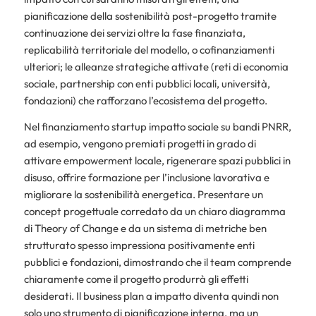
pianificazione della sostenibilità post-progetto tramite
continuazione dei servizi oltre la fase finanziata,
replicabilità territoriale del modello, o cofinanziamenti
ulteriori; le alleanze strategiche attivate (reti di economia
sociale, partnership con enti pubblici locali, università,
fondazioni) che rafforzano l’ecosistema del progetto.
Nel finanziamento startup impatto sociale su bandi PNRR,
ad esempio, vengono premiati progetti in grado di
attivare empowerment locale, rigenerare spazi pubblici in
disuso, offrire formazione per l’inclusione lavorativa e
migliorare la sostenibilità energetica. Presentare un
concept progettuale corredato da un chiaro diagramma
di Theory of Change e da un sistema di metriche ben
strutturato spesso impressiona positivamente enti
pubblici e fondazioni, dimostrando che il team comprende
chiaramente come il progetto produrrà gli effetti
desiderati. Il business plan a impatto diventa quindi non
solo uno strumento di pianificazione interna, ma un