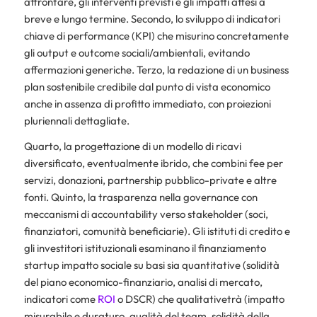
affrontare, gli interventi previsti e gli impatti attesi a
breve e lungo termine. Secondo, lo sviluppo di indicatori
chiave di performance (KPI) che misurino concretamente
gli output e outcome sociali/ambientali, evitando
affermazioni generiche. Terzo, la redazione di un business
plan sostenibile credibile dal punto di vista economico
anche in assenza di profitto immediato, con proiezioni
pluriennali dettagliate.
Quarto, la progettazione di un modello di ricavi
diversificato, eventualmente ibrido, che combini fee per
servizi, donazioni, partnership pubblico-private e altre
fonti. Quinto, la trasparenza nella governance con
meccanismi di accountability verso stakeholder (soci,
finanziatori, comunità beneficiarie). Gli istituti di credito e
gli investitori istituzionali esaminano il finanziamento
startup impatto sociale su basi sia quantitative (solidità
del piano economico-finanziario, analisi di mercato,
indicatori come
ROI
o DSCR) che qualitativetrà (impatto
misurabile e duraturo, qualità del team, solidità della