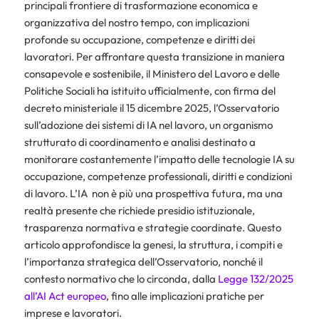
principali frontiere di trasformazione economica e
organizzativa del nostro tempo, con implicazioni
profonde su occupazione, competenze e diritti dei
lavoratori. Per affrontare questa transizione in maniera
consapevole e sostenibile, il Ministero del Lavoro e delle
Politiche Sociali ha istituito ufficialmente, con firma del
decreto ministeriale il 15 dicembre 2025, l’Osservatorio
sull’adozione dei sistemi di IA nel lavoro, un organismo
strutturato di coordinamento e analisi destinato a
monitorare costantemente l’impatto delle tecnologie IA su
occupazione, competenze professionali, diritti e condizioni
di lavoro. L’IA non è più una prospettiva futura, ma una
realtà presente che richiede presidio istituzionale,
trasparenza normativa e strategie coordinate. Questo
articolo approfondisce la genesi, la struttura, i compiti e
l’importanza strategica dell’Osservatorio, nonché il
contesto normativo che lo circonda, dalla
Legge 132/2025
all’AI Act europeo
, fino alle implicazioni pratiche per
imprese e lavoratori.