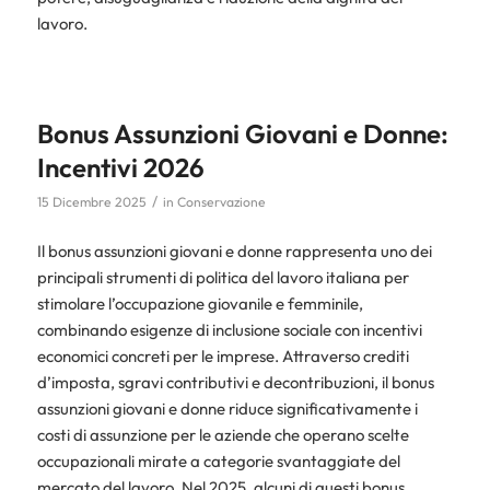
lavoro.
Bonus Assunzioni Giovani e Donne:
Incentivi 2026
/
15 Dicembre 2025
in
Conservazione
Il bonus assunzioni giovani e donne rappresenta uno dei
principali strumenti di politica del lavoro italiana per
stimolare l’occupazione giovanile e femminile,
combinando esigenze di inclusione sociale con incentivi
economici concreti per le imprese. Attraverso crediti
d’imposta, sgravi contributivi e decontribuzioni, il bonus
assunzioni giovani e donne riduce significativamente i
costi di assunzione per le aziende che operano scelte
occupazionali mirate a categorie svantaggiate del
mercato del lavoro. Nel 2025, alcuni di questi bonus