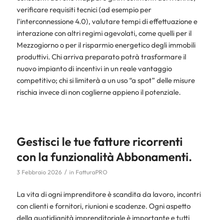
verificare requisiti tecnici (ad esempio per
l’interconnessione 4.0), valutare tempi di effettuazione e
interazione con altri regimi agevolati, come quelli per il
Mezzogiorno o per il risparmio energetico degli immobili
produttivi. Chi arriva preparato potrà trasformare il
nuovo impianto di incentivi in un reale vantaggio
competitivo; chi si limiterà a un uso “a spot” delle misure
rischia invece di non coglierne appieno il potenziale.​
Gestisci le tue fatture ricorrenti
con la funzionalità Abbonamenti.
/
3 Febbraio 2026
in
FatturaPRO
La vita di ogni imprenditore è scandita da lavoro, incontri
con clienti e fornitori, riunioni e scadenze. Ogni aspetto
della quotidianità imprenditoriale è importante e tutti