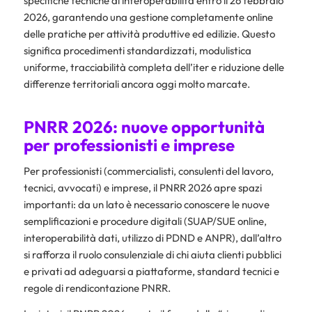
specifiche tecniche di interoperabilità entro il 26 febbraio
2026, garantendo una gestione completamente online
delle pratiche per attività produttive ed edilizie. Questo
significa procedimenti standardizzati, modulistica
uniforme, tracciabilità completa dell’iter e riduzione delle
differenze territoriali ancora oggi molto marcate.
PNRR 2026: nuove opportunità
per professionisti e imprese
Per professionisti (commercialisti, consulenti del lavoro,
tecnici, avvocati) e imprese, il PNRR 2026 apre spazi
importanti: da un lato è necessario conoscere le nuove
semplificazioni e procedure digitali (SUAP/SUE online,
interoperabilità dati, utilizzo di PDND e ANPR), dall’altro
si rafforza il ruolo consulenziale di chi aiuta clienti pubblici
e privati ad adeguarsi a piattaforme, standard tecnici e
regole di rendicontazione PNRR.