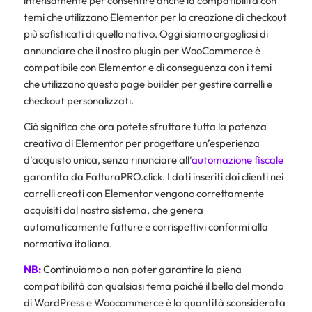
intensamente per consentire anche la compatibilità con
temi che utilizzano Elementor per la creazione di checkout
più sofisticati di quello nativo. Oggi siamo orgogliosi di
annunciare che il nostro plugin per WooCommerce è
compatibile con Elementor e di conseguenza con i temi
che utilizzano questo page builder per gestire carrelli e
checkout personalizzati.
Ciò significa che ora potete sfruttare tutta la potenza
creativa di Elementor per progettare un’esperienza
d’acquisto unica, senza rinunciare all’
automazione fiscale
garantita da FatturaPRO.click. I dati inseriti dai clienti nei
carrelli creati con Elementor vengono correttamente
acquisiti dal nostro sistema, che genera
automaticamente fatture e corrispettivi conformi alla
normativa italiana.
NB:
Continuiamo a non poter garantire la piena
compatibilità con qualsiasi tema poiché il bello del mondo
di WordPress e Woocommerce è la quantità sconsiderata