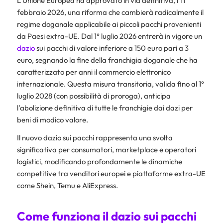
L’Unione Europea ha approvato in via definitiva, l’11
febbraio 2026, una riforma che cambierà radicalmente il
regime doganale applicabile ai piccoli pacchi provenienti
da Paesi extra-UE. Dal 1° luglio 2026 entrerà in vigore un
dazio
sui pacchi di valore inferiore a 150 euro pari a 3
euro, segnando la fine della franchigia doganale che ha
caratterizzato per anni il commercio elettronico
internazionale. Questa misura transitoria, valida fino al 1°
luglio 2028 (con possibilità di proroga), anticipa
l’abolizione definitiva di tutte le franchigie dai dazi per
beni di modico valore.
Il nuovo dazio sui pacchi rappresenta una svolta
significativa per consumatori, marketplace e operatori
logistici, modificando profondamente le dinamiche
competitive tra venditori europei e piattaforme extra-UE
come Shein, Temu e AliExpress.
Come funziona il dazio sui pacchi