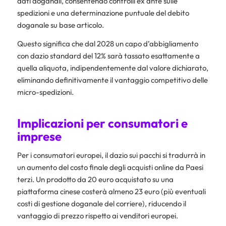
dati doganali, consentendo controlli ex ante sulle
spedizioni e una determinazione puntuale del debito
doganale su base articolo.
Questo significa che dal 2028 un capo d’abbigliamento
con dazio standard del 12% sarà tassato esattamente a
quella aliquota, indipendentemente dal valore dichiarato,
eliminando definitivamente il vantaggio competitivo delle
micro-spedizioni.​
Implicazioni per consumatori e
imprese
Per i consumatori europei, il dazio sui pacchi si tradurrà in
un aumento del costo finale degli acquisti online da Paesi
terzi. Un prodotto da 20 euro acquistato su una
piattaforma cinese costerà almeno 23 euro (più eventuali
costi di gestione doganale del corriere), riducendo il
vantaggio di prezzo rispetto ai venditori europei.​