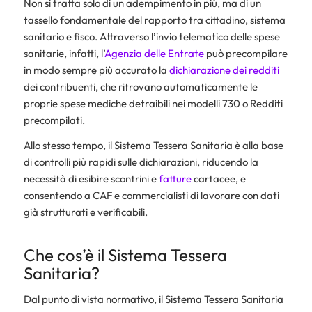
Non si tratta solo di un adempimento in più, ma di un
tassello fondamentale del rapporto tra cittadino, sistema
sanitario e fisco. Attraverso l’invio telematico delle spese
sanitarie, infatti, l’
Agenzia delle Entrate
può precompilare
in modo sempre più accurato la
dichiarazione dei redditi
dei contribuenti, che ritrovano automaticamente le
proprie spese mediche detraibili nei modelli 730 o Redditi
precompilati.
Allo stesso tempo, il Sistema Tessera Sanitaria è alla base
di controlli più rapidi sulle dichiarazioni, riducendo la
necessità di esibire scontrini e
fatture
cartacee, e
consentendo a CAF e commercialisti di lavorare con dati
già strutturati e verificabili.
Che cos’è il Sistema Tessera
Sanitaria?
Dal punto di vista normativo, il Sistema Tessera Sanitaria