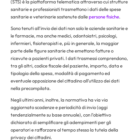
(STS) è la piattaforma telematica attraverso cui strutture
sanitarie e professionisti trasmettono i dati delle spese
sanitarie e veterinarie sostenute dalle
persone fisiche
.
Sono tenuti all’invio dei dati non solo le aziende sanitarie e
le farmacie, ma anche medici, odontoiatri, psicologi,
infermieri, fisioterapisti e, più in generale, la maggior
parte delle figure sanitarie che emettono fatture o
ricevute a pazienti privati. I dati trasmessi comprendono,
tra gli altri, codice fiscale del paziente, importo, data e
tipologia della spesa, modalità di pagamento ed
eventuale opposizione del cittadino all’utilizzo dei dati
nella precompilata.
Negli ultimi anni, inoltre, la normativa ha via via
aggiornato scadenze e periodicità di invio (oggi
tendenzialmente su base annuale), con l’obiettivo
dichiarato di semplificare gli adempimenti per gli
operatori e rafforzare al tempo stesso la tutela della
privacy dei cittadini.