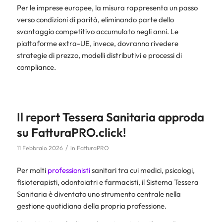
Per le imprese europee, la misura rappresenta un passo
verso condizioni di parità, eliminando parte dello
svantaggio competitivo accumulato negli anni. Le
piattaforme extra-UE, invece, dovranno rivedere
strategie di prezzo, modelli distributivi e processi di
compliance.
Il report Tessera Sanitaria approda
su FatturaPRO.click!
/
11 Febbraio 2026
in
FatturaPRO
Per molti
professionisti
sanitari tra cui medici, psicologi,
fisioterapisti, odontoiatri e farmacisti, il Sistema Tessera
Sanitaria è diventato uno strumento centrale nella
gestione quotidiana della propria professione.