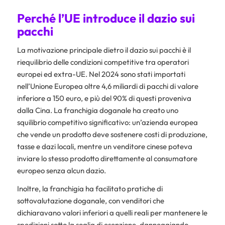
Perché l’UE introduce il dazio sui
pacchi
La motivazione principale dietro il dazio sui pacchi è il
riequilibrio delle condizioni competitive tra operatori
europei ed extra-UE. Nel 2024 sono stati importati
nell’Unione Europea oltre 4,6 miliardi di pacchi di valore
inferiore a 150 euro, e più del 90% di questi proveniva
dalla Cina. La franchigia doganale ha creato uno
squilibrio competitivo significativo: un’azienda europea
che vende un prodotto deve sostenere costi di produzione,
tasse e dazi locali, mentre un venditore cinese poteva
inviare lo stesso prodotto direttamente al consumatore
europeo senza alcun dazio.
Inoltre, la franchigia ha facilitato pratiche di
sottovalutazione doganale, con venditori che
dichiaravano valori inferiori a quelli reali per mantenere le
spedizioni sotto la soglia di esenzione, danneggiando