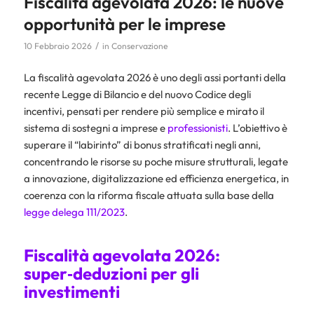
Fiscalità agevolata 2026: le nuove
opportunità per le imprese
/
10 Febbraio 2026
in
Conservazione
La fiscalità agevolata 2026 è uno degli assi portanti della
recente Legge di Bilancio e del nuovo Codice degli
incentivi, pensati per rendere più semplice e mirato il
sistema di sostegni a imprese e
professionisti
. L’obiettivo è
superare il “labirinto” di bonus stratificati negli anni,
concentrando le risorse su poche misure strutturali, legate
a innovazione, digitalizzazione ed efficienza energetica, in
coerenza con la riforma fiscale attuata sulla base della
legge delega 111/2023
.
Fiscalità agevolata 2026:
super‑deduzioni per gli
investimenti