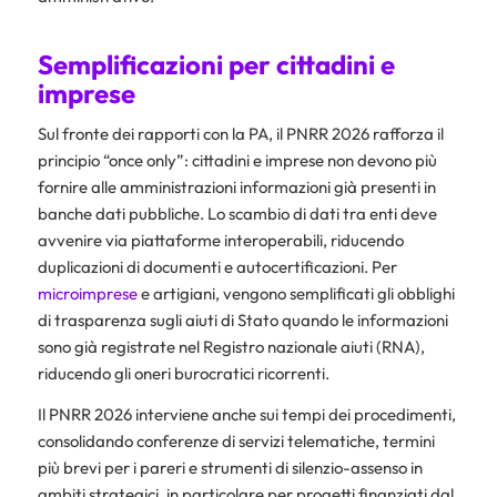
Semplificazioni per cittadini e
imprese
Sul fronte dei rapporti con la PA, il PNRR 2026 rafforza il
principio “once only”: cittadini e imprese non devono più
fornire alle amministrazioni informazioni già presenti in
banche dati pubbliche. Lo scambio di dati tra enti deve
avvenire via piattaforme interoperabili, riducendo
duplicazioni di documenti e autocertificazioni. Per
microimprese
e artigiani, vengono semplificati gli obblighi
di trasparenza sugli aiuti di Stato quando le informazioni
sono già registrate nel Registro nazionale aiuti (RNA),
riducendo gli oneri burocratici ricorrenti.
Il PNRR 2026 interviene anche sui tempi dei procedimenti,
consolidando conferenze di servizi telematiche, termini
più brevi per i pareri e strumenti di silenzio-assenso in
ambiti strategici, in particolare per progetti finanziati dal