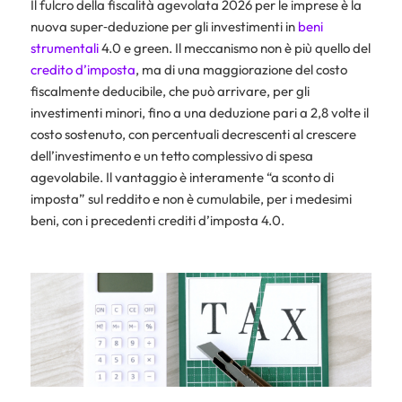
Il fulcro della fiscalità agevolata 2026 per le imprese è la
nuova super‑deduzione per gli investimenti in
beni
strumentali
4.0 e green. Il meccanismo non è più quello del
credito d’imposta
, ma di una maggiorazione del costo
fiscalmente deducibile, che può arrivare, per gli
investimenti minori, fino a una deduzione pari a 2,8 volte il
costo sostenuto, con percentuali decrescenti al crescere
dell’investimento e un tetto complessivo di spesa
agevolabile. Il vantaggio è interamente “a sconto di
imposta” sul reddito e non è cumulabile, per i medesimi
beni, con i precedenti crediti d’imposta 4.0.