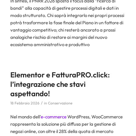
In sintesi, il PNRR 2026 sposta il focus dalla “ricerca di
bandi” alla capacità di gestire processi digitali e dati in
modo strutturato. Chi saprà integrarlo nei propri processi
potrà trasformare la fase finale del Piano in un fattore di
vantaggio competitivo; chi resterà ancorato a prassi
analogiche rischia di restare ai margini del nuovo
ecosistema amministrativo e produttivo
Elementor e FatturaPRO.click:
l’integrazione che stavi
aspettando!
/
18 Febbraio 2026
in
Conservazione
Nel mondo dell’
e-commerce
WordPress, WooCommerce
rappresenta la soluzione più diffusa per la gestione di
negozi online, con oltre il 28% della quota di mercato