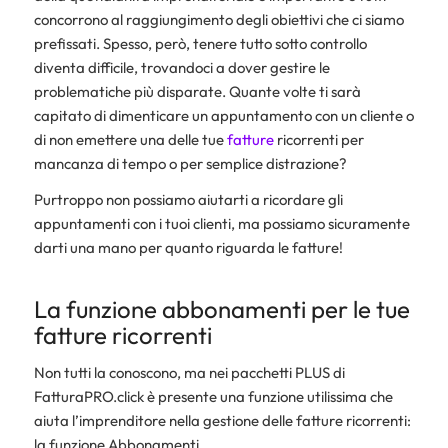
concorrono al raggiungimento degli obiettivi che ci siamo
prefissati. Spesso, però, tenere tutto sotto controllo
diventa difficile, trovandoci a dover gestire le
problematiche più disparate. Quante volte ti sarà
capitato di dimenticare un appuntamento con un cliente o
di non emettere una delle tue
fatture
ricorrenti per
mancanza di tempo o per semplice distrazione?
Purtroppo non possiamo aiutarti a ricordare gli
appuntamenti con i tuoi clienti, ma possiamo sicuramente
darti una mano per quanto riguarda le fatture!
La funzione abbonamenti per le tue
fatture ricorrenti
Non tutti la conoscono, ma nei pacchetti PLUS di
FatturaPRO.click è presente una funzione utilissima che
aiuta l’imprenditore nella gestione delle fatture ricorrenti:
la funzione Abbonamenti.