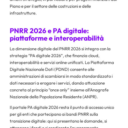
Piano e per il settore delle costruzioni e delle
infrastrutture.
PNRR 2026 e PA digitale:
piattaforme e interoperabilità
La dimensione digitale del PNRR 2026 si integra con la
strategia “PA digitale 2026”, che finanzia cloud,
interoperabilità e servizi online unificati. La Piattaforma
Digitale Nazionale Dati (PDND) consente alle
amministrazioni di scambiarsi in modo standardizzato i
dati necessari a erogare i servizi, dando attuazione
concreta al principio “once only” insieme all’Anagrafe
Nazionale della Popolazione Residente (ANPR).
Il portale PA digitale 2026 resta il punto di accesso unico
per gli enti che partecipano ai bandi PNRR sulla
transizione digitale: qui si presentano le domande, si
ottengono i fondi e si rendiconta l’avanzamento.