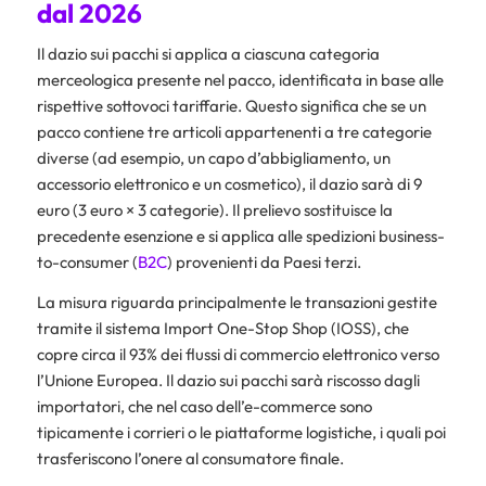
dal 2026
Il dazio sui pacchi si applica a ciascuna categoria
merceologica presente nel pacco, identificata in base alle
rispettive sottovoci tariffarie. Questo significa che se un
pacco contiene tre articoli appartenenti a tre categorie
diverse (ad esempio, un capo d’abbigliamento, un
accessorio elettronico e un cosmetico), il dazio sarà di 9
euro (3 euro × 3 categorie). Il prelievo sostituisce la
precedente esenzione e si applica alle spedizioni business-
to-consumer (
B2C
) provenienti da Paesi terzi.
La misura riguarda principalmente le transazioni gestite
tramite il sistema Import One-Stop Shop (IOSS), che
copre circa il 93% dei flussi di commercio elettronico verso
l’Unione Europea. Il dazio sui pacchi sarà riscosso dagli
importatori, che nel caso dell’e-commerce sono
tipicamente i corrieri o le piattaforme logistiche, i quali poi
trasferiscono l’onere al consumatore finale.