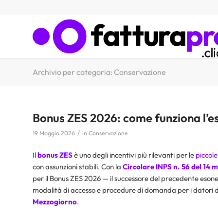
Archivio per categoria: Conservazione
Bonus ZES 2026: come funziona l’e
/
19 Maggio 2026
in
Conservazione
Il
bonus ZES
è uno degli incentivi più rilevanti per le
piccol
con assunzioni stabili. Con la
Circolare INPS n. 56 del 14
per il Bonus ZES 2026 — il successore del precedente esone
modalità di accesso e procedure di domanda per i datori di
Mezzogiorno
.