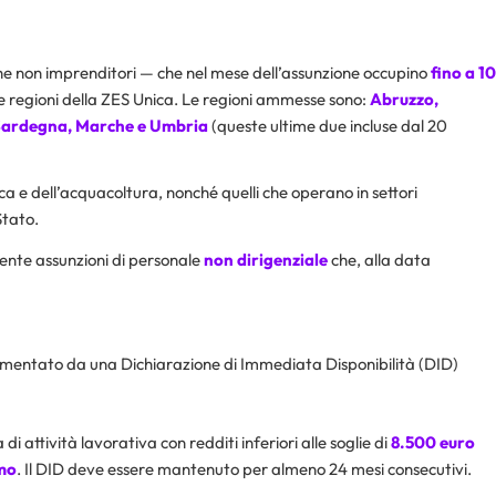
 non imprenditori — che nel mese dell’assunzione occupino
fino a 10
e regioni della ZES Unica. Le regioni ammesse sono:
Abruzzo,
a, Sardegna, Marche e Umbria
(queste ultime due incluse dal 20
esca e dell’acquacoltura, nonché quelli che operano in settori
Stato.
nte assunzioni di personale
non dirigenziale
che, alla data
umentato da una Dichiarazione di Immediata Disponibilità (DID)
i attività lavorativa con redditi inferiori alle soglie di
8.500 euro
mo
. Il DID deve essere mantenuto per almeno 24 mesi consecutivi.