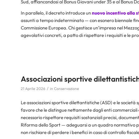
Sud, affiancandosi al Bonus Giovani under 35 e al Bonus D
In parallelo, il decreto introduce un
nuovo incentivo alla s
assunti a tempo indeterminato — con esonero biennale fi
Commissione Europea. Chi gestisce un’impresa nel Mezzogio
agevolativi concreti, a patto di rispettare i requisiti e le pr
Associazioni sportive dilettantisti
/
21 Aprile 2026
in
Conservazione
Le associazioni sportive dilettantistiche (ASD) e le società 
favore che le distingue nettamente dagli enti commerciali
necessario rispettare requisiti sostanziali precisi, documen
Riforma dello Sport — adeguarsi a un quadro normativo 
non rischiare di perdere i benefici in caso di controllo fiscal