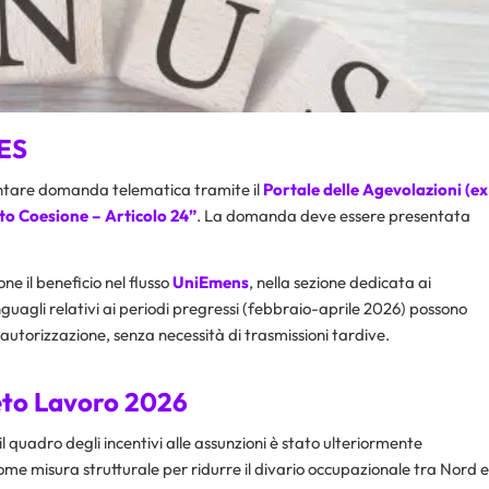
ZES
sentare domanda telematica tramite il
Portale delle Agevolazioni (ex
to Coesione – Articolo 24”
. La domanda deve essere presentata
ne il beneficio nel flusso
UniEmens
, nella sezione dedicata ai
nguagli relativi ai periodi pregressi (febbraio-aprile 2026) possono
’autorizzazione, senza necessità di trasmissioni tardive.
reto Lavoro 2026
 il quadro degli incentivi alle assunzioni è stato ulteriormente
me misura strutturale per ridurre il divario occupazionale tra Nord e