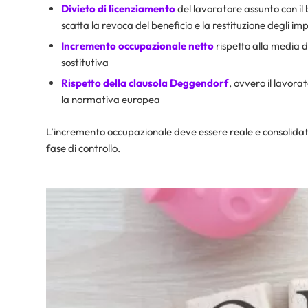
Divieto di licenziamento
del lavoratore assunto con il b
scatta la revoca del beneficio e la restituzione degli impo
Incremento occupazionale netto
rispetto alla media d
sostitutiva
Rispetto della clausola Deggendorf
, ovvero il lavora
la normativa europea
L’incremento occupazionale deve essere reale e consolidato n
fase di controllo.