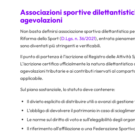
Associazioni sportive dilettantistich
agevolazioni
Non basta definirsi associazione sportiva dilettantistica pe
Riforma dello Sport (
D.Lgs. n. 36/2021
), entrata pienamente 
sono diventati più stringenti e verificabili.​
Il punto di partenza è l’iscrizione al Registro delle Attività 
L’iscrizione certifica ufficialmente la natura dilettantistica
agevolazioni tributarie e ai contributi riservati al compart
applicabile.​
Sul piano sostanziale, lo statuto deve contenere:
Il divieto esplicito di distribuire utili o avanzi di gestione 
L’obbligo di devolvere il patrimonio in caso di sciogliment
Le norme sul diritto di voto e sull’eleggibilità degli organi
Il riferimento all’affiliazione a una Federazione Sport