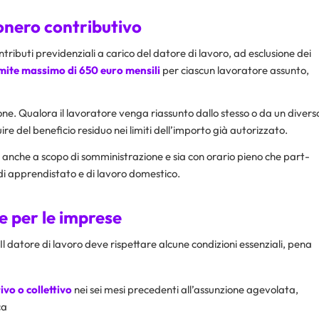
onero contributivo
ntributi previdenziali a carico del datore di lavoro, ad esclusione dei
imite massimo di 650 euro mensili
per ciascun lavoratore assunto,
one. Qualora il lavoratore venga riassunto dallo stesso o da un divers
ire del beneficio residuo nei limiti dell’importo già autorizzato.
, anche a scopo di somministrazione e sia con orario pieno che part-
 di apprendistato e di lavoro domestico.
e per le imprese
 Il datore di lavoro deve rispettare alcune condizioni essenziali, pena
vo o collettivo
nei sei mesi precedenti all’assunzione agevolata,
ca