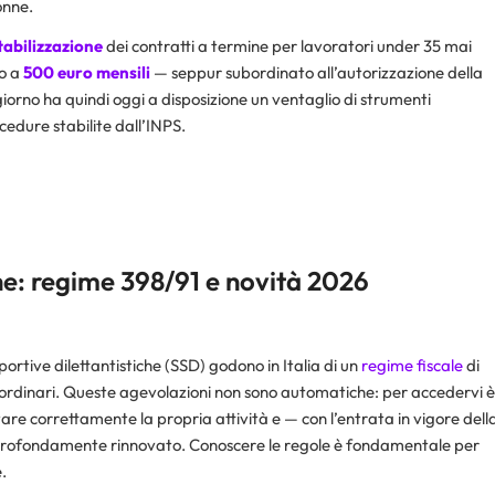
onne.
tabilizzazione
dei contratti a termine per lavoratori under 35 mai
no a
500 euro mensili
— seppur subordinato all’autorizzazione della
rno ha quindi oggi a disposizione un ventaglio di strumenti
ocedure stabilite dall’INPS.
che: regime 398/91 e novità 2026
sportive dilettantistiche (SSD) godono in Italia di un
regime fiscale
di
 ordinari. Queste agevolazioni non sono automatiche: per accedervi è
tare correttamente la propria attività e — con l’entrata in vigore dell
profondamente rinnovato. Conoscere le regole è fondamentale per
e.