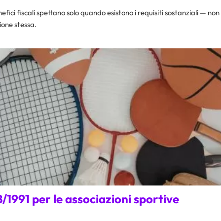
efici fiscali spettano solo quando esistono i requisiti sostanziali — non
ione stessa.​
8/1991 per le associazioni sportive