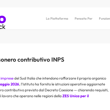
La Piattaforma
Pensata Per
Funzion
sonero contributivo INPS
e imprese
del Sud Italia che intendono rafforzare il proprio organico
 maggio 2026
, l’Istituto ha fornito le istruzioni operative aggiornate
ro contributivo previsto dal Decreto Coesione — chiarendo requisiti,
 lavoro che operano nelle regioni della
ZES Unica per il