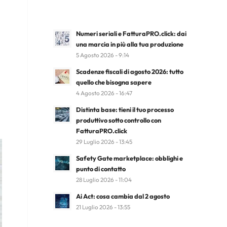
Numeri seriali e FatturaPRO.click: dai
una marcia in più alla tua produzione
5 Agosto 2026 - 9:14
Scadenze fiscali di agosto 2026: tutto
quello che bisogna sapere
4 Agosto 2026 - 16:47
Distinta base: tieni il tuo processo
produttivo sotto controllo con
FatturaPRO.click
29 Luglio 2026 - 13:45
Safety Gate marketplace: obblighi e
punto di contatto
28 Luglio 2026 - 11:04
Ai Act: cosa cambia dal 2 agosto
21 Luglio 2026 - 13:55