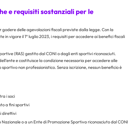
e e requisiti sostanziali per le
r godere delle agevolazioni fiscali previste dalla legge. Con la
in vigore il 1° luglio 2023, i requisiti per accedere ai benefici fiscali
Sportive (RAS) gestito dal CONI o dagli enti sportivi riconosciuti.
 dell’ente e costituisce la condizione necessaria per accedere alle
o sportivo non professionistico. Senza iscrizione, nessun beneficio è
tra i soci
o a fini sportivi
 direttivi
iva Nazionale o a un Ente di Promozione Sportiva riconosciuto dal CON