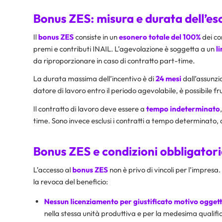
Bonus ZES: misura e durata dell’es
Il
bonus ZES
consiste in un
esonero totale del 100%
dei co
premi e contributi INAIL. L’agevolazione è soggetta a un
l
da riproporzionare in caso di contratto part-time.
La durata massima dell’incentivo è di
24 mesi
dall’assunzi
datore di lavoro entro il periodo agevolabile, è possibile fru
Il contratto di lavoro deve essere a
tempo indeterminato
time. Sono invece esclusi i contratti a tempo determinato,
Bonus ZES e condizioni obbligatori
L’accesso al
bonus ZES
non è privo di vincoli per l’impresa.
la revoca del beneficio:
Nessun licenziamento per giustificato motivo oggetti
nella stessa unità produttiva e per la medesima qualifi