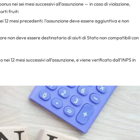
onus nei sei mesi successivi all’assunzione — in caso di violazione,
rti fruiti
ei 12 mesi precedenti: l’assunzione deve essere aggiuntiva e non
tore non deve essere destinatario di aiuti di Stato non compatibili con
ei 12 mesi successivi all’assunzione, e viene verificato dall’INPS in