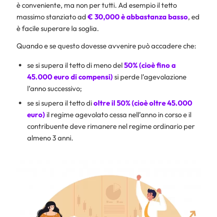
è conveniente, ma non per tutti. Ad esempio il tetto
massimo stanziato ad
€ 30,000 è abbastanza basso
, ed
è facile superare la soglia.
Quando e se questo dovesse avvenire può accadere che:
se si supera il tetto di meno del
50% (cioè fino a
45.000 euro di compensi)
si perde l’agevolazione
l’anno successivo;
se si supera il tetto di
oltre il 50% (cioè oltre 45.000
euro)
il regime agevolato cessa nell’anno in corso e il
contribuente deve rimanere nel regime ordinario per
almeno 3 anni.