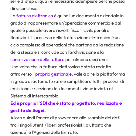
serie di step ai quali è necessario adempiere perché possa
dirsi concluso.
La
fattura elettronica
è quindi un documento aziendale in
grado di rappresentare un’operazione commerciale dal
quale è possibile avere risvolti fiscali, civili, penali e
finanziari. Il processo della fatturazione elettronica è un
ciclo complesso di operazioni che partono dalla redazione
della stessa e si conclude con l’archiviazione e la
conservazione delle fatture
per almeno dieci anni.
Una volta che la fattura elettronica è stata redatta,
attraverso il
proprio gestionale
, vale a dire la piattaforma
in grado di automatizzare e semplificare tutti i processi di
emissione e ricezione dei documenti, viene inviata al
Sistema di Interscambio.
Ed è proprio l’SDI che è stato progettato, realizzato e
gestito da Sogei.
A loro quindi l’onere di provvedere alla scambio dei dati
tra i singoli utenti (liberi professionisti, piuttosto che
aziende) e l’Agenzia delle Entrate.