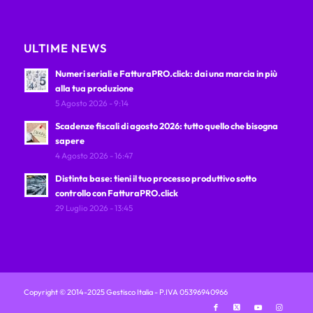
ULTIME NEWS
Numeri seriali e FatturaPRO.click: dai una marcia in più
alla tua produzione
5 Agosto 2026 - 9:14
Scadenze fiscali di agosto 2026: tutto quello che bisogna
sapere
4 Agosto 2026 - 16:47
Distinta base: tieni il tuo processo produttivo sotto
controllo con FatturaPRO.click
29 Luglio 2026 - 13:45
Copyright © 2014-2025 Gestisco Italia - P.IVA 05396940966