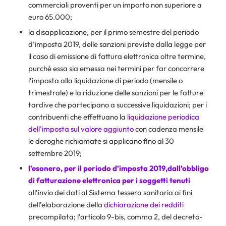
commerciali proventi per un importo non superiore a
euro 65.000;
la disapplicazione, per il primo semestre del periodo
d’imposta 2019, delle sanzioni previste dalla legge per
il caso di emissione di fattura elettronica oltre termine,
purché essa sia emessa nei termini per far concorrere
l’imposta alla liquidazione di periodo (mensile o
trimestrale) e la riduzione delle sanzioni per le fatture
tardive che partecipano a successive liquidazioni; per i
contribuenti che effettuano la
liquidazione periodica
dell’imposta sul valore aggiunto
con cadenza mensile
le deroghe richiamate si applicano fino al 30
settembre 2019;
l’esonero, per il periodo d’imposta 2019,dall’obbligo
di fatturazione elettronica per i soggetti tenuti
all’invio dei dati al Sistema tessera sanitaria ai fini
dell’elaborazione della
dichiarazione dei redditi
precompilata; l’articolo 9-bis, comma 2, del decreto-