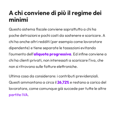
A chi conviene di più il regime dei
minimi
Questo sistema fiscale conviene soprattutto a chi ha
poche detrazioni e pochi costi da sostenere e scaricare. A
chi ha anche altri redditi (per esempio come lavoratore
dipendente) e tiene separate le tassazioni evitando
l’aumento dell’
aliquota progressiva
. Ed infine conviene a
chi ha clienti privati, non interessati a scaricare l’iva, che
non si ritrovano sulle fatture elettroniche.
Ultima cosa da considerare: i contributi previdenziali.
Questi ammontano a circa il
26,72%
e restano a carico del
lavoratore, come comunque già succede per tutte le altre
partite IVA
.