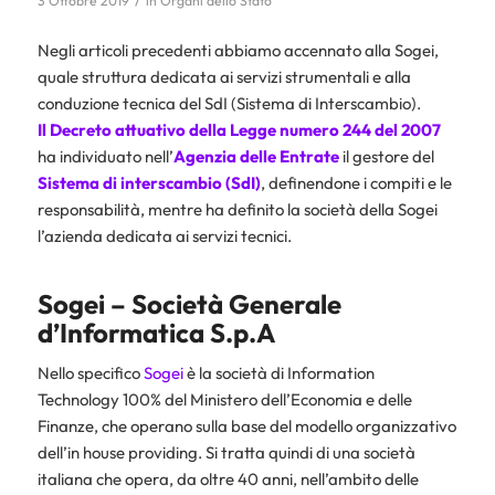
3 Ottobre 2019
in
Organi dello Stato
Negli articoli precedenti abbiamo accennato alla Sogei,
quale struttura dedicata ai servizi strumentali e alla
conduzione tecnica del SdI (Sistema di Interscambio).
Il Decreto attuativo della Legge numero 244 del 2007
ha individuato nell’
Agenzia delle Entrate
il gestore del
Sistema di interscambio (SdI)
, definendone i compiti e le
responsabilità, mentre ha definito la società della Sogei
l’azienda dedicata ai servizi tecnici.
Sogei – Società Generale
d’Informatica S.p.A
Nello specifico
Sogei
è la società di Information
Technology 100% del Ministero dell’Economia e delle
Finanze, che operano sulla base del modello organizzativo
dell’in house providing. Si tratta quindi di una società
italiana che opera, da oltre 40 anni, nell’ambito delle