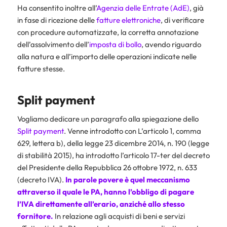
Ha consentito inoltre all’
Agenzia delle Entrate (AdE)
, già
in fase di ricezione delle
fatture elettroniche
, di verificare
con procedure automatizzate, la corretta annotazione
dell’assolvimento dell’
imposta di bollo
, avendo riguardo
alla natura e all’importo delle operazioni indicate nelle
fatture stesse.
Split payment
Vogliamo dedicare un paragrafo alla spiegazione dello
Split payment
. Venne introdotto con L’articolo 1, comma
629, lettera b), della legge 23 dicembre 2014, n. 190 (legge
di stabilità 2015), ha introdotto l’articolo 17-ter del decreto
del Presidente della Repubblica 26 ottobre 1972, n. 633
(decreto IVA).
In parole povere è quel meccanismo
attraverso il quale le PA, hanno l’obbligo di pagare
l’IVA direttamente all’erario, anziché allo stesso
fornitore.
In relazione agli acquisti di beni e servizi