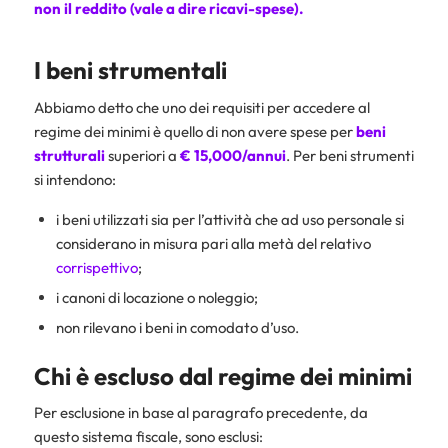
non il reddito (vale a dire ricavi-spese).
I beni strumentali
Abbiamo detto che uno dei requisiti per accedere al
regime dei minimi è quello di non avere spese per
beni
strutturali
superiori a
€ 15,000/annui
. Per beni strumenti
si intendono:
i beni utilizzati sia per l’attività che ad uso personale si
considerano in misura pari alla metà del relativo
corrispettivo
;
i canoni di locazione o noleggio;
non rilevano i beni in comodato d’uso.
Chi è escluso dal regime dei minimi
Per esclusione in base al paragrafo precedente, da
questo sistema fiscale, sono esclusi: