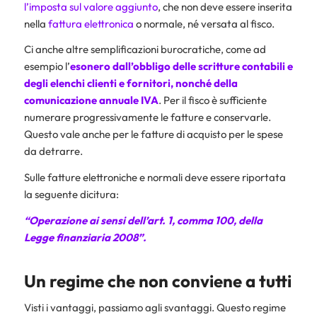
l’imposta sul valore aggiunto
, che non deve essere inserita
nella
fattura elettronica
o normale, né versata al fisco.
Ci anche altre semplificazioni burocratiche, come ad
esempio l’
esonero dall’obbligo delle
scritture contabili
e
degli elenchi clienti e fornitori, nonché della
comunicazione annuale IVA
. Per il fisco è sufficiente
numerare progressivamente le fatture e conservarle.
Questo vale anche per le fatture di acquisto per le spese
da detrarre.
Sulle fatture elettroniche e normali deve essere riportata
la seguente dicitura:
“Operazione ai sensi dell’art. 1, comma 100, della
Legge finanziaria 2008”.
Un regime che non conviene a tutti
Visti i vantaggi, passiamo agli svantaggi. Questo regime