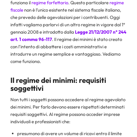
funziona il
regime forfettario
. Questo particolare
regime
fiscale
non è l’unico esistente nel sistema fiscale italiano,
che preveda delle agevolazioni per i contribuenti. Oggi
infatti vogliamo parlarvi di un altro regime in vigore dal 1°
gennaio 2008 e introdotto dalla
Legge 21/12/2007 n° 244
art. 1 comma 96-117
. Il regime dei minimi è stato creato
con l’intento di abbattere i costi amministrativi e
introdurre un regime semplice e vantaggioso. Vediamo
come funziona.
Il regime dei minimi: requisiti
soggettivi
Non tutti i soggetti possono accedere al regime agevolato
dei minimi. Per farlo devono essere rispettati determinati
requisiti soggettivi. Al regime possono acceder imprese
individuali e professionisti che:
presumono di avere un volume di ricavi entro il limite