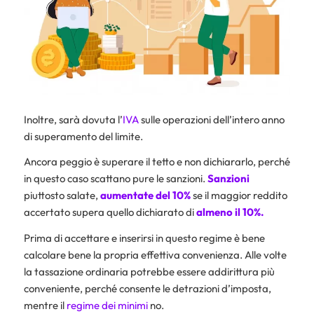
Inoltre, sarà dovuta l’
IVA
sulle operazioni dell’intero anno
di superamento del limite.
Ancora peggio è superare il tetto e non dichiararlo, perché
in questo caso scattano pure le sanzioni.
Sanzioni
piuttosto salate,
aumentate del 10%
se il maggior reddito
accertato supera quello dichiarato di
almeno il 10%.
Prima di accettare e inserirsi in questo regime è bene
calcolare bene la propria effettiva convenienza. Alle volte
la tassazione ordinaria potrebbe essere addirittura più
conveniente, perché consente le detrazioni d’imposta,
mentre il
regime dei minimi
no.