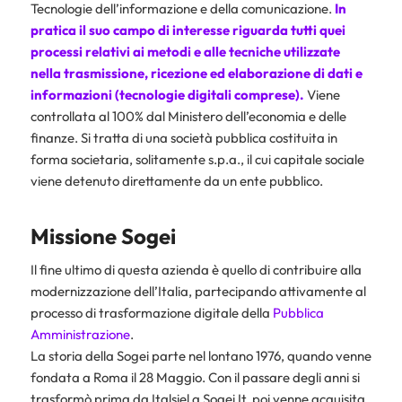
Tecnologie dell’informazione e della comunicazione.
In
pratica il suo campo di interesse riguarda tutti quei
processi relativi ai metodi e alle tecniche utilizzate
nella trasmissione, ricezione ed elaborazione di dati e
informazioni (tecnologie digitali comprese).
Viene
controllata al 100% dal Ministero dell’economia e delle
finanze. Si tratta di una società pubblica costituita in
forma societaria, solitamente s.p.a., il cui capitale sociale
viene detenuto direttamente da un ente pubblico.
Missione Sogei
Il fine ultimo di questa azienda è quello di contribuire alla
modernizzazione dell’Italia, partecipando attivamente al
processo di trasformazione digitale della
Pubblica
Amministrazione
.
La storia della Sogei parte nel lontano 1976, quando venne
fondata a Roma il 28 Maggio. Con il passare degli anni si
trasformò prima da Italsiel a Sogei It, poi venne acquisita