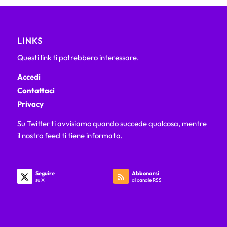
LINKS
Questi link ti potrebbero interessare.
Accedi
Contattaci
Privacy
Su Twitter ti avvisiamo quando succede qualcosa, mentre
il nostro feed ti tiene informato.
Seguire
Abbonarsi
su X
al canale RSS