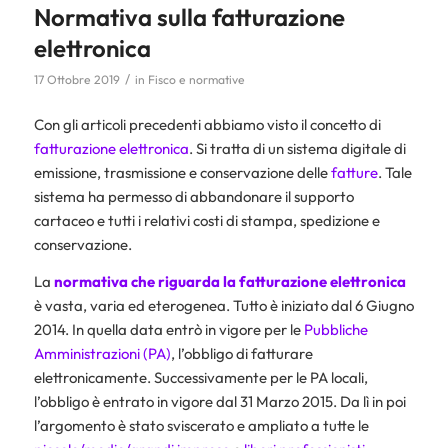
Normativa sulla fatturazione
elettronica
/
17 Ottobre 2019
in
Fisco e normative
Con gli articoli precedenti abbiamo visto il concetto di
fatturazione elettronica
. Si tratta di un sistema digitale di
emissione, trasmissione e conservazione delle
fatture
. Tale
sistema ha permesso di abbandonare il supporto
cartaceo e tutti i relativi costi di stampa, spedizione e
conservazione.
La
normativa che riguarda la fatturazione elettronica
è vasta, varia ed eterogenea. Tutto è iniziato dal 6 Giugno
2014. In quella data entrò in vigore per le
Pubbliche
Amministrazioni (PA)
, l’obbligo di fatturare
elettronicamente. Successivamente per le PA locali,
l’obbligo è entrato in vigore dal 31 Marzo 2015. Da lì in poi
l’argomento è stato sviscerato e ampliato a tutte le