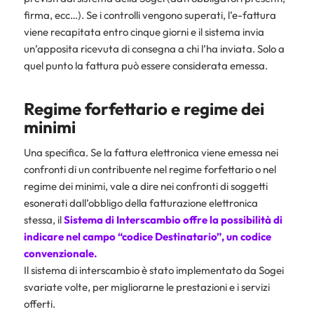
firma, ecc…). Se i controlli vengono superati, l’e-fattura
viene recapitata entro cinque giorni e il sistema invia
un’apposita ricevuta di consegna a chi l’ha inviata. Solo a
quel punto la fattura può essere considerata emessa.
Regime forfettario e regime dei
minimi
Una specifica. Se la fattura elettronica viene emessa nei
confronti di un contribuente nel regime forfettario o nel
regime dei minimi, vale a dire nei confronti di soggetti
esonerati dall’obbligo della fatturazione elettronica
stessa, il
Sistema di Interscambio offre la possibilità di
indicare nel campo “
codice Destinatario
”, un codice
convenzionale.
Il sistema di interscambio è stato implementato da Sogei
svariate volte, per migliorarne le prestazioni e i servizi
offerti.