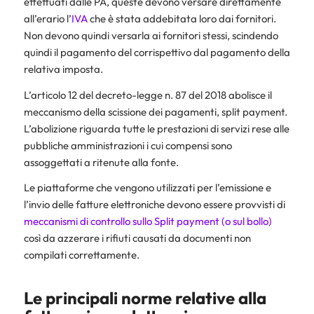
effettuati dalle PA, queste devono versare direttamente
all’erario l’
IVA
che è stata addebitata loro dai fornitori.
Non devono quindi versarla ai fornitori stessi, scindendo
quindi il pagamento del corrispettivo dal pagamento della
relativa imposta.
L’articolo 12 del decreto-legge n. 87 del 2018 abolisce il
meccanismo della scissione dei pagamenti, split payment.
L’abolizione riguarda tutte le prestazioni di servizi rese alle
pubbliche amministrazioni i cui compensi sono
assoggettati a ritenute alla fonte.
Le piattaforme che vengono utilizzati per l’emissione e
l’invio delle fatture elettroniche devono essere provvisti di
meccanismi di controllo sullo Split payment (o sul bollo)
così da azzerare i rifiuti causati da documenti non
compilati correttamente.
Le principali norme relative alla