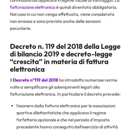
continuano ad applicare il regime fiscale di vantaggio. La
fatturazione elettronica
è quindi diventata obbligatoria.
Nel caso in cui non venga effettuata, viene considerata
non emessa e sono previste anche delle sanzioni
pecuniarie.
Decreto n. 119 del 2018 della Legge
di bilancio 2019 e decreto-legge
“crescita” in materia di fattura
elettronica
Il
Decreto n°119 del 2018
ha introdotto numerose norme
volte a semplificare gli adempimenti legati alla
fatturazione elettronica. In particolare il decreto prevede:
l’esonero dalla fattura elettronica per le associazioni
sportive dilettantistiche che applicano il regime
forfettario opzionale e che nel periodo d’imposta
precedente hanno conseguito dall’esercizio di attività