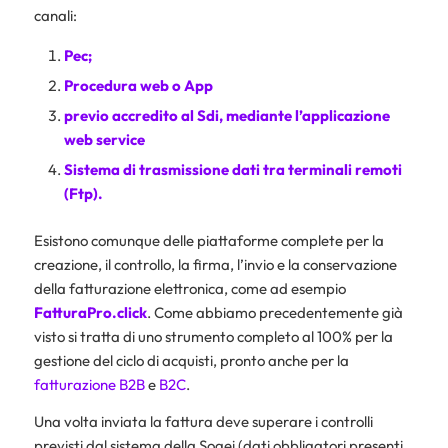
canali:
Pec
;
Procedura web o App
previo accredito al Sdi, mediante l’applicazione
web service
Sistema di trasmissione dati tra terminali remoti
(Ftp).
Esistono comunque delle piattaforme complete per la
creazione, il controllo, la firma, l’invio e la conservazione
della fatturazione elettronica, come ad esempio
FatturaPro.click
. Come abbiamo precedentemente già
visto si tratta di uno strumento completo al 100% per la
gestione del ciclo di acquisti, pronto anche per la
fatturazione B2B
e
B2C
.
Una volta inviata la fattura deve superare i controlli
previsti dal sistema della Sogei (dati obbligatori presenti,