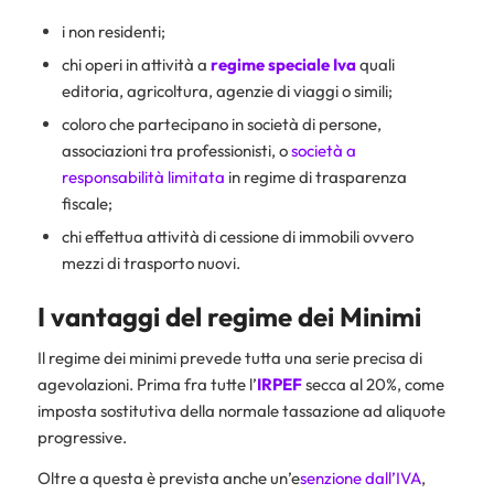
i non residenti;
chi operi in attività a
regime speciale Iva
quali
editoria, agricoltura, agenzie di viaggi o simili;
coloro che partecipano in società di persone,
associazioni tra professionisti, o
società a
responsabilità limitata
in regime di trasparenza
fiscale;
chi effettua attività di cessione di immobili ovvero
mezzi di trasporto nuovi.
I vantaggi del regime dei Minimi
Il regime dei minimi prevede tutta una serie precisa di
agevolazioni. Prima fra tutte l’
IRPEF
secca al 20%, come
imposta sostitutiva della normale tassazione ad aliquote
progressive.
Oltre a questa è prevista anche un’e
senzione dall’IVA
,