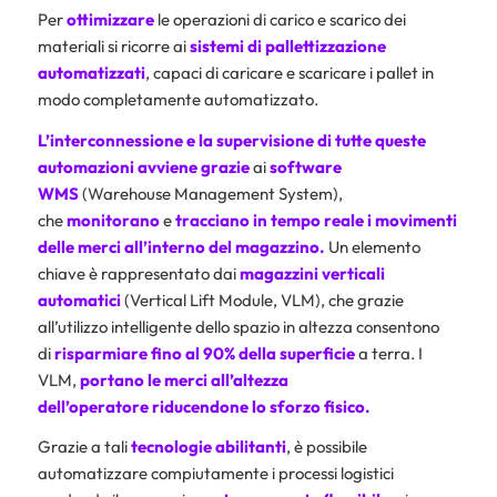
Per
ottimizzare
le operazioni di carico e scarico dei
materiali si ricorre ai
sistemi di pallettizzazione
automatizzati
, capaci di caricare e scaricare i pallet in
modo completamente automatizzato.
L’interconnessione e la supervisione di tutte queste
automazioni avviene grazie
ai
software
WMS
(Warehouse Management System),
che
monitorano
e
tracciano
in tempo reale i movimenti
delle merci all’interno del magazzino.
Un elemento
chiave è rappresentato dai
magazzini verticali
automatici
(Vertical Lift Module, VLM), che grazie
all’utilizzo intelligente dello spazio in altezza consentono
di
risparmiare fino al 90% della superficie
a terra. I
VLM,
portano le merci all’altezza
dell’operatore riducendone lo sforzo fisico.
Grazie a tali
tecnologie abilitanti
, è possibile
automatizzare compiutamente i processi logistici