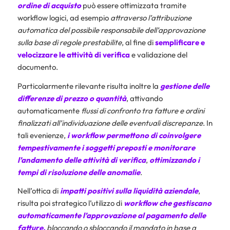
ordine di acquisto
può essere ottimizzata tramite
workflow logici, ad esempio
attraverso l’attribuzione
automatica del possibile responsabile dell’approvazione
sulla base di regole prestabilite
, al fine di
semplificare e
velocizzare le attività di verifica
e validazione del
documento.
Particolarmente rilevante risulta inoltre la
gestione delle
differenze di prezzo o quantità
, attivando
automaticamente
flussi di confronto tra fatture e ordini
finalizzati all’individuazione delle eventuali discrepanze
. In
tali evenienze,
i workflow permettono di coinvolgere
tempestivamente i soggetti preposti e monitorare
l’andamento delle attività di verifica
,
ottimizzando i
tempi di risoluzione delle anomalie
.
Nell’ottica di
impatti positivi sulla liquidità aziendale
,
risulta poi strategico l’utilizzo di
workflow che gestiscano
automaticamente l’approvazione al pagamento delle
fatture,
bloccando o sbloccando il mandato in base a