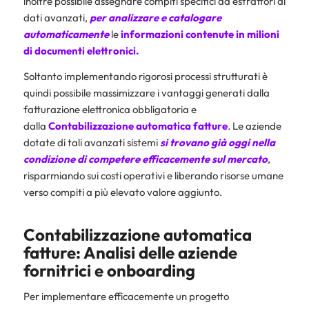
inoltre possibile assegnare compiti specifici ad estrattori di
dati avanzati,
per analizzare e catalogare
automaticamente
le
informazioni contenute in milioni
di documenti elettronici.
Soltanto implementando rigorosi processi strutturati è
quindi possibile massimizzare i vantaggi generati dalla
fatturazione elettronica obbligatoria e
dalla
Contabilizzazione automatica fatture
. Le aziende
dotate di tali avanzati sistemi
si trovano già oggi nella
condizione di competere efficacemente sul mercato
,
risparmiando sui costi operativi e liberando risorse umane
verso compiti a più elevato valore aggiunto.
Contabilizzazione automatica
fatture: Analisi delle aziende
fornitrici e onboarding
Per implementare efficacemente un progetto