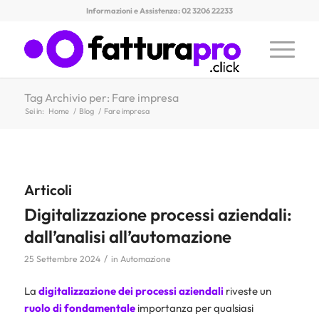
Informazioni e Assistenza: 02 3206 22233
Tag Archivio per: Fare impresa
Sei in:
Home
/
Blog
/
Fare impresa
Articoli
Digitalizzazione processi aziendali:
dall’analisi all’automazione
/
25 Settembre 2024
in
Automazione
La
digitalizzazione dei processi aziendali
riveste un
ruolo di fondamentale
importanza per qualsiasi