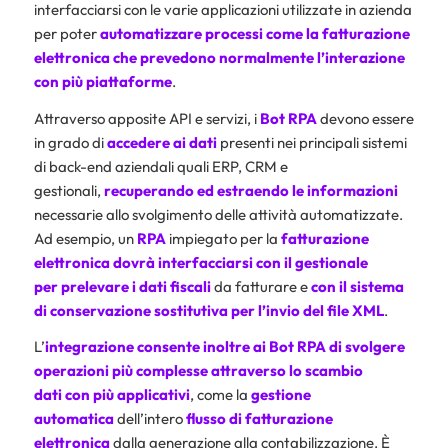
interfacciarsi con le varie applicazioni utilizzate in azienda
per poter
automatizzare processi
come la fatturazione
elettronica che prevedono normalmente l’interazione
con più piattaforme
.
Attraverso apposite API e servizi, i
Bot RPA
devono essere
in grado di
accedere ai dati
presenti nei principali sistemi
di back-end aziendali quali ERP, CRM e
gestionali,
recuperando ed estraendo le informazioni
necessarie allo svolgimento delle attività automatizzate.
Ad esempio, un
RPA
impiegato per la
fatturazione
elettronica
dovrà interfacciarsi con il
gestionale
per
prelevare i dati fiscali
da fatturare e
con il sistema
di
conservazione sostitutiva
per
l’invio del file
XML
.
L’
integrazione
consente inoltre ai Bot RPA di svolgere
operazioni più complesse attraverso lo scambio
dati con più applicativi
, come la
gestione
automatica
dell’intero
flusso di
fatturazione
elettronica
dalla generazione alla contabilizzazione. È