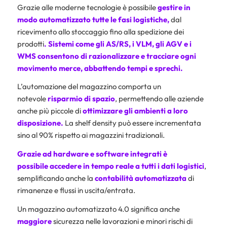
Grazie alle moderne tecnologie è possibile
gestire in
modo automatizzato tutte le fasi logistiche,
dal
ricevimento allo stoccaggio fino alla spedizione dei
prodotti
. Sistemi come gli AS/RS, i VLM, gli AGV e i
WMS consentono di razionalizzare e tracciare ogni
movimento merce, abbattendo tempi e sprechi.
L’automazione del magazzino comporta un
notevole
risparmio di spazio
, permettendo alle aziende
anche più piccole di
ottimizzare gli ambienti
a loro
disposizione.
La shelf density può essere incrementata
sino al 90% rispetto ai magazzini tradizionali.
Grazie ad hardware e software integrati è
possibile accedere in tempo reale a tutti i dati logistici
,
semplificando anche la
contabilità automatizzata
di
rimanenze e flussi in uscita/entrata.
Un magazzino automatizzato 4.0 significa anche
maggiore
sicurezza nelle lavorazioni e minori rischi di