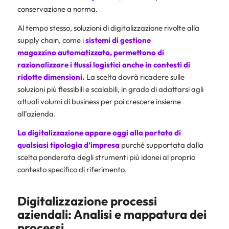
conservazione a norma.
Al tempo stesso, soluzioni di digitalizzazione rivolte alla
supply chain, come i
sistemi di
gestione
magazzino automatizzata
, permettono di
razionalizzare i flussi logistici anche in contesti di
ridotte dimensioni.
La scelta dovrà ricadere sulle
soluzioni più flessibili e scalabili, in grado di adattarsi agli
attuali volumi di business per poi crescere insieme
all’azienda.
La digitalizzazione appare oggi alla portata di
qualsiasi tipologia d’impresa
purché supportata dalla
scelta ponderata degli strumenti più idonei al proprio
contesto specifico di riferimento.
Digitalizzazione processi
aziendali: Analisi e mappatura dei
processi