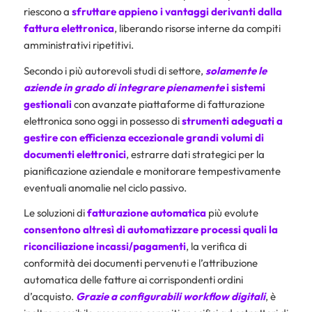
riescono a
sfruttare appieno i vantaggi derivanti dalla
fattura elettronica
, liberando risorse interne da compiti
amministrativi ripetitivi.
Secondo i più autorevoli studi di settore,
solamente le
aziende in grado di integrare pienamente
i sistemi
gestionali
con avanzate piattaforme di fatturazione
elettronica sono oggi in possesso di
strumenti adeguati a
gestire con efficienza eccezionale grandi volumi di
documenti elettronici
, estrarre dati strategici per la
pianificazione aziendale e monitorare tempestivamente
eventuali anomalie nel ciclo passivo.
Le soluzioni di
fatturazione automatica
più evolute
consentono altresì di automatizzare processi quali la
riconciliazione
incassi/pagamenti
, la verifica di
conformità dei documenti pervenuti e l’attribuzione
automatica delle fatture ai corrispondenti ordini
d’acquisto.
Grazie a configurabili workflow digitali
, è