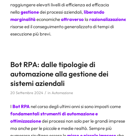
raggiungere elevati livelli di efficienza ed efficacia
nella
gestione
dei processi aziendali,
liberando
marginalità
economiche
attraverso
la
razionalizzazione
dell
risorse ed il conseguimento generalizzato di tempi di
esecuzione più brevi.
Bot RPA: dalle tipologie di
automazione alla gestione dei
sistemi aziendali
/
20 Settembre 2024
in
Automazione
I
Bot RPA
nel corso degli ultimi anni si sono imposti come
fondamentali strumenti di
automazione
e
ottimizzazione
dei processi non solo per le grandi imprese
ma anche per le piccole e medie realtà. Sempre più
numerose risultano essere le
micro e piccole imprese
che