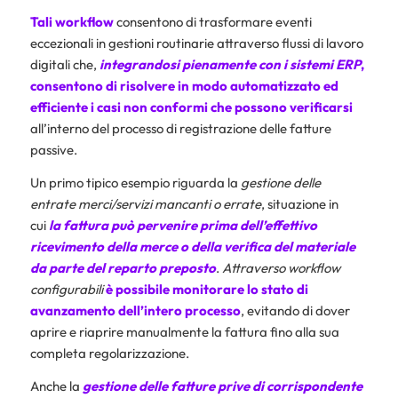
Tali workflow
consentono di trasformare eventi
eccezionali in gestioni routinarie attraverso flussi di lavoro
digitali che,
integrandosi pienamente con i sistemi ERP
,
consentono di risolvere in modo automatizzato ed
efficiente i casi non conformi che possono verificarsi
all’interno del processo di registrazione delle fatture
passive.
Un primo tipico esempio riguarda la
gestione delle
entrate merci/servizi mancanti o errate
, situazione in
cui
la fattura può pervenire prima dell’effettivo
ricevimento della merce o della verifica del materiale
da parte del reparto preposto
.
Attraverso workflow
configurabili
è possibile monitorare lo stato di
avanzamento dell’intero processo
, evitando di dover
aprire e riaprire manualmente la fattura fino alla sua
completa regolarizzazione.
Anche la
gestione delle fatture prive di corrispondente