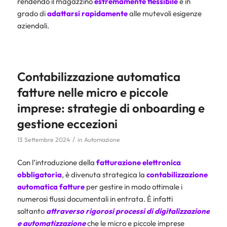
rendendo il magazzino
estremamente flessibile
e in
grado di
adattarsi rapidamente
alle mutevoli esigenze
aziendali.
Contabilizzazione automatica
fatture nelle micro e piccole
imprese: strategie di onboarding e
gestione eccezioni
/
13 Settembre 2024
in
Automazione
Con l’introduzione della
fatturazione elettronica
obbligatoria
, è divenuta strategica la
contabilizzazione
automatica
fatture
per gestire in modo ottimale i
numerosi flussi documentali in entrata. È infatti
soltanto
attraverso rigorosi processi di
digitalizzazione
e
automatizzazione
che le micro e piccole imprese