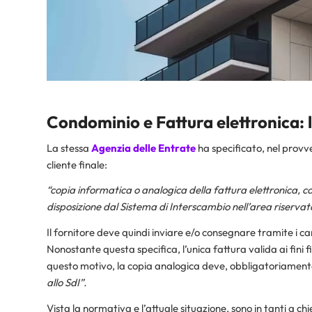
Condominio e Fattura elettronica
:
La stessa
Agenzia delle Entrate
ha specificato, nel provv
cliente finale:
“copia informatica o analogica della fattura elettronica
disposizione dal Sistema di Interscambio nell’area riservata
Il fornitore deve quindi inviare e/o consegnare tramite i ca
Nonostante questa specifica, l’unica fattura valida ai fini 
questo motivo, la copia analogica deve, obbligatoriamente,
allo SdI”.
Vista la normativa e l’attuale situazione, sono in tanti a chi