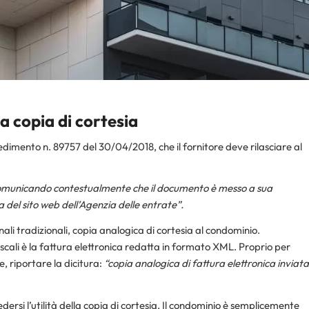
 la copia di cortesia
edimento n. 89757 del 30/04/2018, che il fornitore deve rilasciare al
, comunicando contestualmente che il documento è messo a sua
 del sito web dell’Agenzia delle entrate”.
nali tradizionali, copia analogica di cortesia al condominio.
fiscali è la fattura elettronica redatta in formato XML. Proprio per
 riportare la dicitura:
“copia analogica di fattura elettronica inviata
edersi l’utilità della copia di cortesia. Il condominio è semplicemente