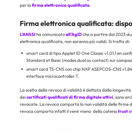
per la
firma elettronica qualificata
.
Firma elettronica qualificata: dispo
L’ANSSI
ha comunicato
all’AgiD
che a partire dal 2023 due 
elettronica qualificata, non saranno più validi. Si tratta di:
smart card di tipo Applet ID One Classic v1.01.1 en co
Standard et Basic (modes dual ou contact) sur compos
smart card TS-CNS con chip NXP ASEPCOS-CNS v1.84
interface microcontroller T.
La scelta della revoca di validità è dettata dalla longevità d
dei
certificati qualificati di firma digitale attivi
, sono arc
revocate. La revoca comporta la non validità delle firme di
revoca comporta infatti il venir meno della catena
trust
e