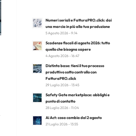
Numeri seriali e FatturaPRO.click: dai
una marcia in più alla tua produzione
5 Agosto 2026 - 9:14
Scadenze fiscali di agosto 2026: tutto
quello che bisogna sapere
4 Agosto 2026 - 16:47
Distinta base: tieni il tuo processo
produttivo sotto controllo con
FatturaPRO.click
29 Luglio 2026 - 13:45
Safety Gate marketplace: obblighi e
punto di contatto
28 Luglio 2026 - 11:04
Ai Act: cosa cambia dal 2 agosto
21 Luglio 2026 - 13:55