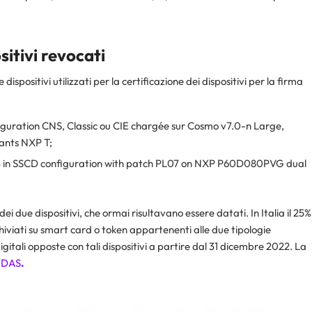
sitivi revocati
dispositivi utilizzati per la certificazione dei dispositivi per la firma
nfiguration CNS, Classic ou CIE chargée sur Cosmo v7.0-n Large,
ants NXP T;
 in SSCD configuration with patch PL07 on NXP P60D080PVG dual
ei due dispositivi, che ormai risultavano essere datati. In Italia il 25%
hiviati su smart card o token appartenenti alle due tipologie
gitali opposte con tali dispositivi a partire dal 31 dicembre 2022. La
IDAS
.