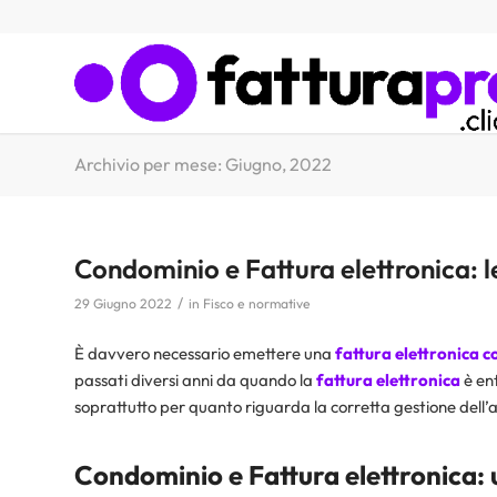
Archivio per mese: Giugno, 2022
Condominio e Fattura elettronica: 
/
29 Giugno 2022
in
Fisco e normative
È davvero necessario emettere una
fattura elettronica 
passati diversi anni da quando la
fattura elettronica
è ent
soprattutto per quanto riguarda la corretta gestione dell
Condominio e Fattura elettronica
: