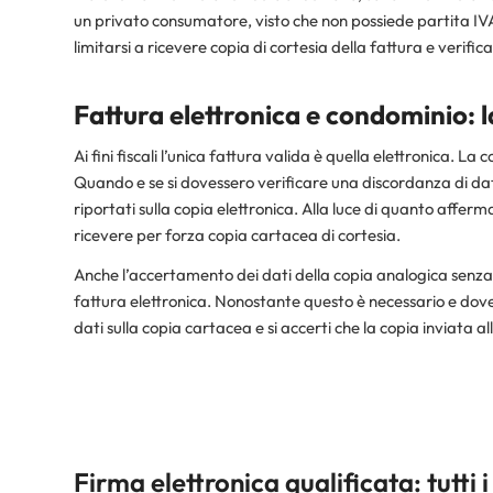
un privato consumatore, visto che non possiede partita IV
limitarsi a ricevere copia di cortesia della fattura e verificar
Fattura elettronica e condominio: la
Ai fini fiscali l’unica fattura valida è quella elettronica. 
Quando e se si dovessero verificare una discordanza di dati t
riportati sulla copia elettronica. Alla luce di quanto aff
ricevere per forza copia cartacea di cortesia.
Anche l’accertamento dei dati della copia analogica senza ins
fattura elettronica. Nonostante questo è necessario e dove
dati sulla copia cartacea e si accerti che la copia inviata 
Firma elettronica qualificata: tutti i