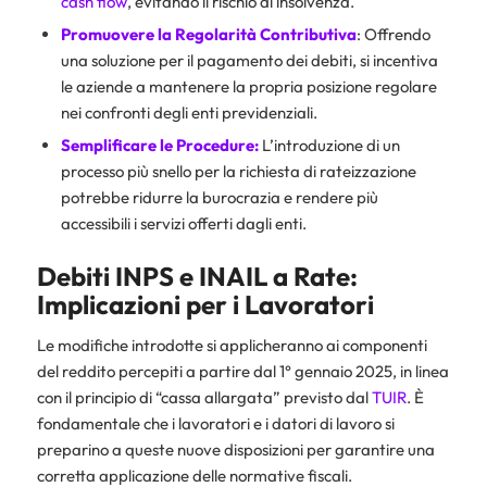
cash flow
, evitando il rischio di insolvenza.
Promuovere la Regolarità Contributiva
: Offrendo
una soluzione per il pagamento dei debiti, si incentiva
le aziende a mantenere la propria posizione regolare
nei confronti degli enti previdenziali.
Semplificare le Procedure:
L’introduzione di un
processo più snello per la richiesta di rateizzazione
potrebbe ridurre la burocrazia e rendere più
accessibili i servizi offerti dagli enti.
Debiti INPS e INAIL a Rate:
Implicazioni per i Lavoratori
Le modifiche introdotte si applicheranno ai componenti
del reddito percepiti a partire dal 1° gennaio 2025, in linea
con il principio di “cassa allargata” previsto dal
TUIR
. È
fondamentale che i lavoratori e i datori di lavoro si
preparino a queste nuove disposizioni per garantire una
corretta applicazione delle normative fiscali.