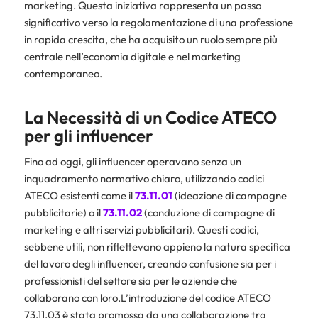
marketing. Questa iniziativa rappresenta un passo
significativo verso la regolamentazione di una professione
in rapida crescita, che ha acquisito un ruolo sempre più
centrale nell’economia digitale e nel marketing
contemporaneo.
La Necessità di un Codice ATECO
per gli influencer
Fino ad oggi, gli influencer operavano senza un
inquadramento normativo chiaro, utilizzando codici
ATECO esistenti come il
73.11.01
(ideazione di campagne
pubblicitarie) o il
73.11.02
(conduzione di campagne di
marketing e altri servizi pubblicitari). Questi codici,
sebbene utili, non riflettevano appieno la natura specifica
del lavoro degli influencer, creando confusione sia per i
professionisti del settore sia per le aziende che
collaborano con loro.L’introduzione del codice ATECO
73.11.03 è stata promossa da una collaborazione tra