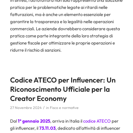
In sintesi, l’autofattura non solo rappresenta una soluzione
pratica per le problematiche legate ai ritardi nelle
fatturazioni, ma è anche un elemento essenziale per
garantire la trasparenza e la legalità nelle operazioni
commerciali. Le aziende dovrebbero considerare questa
pratica come parte integrante della loro strategia di
gestione fiscale per ottimizzare le proprie operazioni e
ridurre il rischio di sanzioni.
Codice ATECO per Influencer: Un
Riconoscimento Ufficiale per la
Creator Economy
/
27 Novembre 2024
in
Fisco e normative
Dal
1° gennaio 2025
, arriva in Italia il
codice ATECO
per
gli influencer, il
73.11.03
, dedicato all’attività di influencer