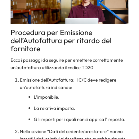
Procedura per Emissione
dell’Autofattura per ritardo del
fornitore
Ecco i passaggi da seguire per emettere correttamente
un’autofattura utilizzando il codice TD20:
Emissione dell’Autofattura: Il C/C deve redigere
un’autofattura indicando:
L’imponibile.
La relativa imposta.
Gli importi per i quali non si applica l’imposta.
Nella sezione “Dati del cedente/prestatore” vanno
inseriti i dati relativi al fornitore che avrebbe dovuto