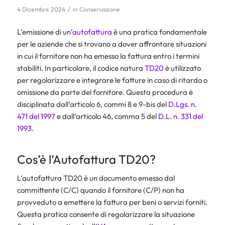
/
4 Dicembre 2024
in
Conservazione
L’emissione di un’
autofattura
è una pratica fondamentale
per le aziende che si trovano a dover affrontare situazioni
in cui il fornitore non ha emesso la fattura entro i termini
stabiliti. In particolare, il codice natura
TD20
è utilizzato
per regolarizzare e integrare le fatture in caso di ritardo o
omissione da parte del fornitore. Questa procedura è
disciplinata dall’articolo 6, commi 8 e 9-bis del
D.Lgs. n.
471 del 1997
e dall’articolo 46, comma 5 del
D.L. n. 331 del
1993
.
Cos’è l’Autofattura TD20?
L’autofattura TD20 è un documento emesso dal
committente (C/C) quando il fornitore (C/P) non ha
provveduto a emettere la fattura per beni o servizi forniti.
Questa pratica consente di regolarizzare la situazione