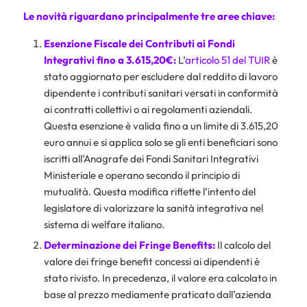
Le novità riguardano principalmente tre aree chiave:
Esenzione Fiscale dei Contributi ai Fondi
Integrativi fino a 3.615,20€:
L’
articolo 51 del TUIR
è
stato aggiornato per escludere dal reddito di lavoro
dipendente i contributi sanitari versati in conformità
ai contratti collettivi o ai regolamenti aziendali.
Questa esenzione è valida fino a un limite di 3.615,20
euro annui e si applica solo se gli enti beneficiari sono
iscritti all’Anagrafe dei Fondi Sanitari Integrativi
Ministeriale e operano secondo il principio di
mutualità. Questa modifica riflette l’intento del
legislatore di valorizzare la sanità integrativa nel
sistema di welfare italiano.
Determinazione dei Fringe Benefits:
Il calcolo del
valore dei fringe benefit concessi ai dipendenti è
stato rivisto. In precedenza, il valore era calcolato in
base al prezzo mediamente praticato dall’azienda