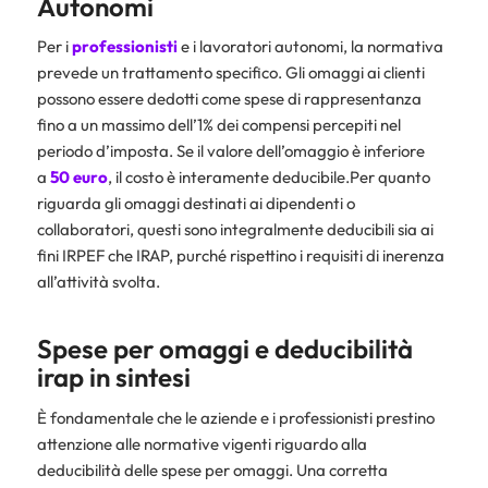
Autonomi
Per i
professionisti
e i lavoratori autonomi, la normativa
prevede un trattamento specifico. Gli omaggi ai clienti
possono essere dedotti come spese di rappresentanza
fino a un massimo dell’1% dei compensi percepiti nel
periodo d’imposta. Se il valore dell’omaggio è inferiore
a
50 euro
, il costo è interamente deducibile.Per quanto
riguarda gli omaggi destinati ai dipendenti o
collaboratori, questi sono integralmente deducibili sia ai
fini IRPEF che IRAP, purché rispettino i requisiti di inerenza
all’attività svolta.
Spese per omaggi e deducibilità
irap in sintesi
È fondamentale che le aziende e i professionisti prestino
attenzione alle normative vigenti riguardo alla
deducibilità delle spese per omaggi. Una corretta