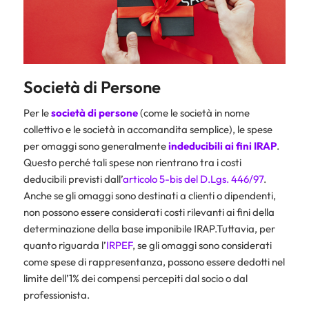
Società di Persone
Per le
società di persone
(come le società in nome
collettivo e le società in accomandita semplice), le spese
per omaggi sono generalmente
indeducibili ai fini IRAP
.
Questo perché tali spese non rientrano tra i costi
deducibili previsti dall’
articolo 5-bis del D.Lgs. 446/97
.
Anche se gli omaggi sono destinati a clienti o dipendenti,
non possono essere considerati costi rilevanti ai fini della
determinazione della base imponibile IRAP.Tuttavia, per
quanto riguarda l’
IRPEF
, se gli omaggi sono considerati
come spese di rappresentanza, possono essere dedotti nel
limite dell’1% dei compensi percepiti dal socio o dal
professionista.