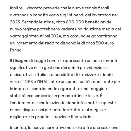
Inoltre, il decreto prevede che le nuove regole fiscali
avranno un impatto vario sugli stipendi dei lavoratori nel
2025. Secondo le stime, circa 800.000 beneficiari del
nuovo regime potrebbero vedere una riduzione media dei
vantaggi ottenuti nel 2024, ma comunque garantiranno
un incremento del reddito disponibile di circa 500 euro
l’anno.
Il Disegno di Legge Lavoro rappresenta un passo avanti
significativo nella gestione dei debiti previdenziali e
assicurativi in Italia. La possibilità di rateizzare i debiti
verso l’INPS e l’INAIL offre un’opportunità importante per
le imprese, contribuendo a garantire una maggiore
stabilità economica in un periodo di incertezze. È
fondamentale che le aziende siano informate su queste
nuove disposizioni per poterle sfruttare al meglio e
migliorare la propria situazione finanziaria.
In sintesi, la nuova normativa non solo offre una soluzione