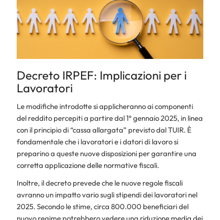
Decreto IRPEF: Implicazioni per i
Lavoratori
Le modifiche introdotte si applicheranno ai componenti
del reddito percepiti a partire dal 1° gennaio 2025, in linea
con il principio di “cassa allargata” previsto dal TUIR. È
fondamentale che i lavoratori e i datori di lavoro si
preparino a queste nuove disposizioni per garantire una
corretta applicazione delle normative fiscali.
Inoltre, il decreto prevede che le nuove regole fiscali
avranno un impatto vario sugli stipendi dei lavoratori nel
2025. Secondo le stime, circa 800.000 beneficiari del
nuovo regime potrebbero vedere una riduzione media dei