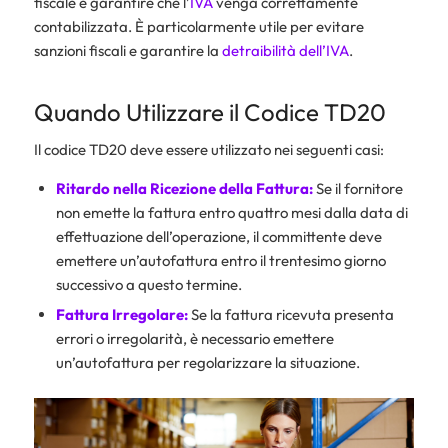
fiscale e garantire che l’
IVA
venga correttamente
contabilizzata. È particolarmente utile per evitare
sanzioni fiscali e garantire la
detraibilità dell’IVA
.
Quando Utilizzare il Codice TD20
Il codice TD20 deve essere utilizzato nei seguenti casi:
Ritardo nella Ricezione della Fattura:
Se il fornitore
non emette la fattura entro quattro mesi dalla data di
effettuazione dell’operazione, il committente deve
emettere un’autofattura entro il trentesimo giorno
successivo a questo termine.
Fattura Irregolare:
Se la fattura ricevuta presenta
errori o irregolarità, è necessario emettere
un’autofattura per regolarizzare la situazione.