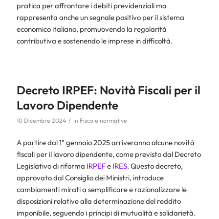
pratica per affrontare i debiti previdenziali ma
rappresenta anche un segnale positivo per il sistema
economico italiano, promuovendo la regolarità
contributiva e sostenendo le imprese in difficoltà.
Decreto IRPEF: Novità Fiscali per il
Lavoro Dipendente
/
10 Dicembre 2024
in
Fisco e normative
A partire dal 1° gennaio 2025 arriveranno alcune novità
fiscali per il lavoro dipendente, come previsto dal Decreto
Legislativo di riforma
IRPEF
e
IRES
. Questo decreto,
approvato dal Consiglio dei Ministri, introduce
cambiamenti mirati a semplificare e razionalizzare le
disposizioni relative alla determinazione del reddito
imponibile, seguendo i principi di mutualità e solidarietà.