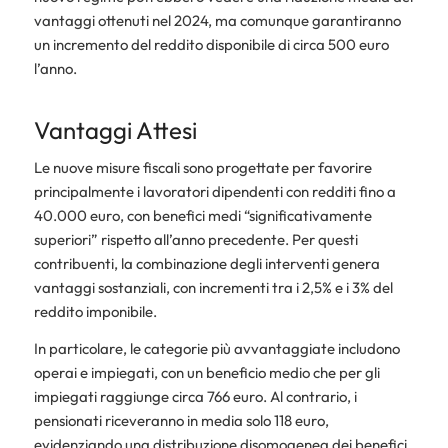
vantaggi ottenuti nel 2024, ma comunque garantiranno
un incremento del reddito disponibile di circa 500 euro
l’anno.
Vantaggi Attesi
Le nuove misure fiscali sono progettate per favorire
principalmente i lavoratori dipendenti con redditi fino a
40.000 euro, con benefici medi “significativamente
superiori” rispetto all’anno precedente. Per questi
contribuenti, la combinazione degli interventi genera
vantaggi sostanziali, con incrementi tra i 2,5% e i 3% del
reddito imponibile.
In particolare, le categorie più avvantaggiate includono
operai e impiegati, con un beneficio medio che per gli
impiegati raggiunge circa 766 euro. Al contrario, i
pensionati riceveranno in media solo 118 euro,
evidenziando una distribuzione disomogenea dei benefici.