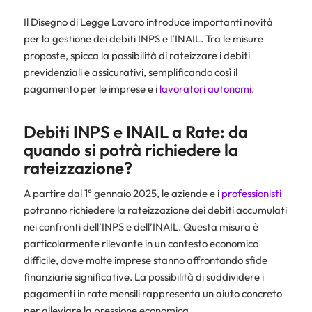
Il Disegno di Legge Lavoro introduce importanti novità
per la gestione dei debiti INPS e l’INAIL. Tra le misure
proposte, spicca la possibilità di rateizzare i debiti
previdenziali e assicurativi, semplificando così il
pagamento per le imprese e i
lavoratori autonomi
.
Debiti INPS e INAIL a Rate: da
quando si potrà richiedere la
rateizzazione?
A partire dal 1° gennaio 2025, le aziende e i
professionisti
potranno richiedere la rateizzazione dei debiti accumulati
nei confronti dell’INPS e dell’INAIL. Questa misura è
particolarmente rilevante in un contesto economico
difficile, dove molte imprese stanno affrontando sfide
finanziarie significative. La possibilità di suddividere i
pagamenti in rate mensili rappresenta un aiuto concreto
per alleviare la pressione economica.