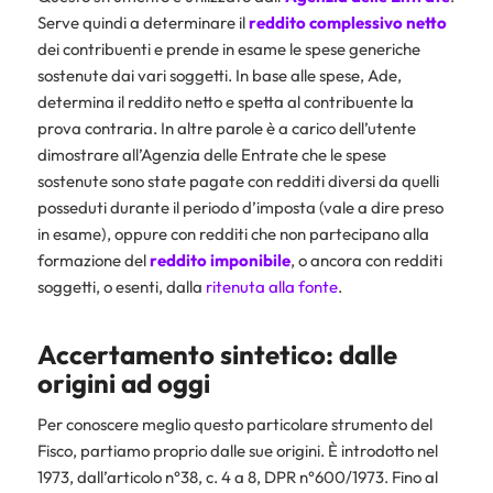
Serve quindi a determinare il
reddito complessivo netto
dei contribuenti e prende in esame le spese generiche
sostenute dai vari soggetti. In base alle spese, Ade,
determina il reddito netto e spetta al contribuente la
prova contraria. In altre parole è a carico dell’utente
dimostrare all’Agenzia delle Entrate che le spese
sostenute sono state pagate con redditi diversi da quelli
posseduti durante il periodo d’imposta (vale a dire preso
in esame), oppure con redditi che non partecipano alla
formazione del
reddito
imponibile
, o ancora con redditi
soggetti, o esenti, dalla
ritenuta alla fonte
.
Accertamento sintetico: dalle
origini ad oggi
Per conoscere meglio questo particolare strumento del
Fisco, partiamo proprio dalle sue origini. È introdotto nel
1973, dall’articolo n°38, c. 4 a 8, DPR n°600/1973. Fino al