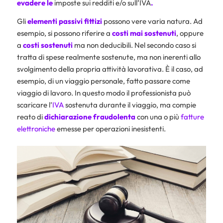
evadere le
imposte sui redditi e/o sull’IVA
.
Gli
elementi
passivi
fittizi
possono vere varia natura. Ad
esempio, si possono riferire a
costi mai sostenuti
, oppure
a
costi sostenuti
ma non deducibili. Nel secondo caso si
tratta di spese realmente sostenute, ma non inerenti allo
svolgimento della propria attività lavorativa. È il caso, ad
esempio, di un viaggio personale, fatto passare come
viaggio di lavoro. In questo modo il professionista può
scaricare l’
IVA
sostenuta durante il viaggio, ma compie
reato di
dichiarazione fraudolenta
con una o più
fatture
elettroniche
emesse per operazioni inesistenti.