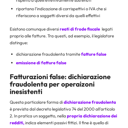
rispetto a quelli effettivamente sostenuti
riportano l’indicazione di corrispettivi o IVA che si
riferiscono a soggetti diversi da quelli effettivi
Esistono comunque diversi
reati di frode fiscale
legati
proprio alle fatture. Tra questi, ad esempio, il legislatore
distingue:
dichiarazione fraudolenta tramite
fatture false
emissione di fatture false
Fatturazioni false: dichiarazione
fraudolenta per operaizoni
inesistenti
Questa particolare forma di
dichiarazione fraudolenta
è prevista dal decreto legislativo 74 del 2000 all’articolo
2. In pratica un soggetto, nella
propria
dichiarazione dei
redditi
,
indica elementi passivi fittizi. Il fine è quello di