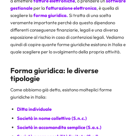
a emettere
fatture
elettroniche
, o prendere un
software
gestionale
per la
fatturazione elettronica
, è quella di
scegliere la
forma giuridica.
Si tratta di una scelta
veramente importante perché da questa dipendono
differenti conseguenze finanziarie, legali e una diversa
esposizione al rischio in caso di contenziosi legali. Vediamo
quindi di capire quante forme giuridiche esistono in Italia e
quale scegliere per lo svolgimento della propria attività.
Forma giuridica: le diverse
tipologie
Come abbiamo già detto, esistono molteplici forme
giuridiche in Italia:
Ditta individuale
Società in nome collettivo (S.n.c.)
Società in accomandita semplice (S.a.s.)