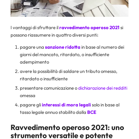
I vantaggi di sfruttare il
ravvedimento operoso 2021
si
possono riassumere in quattro diversi punti:
pagare una
sanzione ridotta
in base al numero dei
giorni del mancato, ritardato, o insufficiente
adempimento
avere la possibilità di saldare un tributo omesso,
ritardato o insufficiente
presentare comunicazione o
dichiarazione dei redditi
omessa
pagare gli
interessi di mora legali
solo in base al
tasso legale annuo stabilito dalla
BCE
Ravvedimento operoso 2021: uno
strumento versatile e potente