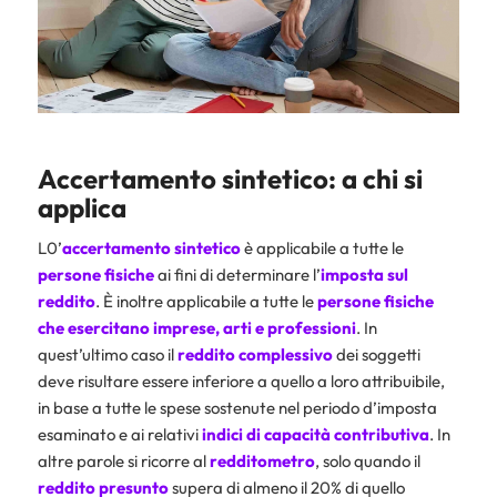
Accertamento sintetico: a chi si
applica
L0’
accertamento sintetico
è applicabile a tutte le
persone fisiche
ai fini di determinare l’
imposta sul
reddito
. È inoltre applicabile a tutte le
persone fisiche
che esercitano imprese, arti e professioni
. In
quest’ultimo caso il
reddito complessivo
dei soggetti
deve risultare essere inferiore a quello a loro attribuibile,
in base a tutte le spese sostenute nel periodo d’imposta
esaminato e ai relativi
indici di capacità contributiva
. In
altre parole si ricorre al
redditometro
, solo quando il
reddito presunto
supera di almeno il 20% di quello