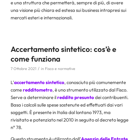
e una struttura che permetterà, sempre di più, di avere
una visione più chiara ed estesa sui business intrapresi sui
mercati esteri e internazionali.
Accertamento sintetico: cos’è e
come funziona
/
7 Ottobre 2021
in
Fisco e normative
L’
accertamento sintetico
, conosciuto più comunemente
come
redditometro
, è uno strumento utilizzato dal Fisco.
Serve a determinare il
reddito presunto
dei contribuenti.
Basa i calcoli sulle spese sostenute ed effettuati dai vari
soggetti. È presente in Italia dal lontano 1973, ma
rivisitato e potenziato nel 2010 in seguito al decreto legge
n° 78.
Questo strumento è utilizzato dall’
Agenzia delle Entrate
.