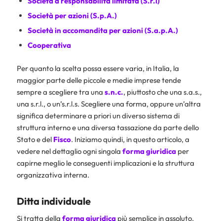
Società a responsabilità limitata (S.r.l)
Società per azioni (S.p.A.)
Società in accomandita per azioni (S.a.p.A.)
Cooperativa
Per quanto la scelta possa essere varia, in Italia, la
maggior parte delle piccole e medie imprese tende
sempre a scegliere tra una
s.n.c.
, piuttosto che una s.a.s.,
una s.r.l., o un’s.r.l.s. Scegliere una forma, oppure un’altra
significa determinare a priori un diverso sistema di
struttura interno e una diversa tassazione da parte dello
Stato e del
Fisco
. Iniziamo quindi, in questo articolo, a
vedere nel dettaglio ogni singola
forma giuridica
per
capirne meglio le conseguenti implicazioni e la struttura
organizzativa interna.
Ditta individuale
Si tratta della
forma giuridica
più semplice in assoluto.