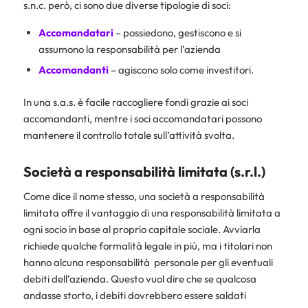
s.n.c. però, ci sono due diverse tipologie di soci:
Accomandatari
– possiedono, gestiscono e si
assumono la responsabilità per l’azienda
Accomandanti
– agiscono solo come investitori.
In una s.a.s. è facile raccogliere fondi grazie ai soci
accomandanti, mentre i soci accomandatari possono
mantenere il controllo totale sull’attività svolta.
Società a responsabilità limitata (s.r.l.)
Come dice il nome stesso, una società a responsabilità
limitata offre il vantaggio di una responsabilità limitata a
ogni socio in base al proprio capitale sociale. Avviarla
richiede qualche formalità legale in più, ma i titolari non
hanno alcuna responsabilità personale per gli eventuali
debiti dell’azienda. Questo vuol dire che se qualcosa
andasse storto, i debiti dovrebbero essere saldati