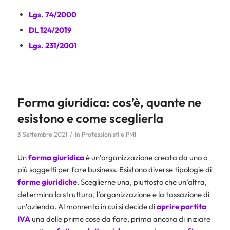
Lgs. 74/2000
DL 124/2019
Lgs. 231/2001
Forma giuridica: cos’è, quante ne
esistono e come sceglierla
/
3 Settembre 2021
in
Professionisti e PMI
Un
forma giuridica
è un’organizzazione creata da uno o
più soggetti per fare business. Esistono diverse tipologie di
forme giuridiche
. Sceglierne una, piuttosto che un’altra,
determina la struttura, l’organizzazione e la tassazione di
un’azienda. Al momento in cui si decide di
aprire partita
IVA
una delle prime cose da fare, prima ancora di iniziare