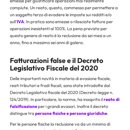
emesse per giustificare operazioni mai realmente
compiute. Un reato, questo, commesso per permettere a
un soggetto terzo di evadere le imposte sui redditi e/o
sull’
IVA
. In pratica sono emesse o rilasciate fatture per
operazioni inesistenti al 100%. La pena prevista per
questo genere di reato è la reclusione da sei mesi a un
anno, fino a massimo sei anni di galera.
Fatturazioni false e il Decreto
Legislativo Fiscale del 2020
Delle importanti novità in materia di evasione fiscale,
reati tributari e frodi fiscali, sono state introdotte dal
Decreto Legislativo fiscale del 2020 (Decreto-legge n.
124/2019). In particolare, la norma, ha inasprito il
reato di
falsificazione
per i grandi evasori. Inoltre il decreto
distingue tra
persone fisiche e persone giuridiche
.
Per le persone fisiche la reclusione va da un minimo di