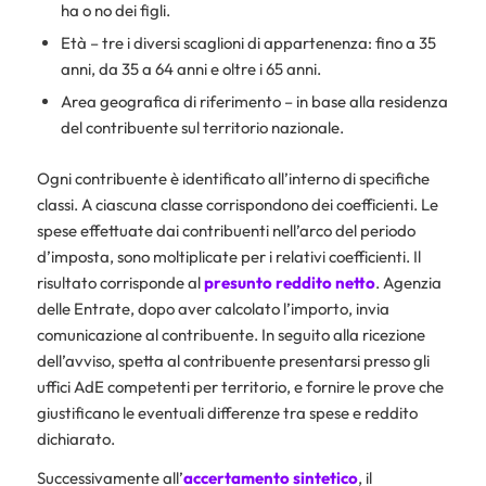
ha o no dei figli.
Età – tre i diversi scaglioni di appartenenza: fino a 35
anni, da 35 a 64 anni e oltre i 65 anni.
Area geografica di riferimento – in base alla residenza
del contribuente sul territorio nazionale.
Ogni contribuente è identificato all’interno di specifiche
classi. A ciascuna classe corrispondono dei coefficienti. Le
spese effettuate dai contribuenti nell’arco del periodo
d’imposta, sono moltiplicate per i relativi coefficienti. Il
risultato corrisponde al
presunto reddito netto
. Agenzia
delle Entrate, dopo aver calcolato l’importo, invia
comunicazione al contribuente. In seguito alla ricezione
dell’avviso, spetta al contribuente presentarsi presso gli
uffici AdE competenti per territorio, e fornire le prove che
giustificano le eventuali differenze tra spese e reddito
dichiarato.
Successivamente all’
accertamento sintetico
, il