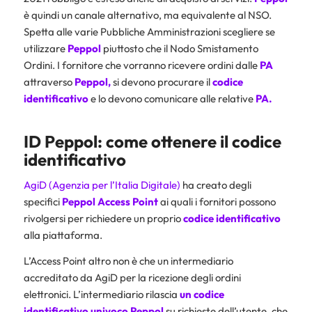
è quindi un canale alternativo, ma equivalente al NSO.
Spetta alle varie Pubbliche Amministrazioni scegliere se
utilizzare
Peppol
piuttosto che il Nodo Smistamento
Ordini. I fornitore che vorranno ricevere ordini dalle
PA
attraverso
Peppol,
si devono procurare il
codice
identificativo
e lo devono comunicare alle relative
PA.
ID Peppol: come ottenere il codice
identificativo
AgiD (Agenzia per l’Italia Digitale)
ha creato degli
specifici
Peppol Access Point
ai quali i fornitori possono
rivolgersi per richiedere un proprio
codice identificativo
alla piattaforma.
L’Access Point altro non è che un intermediario
accreditato da AgiD per la ricezione degli ordini
elettronici. L’intermediario rilascia
un codice
identificativo univoco Peppol
su richieste dell’utente, che