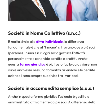
Società in Nome Collettivo (s.n.c.)
È molto simile alla
ditta individuale
, la differenza
fondamentale è che al “timone” si trovano due o più soci
(persone). In una s.n.c. ogni socio gestisce l’attività
personalmente e condivide perdite e profitti. Anche
questa
forma giuridica
è piuttosto facile da avviare, non
vuole anch’essa nessuna formalità aziendale e le perdite
aziendali sono sempre suddivise tra i vari soci.
Società in accomandita semplice (s.a.s.)
Anche in questa forma giuridica l’azienda è gestita e
amministrata attivamente da più soci. A differenza della