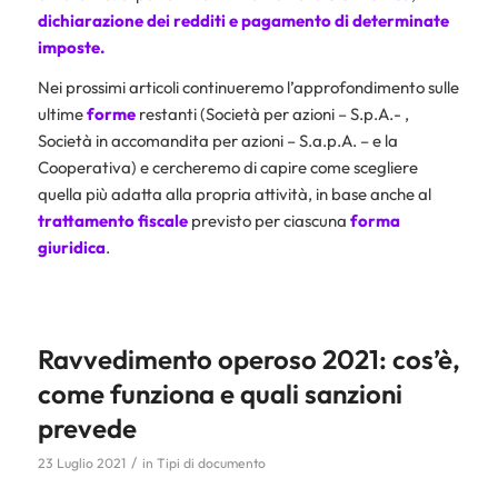
dichiarazione dei redditi
e pagamento di determinate
imposte.
Nei prossimi articoli continueremo l’approfondimento sulle
ultime
forme
restanti (Società per azioni – S.p.A.- ,
Società in accomandita per azioni – S.a.p.A. – e la
Cooperativa) e cercheremo di capire come scegliere
quella più adatta alla propria attività, in base anche al
trattamento fiscale
previsto per ciascuna
forma
giuridica
.
Ravvedimento operoso 2021: cos’è,
come funziona e quali sanzioni
prevede
/
23 Luglio 2021
in
Tipi di documento