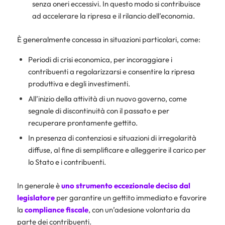
senza oneri eccessivi. In questo modo si contribuisce
ad accelerare la ripresa e il rilancio dell’economia.
È generalmente concessa in situazioni particolari, come:
Periodi di crisi economica, per incoraggiare i
contribuenti a regolarizzarsi e consentire la ripresa
produttiva e degli investimenti.
All’inizio della attività di un nuovo governo, come
segnale di discontinuità con il passato e per
recuperare prontamente gettito.
In presenza di contenziosi e situazioni di irregolarità
diffuse, al fine di semplificare e alleggerire il carico per
lo Stato e i contribuenti.
In generale è
uno strumento eccezionale deciso dal
legislatore
per garantire un gettito immediato e favorire
la
compliance
fiscale
, con un’adesione volontaria da
parte dei contribuenti.