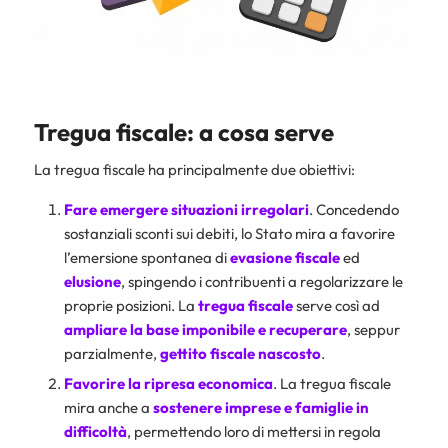
Tregua fiscale: a cosa serve
La tregua fiscale ha principalmente due obiettivi:
Fare emergere situazioni irregolari
. Concedendo
sostanziali sconti sui debiti, lo Stato mira a favorire
l’emersione spontanea di
evasione fiscale
ed
elusione
, spingendo i contribuenti a regolarizzare le
proprie posizioni. La
tregua
fiscale
serve così ad
ampliare la base imponibile e recuperare
, seppur
parzialmente,
gettito fiscale nascosto
.
Favorire la ripresa economica
. La tregua fiscale
mira anche a
sostenere imprese e famiglie
in
difficoltà
, permettendo loro di mettersi in regola