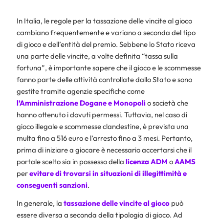
In Italia, le regole per la tassazione delle vincite al gioco
cambiano frequentemente e variano a seconda del tipo
di gioco e dell’entità del premio. Sebbene lo Stato riceva
una parte delle vincite, a volte definita “tassa sulla
fortuna”, è importante sapere che il gioco e le scommesse
fanno parte delle attività controllate dallo Stato e sono
gestite tramite agenzie specifiche come
l’
Amministrazione Dogane e Monopoli
o società che
hanno ottenuto i dovuti permessi. Tuttavia, nel caso di
gioco illegale e scommesse clandestine, è prevista una
multa fino a 516 euro e l’arresto fino a 3 mesi. Pertanto,
prima di iniziare a giocare è necessario accertarsi che il
portale scelto sia in possesso della
licenza
ADM
o
AAMS
per
evitare di trovarsi in situazioni di illegittimità e
conseguenti sanzioni
.
In generale, la
tassazione delle vincite al gioco
può
essere diversa a seconda della tipologia di gioco. Ad