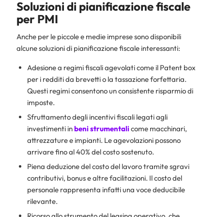
Soluzioni di pianificazione fiscale
per PMI
Anche per le piccole e medie imprese sono disponibili
alcune soluzioni di pianificazione fiscale interessanti:
Adesione a regimi fiscali agevolati come il Patent box
per i redditi da brevetti o la tassazione forfettaria.
Questi regimi consentono un consistente risparmio di
imposte.
Sfruttamento degli incentivi fiscali legati agli
investimenti in
beni strumentali
come macchinari,
attrezzature e impianti. Le agevolazioni possono
arrivare fino al 40% del costo sostenuto.
Piena deduzione del costo del lavoro tramite sgravi
contributivi, bonus e altre facilitazioni. Il costo del
personale rappresenta infatti una voce deducibile
rilevante.
Ricorso allo strumento del leasing operativo, che