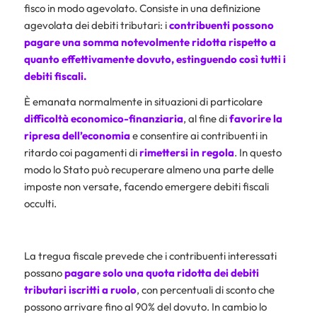
fisco in modo agevolato. Consiste in una definizione
agevolata dei debiti tributari: i
contribuenti possono
pagare una somma notevolmente ridotta rispetto a
quanto effettivamente dovuto, estinguendo così tutti i
debiti fiscali.
È emanata normalmente in situazioni di particolare
difficoltà economico-finanziaria
, al fine di
favorire la
ripresa dell’economia
e consentire ai contribuenti in
ritardo coi pagamenti di
rimettersi in regola
. In questo
modo lo Stato può recuperare almeno una parte delle
imposte non versate, facendo emergere debiti fiscali
occulti.
La tregua fiscale prevede che i contribuenti interessati
possano
pagare solo una quota ridotta dei debiti
tributari iscritti a ruolo
, con percentuali di sconto che
possono arrivare fino al 90% del dovuto. In cambio lo