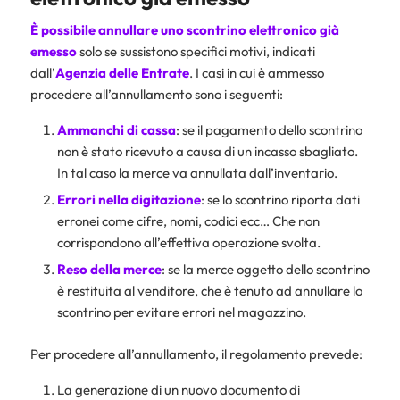
È possibile annullare uno scontrino elettronico già
emesso
solo se sussistono specifici motivi, indicati
dall’
Agenzia delle Entrate
. I casi in cui è ammesso
procedere all’annullamento sono i seguenti:
Ammanchi di cassa
: se il pagamento dello scontrino
non è stato ricevuto a causa di un incasso sbagliato.
In tal caso la merce va annullata dall’inventario.
Errori nella digitazione
: se lo scontrino riporta dati
erronei come cifre, nomi, codici ecc… Che non
corrispondono all’effettiva operazione svolta.
Reso della merce
: se la merce oggetto dello scontrino
è restituita al venditore, che è tenuto ad annullare lo
scontrino per evitare errori nel magazzino.
Per procedere all’annullamento, il regolamento prevede:
La generazione di un nuovo documento di