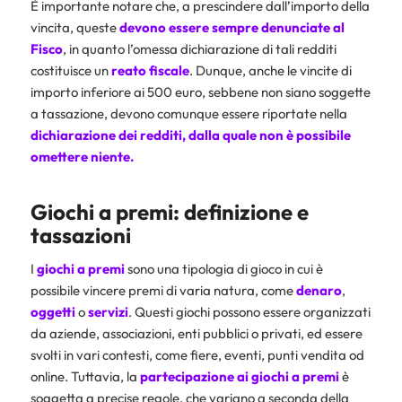
È importante notare che, a prescindere dall’importo della
vincita, queste
devono essere sempre denunciate al
Fisco
, in quanto l’omessa dichiarazione di tali redditi
costituisce un
reato fiscale
. Dunque, anche le vincite di
importo inferiore ai 500 euro, sebbene non siano soggette
a tassazione, devono comunque essere riportate nella
dichiarazione dei redditi, dalla quale non è possibile
omettere niente.
Giochi a premi: definizione e
tassazioni
I
giochi a premi
sono una tipologia di gioco in cui è
possibile vincere premi di varia natura, come
denaro
,
oggetti
o
servizi
. Questi giochi possono essere organizzati
da aziende, associazioni, enti pubblici o privati, ed essere
svolti in vari contesti, come fiere, eventi, punti vendita od
online. Tuttavia, la
partecipazione ai giochi a premi
è
soggetta a precise regole, che variano a seconda della