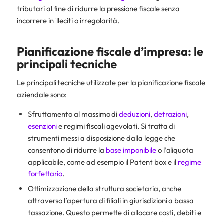
tributari al fine di ridurre la pressione fiscale senza
incorrere in illeciti o irregolarità.
Pianificazione fiscale d’impresa: le
principali tecniche
Le principali tecniche utilizzate per la pianificazione fiscale
aziendale sono:
Sfruttamento al massimo di
deduzioni
,
detrazioni
,
esenzioni
e regimi fiscali agevolati. Si tratta di
strumenti messi a disposizione dalla legge che
consentono di ridurre la
base imponibile
o l’aliquota
applicabile, come ad esempio il Patent box e il
regime
forfettario
.
Ottimizzazione della struttura societaria, anche
attraverso l’apertura di filiali in giurisdizioni a bassa
tassazione. Questo permette di allocare costi, debiti e