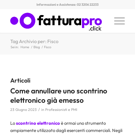
Informazioni e Assistenza: 02 3206 22233
Tag Archivio per: Fisco
Sei in:
Home
/
Blog
/
Fisco
Articoli
Come annullare uno scontrino
elettronico già emesso
/
23 Giugno 2023
in
Professionisti e PMI
Lo
scontrino
elettronico
è ormai uno strumento
ampiamente utilizzato dagli esercenti commerciali. Negli