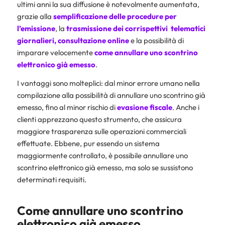
ultimi anni la sua diffusione è notevolmente aumentata,
grazie alla
semplificazione delle procedure per
l’emissione
, la
trasmissione dei
corrispettivi telematici
giornalieri
, consultazione online
e la possibilità di
imparare velocemente
come annullare uno scontrino
elettronico già emesso
.
I vantaggi sono molteplici: dal minor errore umano nella
compilazione alla possibilità di annullare uno scontrino già
emesso, fino al minor rischio di
evasione fiscale
. Anche i
clienti apprezzano questo strumento, che assicura
maggiore trasparenza sulle operazioni commerciali
effettuate. Ebbene, pur essendo un sistema
maggiormente controllato, è possibile annullare uno
scontrino elettronico già emesso, ma solo se sussistono
determinati requisiti.
Come annullare uno scontrino
elettronico già emesso