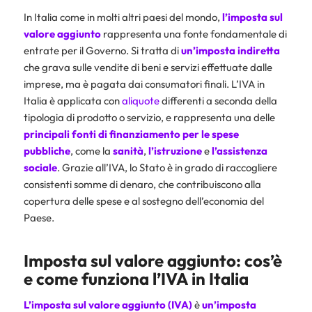
In Italia come in molti altri paesi del mondo,
l’imposta sul
valore aggiunto
rappresenta una fonte fondamentale di
entrate per il Governo. Si tratta di
un’imposta indiretta
che grava sulle vendite di beni e servizi effettuate dalle
imprese, ma è pagata dai consumatori finali. L’IVA in
Italia è applicata con
aliquote
differenti a seconda della
tipologia di prodotto o servizio, e rappresenta una delle
principali fonti di finanziamento per le spese
pubbliche
, come la
sanità
,
l’istruzione
e
l’assistenza
sociale
. Grazie all’IVA, lo Stato è in grado di raccogliere
consistenti somme di denaro, che contribuiscono alla
copertura delle spese e al sostegno dell’economia del
Paese.
Imposta sul valore aggiunto: cos’è
e come funziona l’IVA in Italia
L’imposta sul valore aggiunto (
IVA
)
è
un’imposta