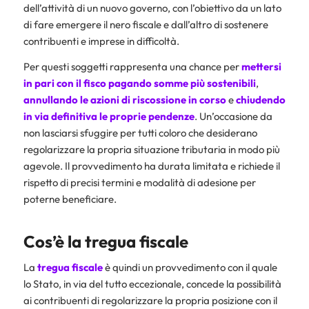
dell’attività di un nuovo governo, con l’obiettivo da un lato
di fare emergere il nero fiscale e dall’altro di sostenere
contribuenti e imprese in difficoltà.
Per questi soggetti rappresenta una chance per
mettersi
in pari con il fisco pagando somme più sostenibili
,
annullando le azioni di riscossione in corso
e
chiudendo
in via definitiva le proprie pendenze
. Un’occasione da
non lasciarsi sfuggire per tutti coloro che desiderano
regolarizzare la propria situazione tributaria in modo più
agevole. Il provvedimento ha durata limitata e richiede il
rispetto di precisi termini e modalità di adesione per
poterne beneficiare.
Cos’è la tregua fiscale
La
tregua fiscale
è quindi un provvedimento con il quale
lo Stato, in via del tutto eccezionale, concede la possibilità
ai contribuenti di regolarizzare la propria posizione con il