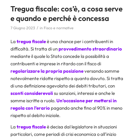
Tregua fiscale: cos’è, a cosa serve
e quando e perché è concessa
/
7 Giugno 2023
in
Fisco e normative
La
tregua fiscale
è una chance per i contribuenti in
difficoltà. Si tratta di un
provvedimento straordinario
mediante il quale lo Stato concede la possibilità a
contribuenti e imprese in ritardo con il fisco di
regolarizzare la propria posizione
versando somme
notevolmente ridotte rispetto a quanto dovuto. Si tratta
di una definizione agevolata dei debiti tributari, con
sconti considerevoli
su sanzioni, interessi e anche le
somme iscritte a ruolo.
Un’occasione per mettersi in
regola con l’erario
pagando anche fino al 90% in meno
rispetto al debito iniziale.
La
tregua fiscale
è decisa dal legislatore in situazioni
particolari, come periodi di crisi economica o all’inizio