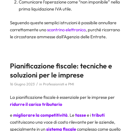
Comunicare l’operazione come “non imponibile” nella
prima liquidazione IVA utile.
Seguendo queste semplici istruzioni è possibile annullare
correttamente uno
scontrino elettronico
, purché ricorrano
le circostanze ammesse dall’Agenzia delle Entrate.
Pianificazione fiscale: tecniche e
soluzioni per le imprese
/
16 Giugno 2023
in
Professionisti e PMI
La pianificazione fiscale è essenziale per le imprese per
ridurre il carico tributario
e
migliorare la competitività
. Le
tasse
e i
tributi
costituiscono una voce di costo rilevante per le aziende,
specialmente in un
sistema fiscale
complesso come quello