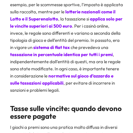
esempio, per le scommesse sportive, l’imposta è applicata
sulla raccolta, mentre per le
lotterie nazionali come il
Lotto e il Superenalotto
, la tassazione si
applica solo per
le vincite superiori ai 500 euro
. Per i casinò online,
invece, le regole sono differenti e variano a seconda della
tipologia di gioco e dell’entità del premio. In passato, era
in vigore un
sistema di flat tax
che prevedeva una
tassazione in percentuale identica per tutti i premi
,
indipendentemente dall’entità di questi, ma ora le regole
sono state modificate. In ogni caso, è importante tenere
in considerazione le
normative sul gioco d’azzardo e
sulle tassazioni applicabili
, per evitare di incorrere in
sanzioni e problemi legali.
Tasse sulle vincite: quando devono
essere pagate
I giochi a premi sono una pratica molto diffusa in diversi