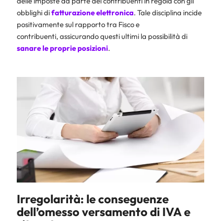
delle imposte da parte dei contribuenti in regola con gli
obblighi di
fatturazione elettronica
. Tale disciplina incide
positivamente sul rapporto tra Fisco e
contribuenti, assicurando questi ultimi la possibilità di
sanare le proprie posizioni
.
Irregolarità: le conseguenze
dell’omesso versamento di IVA e