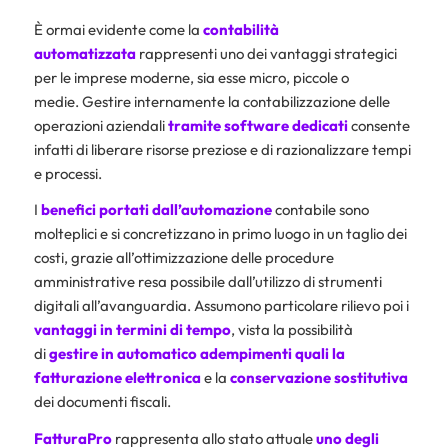
È ormai evidente come la
contabilità
automatizzata
rappresenti uno dei vantaggi strategici
per le imprese moderne, sia esse micro, piccole o
medie. Gestire internamente la contabilizzazione delle
operazioni aziendali
tramite software dedicati
consente
infatti di liberare risorse preziose e di razionalizzare tempi
e processi.
I
benefici portati dall’automazione
contabile sono
molteplici e si concretizzano in primo luogo in un taglio dei
costi, grazie all’ottimizzazione delle procedure
amministrative resa possibile dall’utilizzo di strumenti
digitali all’avanguardia. Assumono particolare rilievo poi i
vantaggi in termini di tempo
, vista la possibilità
di
gestire in automatico adempimenti quali
la
fatturazione elettronica
e la
conservazione sostitutiva
dei documenti fiscali.
FatturaPro
rappresenta allo stato attuale
uno degli