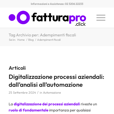
Informazioni e Assistenza: 02 3206 22233
Tag Archivio per: Adempimenti fiscali
Sei in:
Home
/
Blog
/
Adempimenti fiscali
Articoli
Digitalizzazione processi aziendali:
dall’analisi all’automazione
/
25 Settembre 2024
in
Automazione
La
digitalizzazione dei processi aziendali
riveste un
ruolo di fondamentale
importanza per qualsiasi