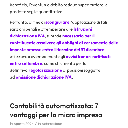
beneficio, l’eventuale debito residuo superi tuttora le
predette soglie quantitative.
Pertanto, al fine di
scongiurare
l’applicazione di tali
sanzioni penali e ottemperare alle
Istruzioni
dichiarazione IVA
, si rende
necessario per il
contribuente assolvere gli obblighi di versamento delle
imposte omesse entro il termine del 31 dicembre
,
utilizzando eventualmente gli
avvisi bonari
notificati
entro settembre
, come strumento per la
definitiva
regolarizzazione
di posizioni soggette
ad
omissione dichiarazione IVA
.
Contabilità automatizzata: 7
vantaggi per la micro impresa
/
14 Agosto 2024
in
Automazione