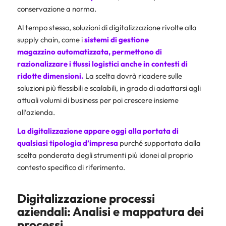
conservazione a norma.
Al tempo stesso, soluzioni di digitalizzazione rivolte alla
supply chain, come i
sistemi di
gestione
magazzino automatizzata
, permettono di
razionalizzare i flussi logistici anche in contesti di
ridotte dimensioni.
La scelta dovrà ricadere sulle
soluzioni più flessibili e scalabili, in grado di adattarsi agli
attuali volumi di business per poi crescere insieme
all’azienda.
La digitalizzazione appare oggi alla portata di
qualsiasi tipologia d’impresa
purché supportata dalla
scelta ponderata degli strumenti più idonei al proprio
contesto specifico di riferimento.
Digitalizzazione processi
aziendali: Analisi e mappatura dei
processi