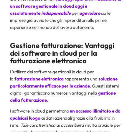
un software gestionale in cloud oggi è
assolutamente
indispensabile
per
agevolare
sia le
imprese già avviate che gli imprenditori alle prime
esperienze nel mondo del lavoro autonomo.
Gestione fatturazione: Vantaggi
dei software in cloud per la
fatturazione elettronica
L’utilizzo dei software gestionali in cloud per
la
fatturazione elettronica
rappresenta una
soluzione
particolarmente efficace per le aziende
. Questi sistemi
digitali garantiscono numerosi vantaggi nella
gestione
della fatturazione
.
I software in cloud permettono
un accesso illimitato e da
qualsiasi luogo
ai dati aziendali grazie alla fruibilità in
rete.
Tale caratteristica di accessibilità
risulta cruciale per