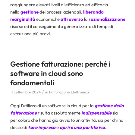
raggiungere elevati livelli di efficienza ed efficacia
nella
gestione
dei processi aziendali,
liberando
marginalità
economiche
attraverso
la
razionalizzazione
dell
risorse ed il conseguimento generalizzato di tempi di
esecuzione più brevi.
Gestione fatturazione: perché i
software in cloud sono
fondamentali
/
11 Settembre 2024
in
Fatturazione Elettronica
Oggi l’utilizzo di un software in cloud per la
gestione della
fatturazione
risulta assolutamente
indispensabile
sia
per coloro che hanno già avviato un’attività, sia per chi ha
deciso di
fare impresa
e
aprire una partita iva
.