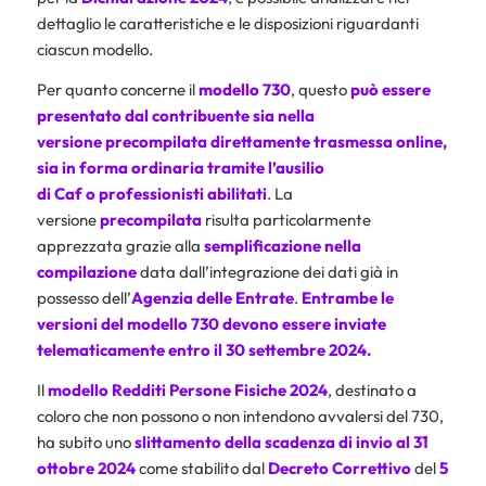
dettaglio le caratteristiche e le disposizioni riguardanti
ciascun modello.
Per quanto concerne il
modello 730
, questo
può essere
presentato dal contribuente sia nella
versione precompilata direttamente trasmessa online,
sia in forma ordinaria tramite l’ausilio
di
Caf
o professionisti abilitati
. La
versione
precompilata
risulta particolarmente
apprezzata grazie alla
semplificazione nella
compilazione
data dall’integrazione dei dati già in
possesso dell’
Agenzia delle Entrate
.
Entrambe le
versioni del modello 730 devono essere inviate
telematicamente entro il 30 settembre 2024.
Il
modello Redditi Persone Fisiche 2024
, destinato a
coloro che non possono o non intendono avvalersi del 730,
ha subito uno
slittamento della scadenza di invio al
31
ottobre 2024
come stabilito dal
Decreto Correttivo
del
5