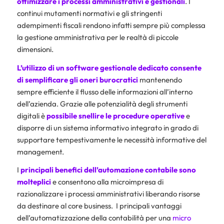
ottimizzare i processi amministrativi e gestionali
. I
continui mutamenti normativi e gli stringenti
adempimenti fiscali rendono infatti sempre più complessa
la gestione amministrativa per le realtà di piccole
dimensioni.
L’utilizzo di un software gestionale dedicato
consente
di semplificare gli oneri burocratici
mantenendo
sempre efficiente il flusso delle informazioni all’interno
dell’azienda. Grazie alle potenzialità degli strumenti
digitali è
possibile snellire le procedure operative
e
disporre di un sistema informativo integrato in grado di
supportare tempestivamente le necessità informative del
management.
I
principali benefici dell’automazione contabile sono
molteplici
e consentono alla microimpresa di
razionalizzare i processi amministrativi liberando risorse
da destinare al core business. I principali vantaggi
dell’automatizzazione della contabilità per una
micro