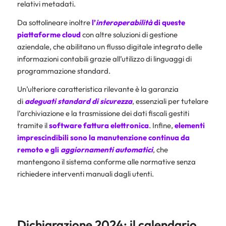
relativi metadati.
Da sottolineare inoltre
l’
interoperabilità
di queste
piattaforme cloud
con altre soluzioni di gestione
aziendale, che abilitano un flusso digitale integrato delle
informazioni contabili grazie all’utilizzo di linguaggi di
programmazione standard.
Un’ulteriore caratteristica rilevante è la garanzia
di
adeguati standard di sicurezza
, essenziali per tutelare
l’archiviazione e la trasmissione dei dati fiscali gestiti
tramite il
software fattura elettronica
. Infine,
elementi
imprescindibili sono la manutenzione continua da
remoto e gli
aggiornamenti automatici
, che
mantengono il sistema conforme alle normative senza
richiedere interventi manuali dagli utenti.
Dichiarazione 2024: il calendario