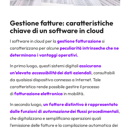
Gestione fatture: caratteristiche
chiave di un software in cloud
I software in cloud per la
gestione fatturazione
si
caratterizzano per alcune
peculiarità intrinseche che ne
determinano i vantaggi operativi.
In primo luogo, questi sistemi digitali
assicurano
un’elevata
accessibilità
dei dati aziendali
, consultabili
da qualsiasi dispositivo connesso a Internet. Tale
caratteristica rende possibile gestire il processo
di
fatturazione elettronica
in mobilità.
In secondo luogo,
un fattore distintivo è rappresentato
dalle funzioni di
automazione
dei flussi procedimentali
,
che digitalizzano e semplificano operazioni quali
l’emissione delle fatture e la compilazione automatica dei