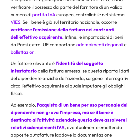
verificare il possesso da parte del fornitore di un valido
numero di
partita IVA
europeo, controllabile nel sistema
VIES
. Se il bene è già sul territorio nazionale, occorre
verificare l’emissione della fattura nei confronti
dell’effettivo acquirente.
Infine, le importazioni di beni
da Paesi extra-UE comportano
adempimenti doganali
e
bollettazioni
.
Un fattore rilevante è
l’identità del soggetto
intestatario
della fattura emessa: se questa riporta i dati
del dipendente anziché dell’azienda, sorgono interrogativi
circa l’effettivo acquirente al quale imputare gli obblighi
fiscali.
Ad esempio,
l’acquisto di un bene per uso personale del
dipendente non grava l’impresa, ma se il bene è
destinato all’attività aziendale questa deve assolvere i
relativi adempimenti IVA
, eventualmente emettendo
apposite autofatture laddove la documentazione