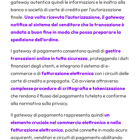
gateway autentica quindi le informazioni e le inoltra alla
banca o società di carte di credito per l’autorizzazione
finale.
Una volta ricevuta l’autorizzazione, il gateway
notifica al sistema del venditore che la transazione è
andata a buon fine in modo che possa preparare la
spedizione dell’ordine.
I gateway di pagamento consentono quindi di
gestire
transazioni online in tutta sicurezza
, proteggendo i dati
finanziari degli utenti, e integrano il sistema di e-
commerce o di
fatturazione elettronica
con i circuiti delle
carte di credito e prepagate. Ciò avviene attraverso
complesse procedure di crittografia e tokenizzazione
che rendono il flusso del pagamento tutelato e conforme
alla normativa sulla privacy.
Il gateway di pagamento rappresenta quindi
un
elemento cruciale nel commercio elettronico e nella
fatturazione elettronica
, poiché connette in modo sicuro
acquirenti, venditori e circuiti di pagamento abilitando