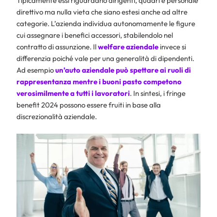
Tipicamente essi riguardano dirigenti, quadri e personale
direttivo ma nulla vieta che siano estesi anche ad altre
categorie. L’azienda individua autonomamente le figure
cui assegnare i benefici accessori, stabilendolo nel
contratto di assunzione. Il
welfare aziendale
invece si
differenzia poiché vale per una generalità di dipendenti.
Ad esempio
un’auto aziendale può spettare ai ruoli di
rappresentanza mentre i buoni pasto competono
verosimilmente a tutti i lavoratori
. In sintesi, i fringe
benefit 2024 possono essere fruiti in base alla
discrezionalità aziendale.