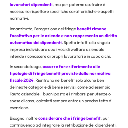
lavoratori dipendenti
, ma per poterne usufruire è
necessario rispettare specifiche caratteristiche e aspetti
normativi.
Innanzitutto, l’erogazione dei fringe
benefit rimane
facoltativa per le aziende e non rappresenta un diritto
automatico dei dipendenti
. Spetta infatti alla singola
impresa individuare quali voci di welfare aziendale
intende riconoscere ai propri lavoratori e in capo a chi.
In secondo luogo,
occorre fare riferimento alle
tipologie di fringe benefit previste dalla normativa
fiscale 2024
. Rientrano nei benefit solo alcune ben
delineate categorie di beni e servizi, come ad esempio
l’auto aziendale, i buoni pasto e i rimborsi per utenze o
spese di casa, calcolati sempre entro un preciso tetto di
esenzione.
Bisogna inoltre
considerare che i fringe benefit
, pur
contribuendo ad integrare la retribuzione dei dipendenti,