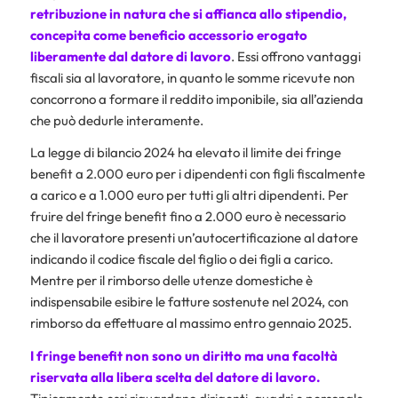
retribuzione in natura che si affianca allo stipendio,
concepita come beneficio accessorio erogato
liberamente dal datore di lavoro
. Essi offrono vantaggi
fiscali sia al lavoratore, in quanto le somme ricevute non
concorrono a formare il reddito imponibile, sia all’azienda
che può dedurle interamente.
La legge di bilancio 2024 ha elevato il limite dei fringe
benefit a 2.000 euro per i dipendenti con figli fiscalmente
a carico e a 1.000 euro per tutti gli altri dipendenti. Per
fruire del fringe benefit fino a 2.000 euro è necessario
che il lavoratore presenti un’autocertificazione al datore
indicando il codice fiscale del figlio o dei figli a carico.
Mentre per il rimborso delle utenze domestiche è
indispensabile esibire le fatture sostenute nel 2024, con
rimborso da effettuare al massimo entro gennaio 2025.
I fringe benefit non sono un diritto ma una facoltà
riservata alla libera scelta del datore di lavoro.