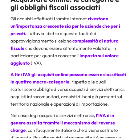
gli obblighi fiscali associati
Gli acquisti effettuati tramite Internet
rivestono
un’importanza crescente sia per le aziende che per i
privati.
Tuttavia, dietro a questa facilità di
approvvigionamento si celano
complessità di natura
fiscale
che devono essere attentamente valutate, in
particolare per quanto concerne l’
Imposta sul valore
aggiunto
(IVA).
A fini IVA gli acquisti online possono essere classificati
in quattro macro-categorie
, rispetto alle quali
scaturiscono obblighi diversi: acquisti di servizi elettronici,
acquisti intracomunitari, acquisti di beni già presenti sul
territorio nazionale e operazioni di importazione.
Nel caso degli acquisti di servizi elettronici
, l’IVA è in
genere assolta tramite il meccanismo del
reverse
charge
, con l’acquirente italiano che diviene sostituto
d’imposta. Per gli acquisti intracomunitari è necessario