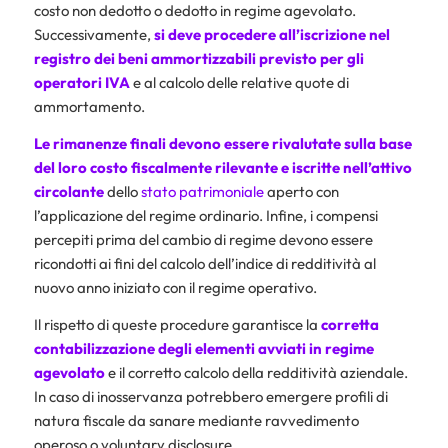
costo non dedotto o dedotto in regime agevolato.
Successivamente,
si deve procedere all’iscrizione nel
registro dei beni ammortizzabili previsto per gli
operatori IVA
e al calcolo delle relative quote di
ammortamento.
Le rimanenze finali devono essere rivalutate sulla base
del loro costo fiscalmente rilevante e iscritte nell’attivo
circolante
dello
stato patrimoniale
aperto con
l’applicazione del regime ordinario. Infine, i compensi
percepiti prima del cambio di regime devono essere
ricondotti ai fini del calcolo dell’indice di redditività al
nuovo anno iniziato con il regime operativo.
Il rispetto di queste procedure garantisce la
corretta
contabilizzazione degli elementi avviati in regime
agevolato
e il corretto calcolo della redditività aziendale.
In caso di inosservanza potrebbero emergere profili di
natura fiscale da sanare mediante ravvedimento
operoso o voluntary disclosure.