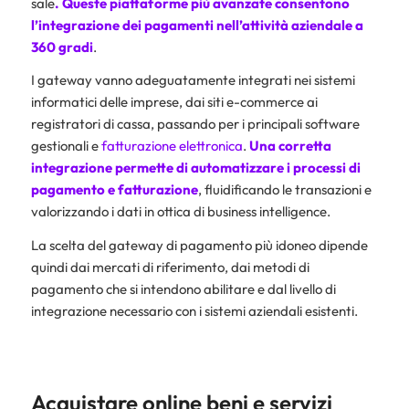
sale
. Queste piattaforme più avanzate consentono
l’integrazione dei pagamenti nell’attività aziendale a
360 gradi
.
I gateway vanno adeguatamente integrati nei sistemi
informatici delle imprese, dai siti e-commerce ai
registratori di cassa, passando per i principali software
gestionali e
fatturazione elettronica
.
Una corretta
integrazione permette di automatizzare i processi di
pagamento e fatturazione
, fluidificando le transazioni e
valorizzando i dati in ottica di business intelligence.
La scelta del gateway di pagamento più idoneo dipende
quindi dai mercati di riferimento, dai metodi di
pagamento che si intendono abilitare e dal livello di
integrazione necessario con i sistemi aziendali esistenti.
Acquistare online beni e servizi