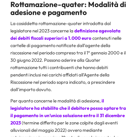
Rottamazione-quater: Modalità di
adesione e pagamento
La cosiddetta rottamazione-quater introdotta dal
legislatore nel 2023 concerne la
definizione agevolata
dei debiti fiscali superiori a 1.000 euro
contenuti nelle
cartelle di pagamento notificate dall’agente della
riscossione nel periodo compreso tra il 1° gennaio 2000 e il
30 giugno 2022. Possono aderire alla Quater
rottamazione tutti i contribuenti che hanno debiti
pendenti inclusi nei carichi affidati all’Agente della
Riscossione nel periodo sopra indicato, a prescindere
dall’importo dovuto.
Per quanto concerne le modalità di adesione,
il
legislatore ha stabilito che il debitore possa optare tra
il pagamento in un’unica soluzione entro il 31 dicembre
2023
(termine differito per le zone colpite dagli eventi
alluvionali del maggio 2022) ovvero mediante