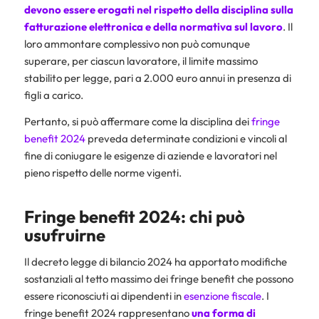
devono essere erogati nel rispetto della disciplina sulla
fatturazione elettronica
e della normativa sul lavoro
. Il
loro ammontare complessivo non può comunque
superare, per ciascun lavoratore, il limite massimo
stabilito per legge, pari a 2.000 euro annui in presenza di
figli a carico.
Pertanto, si può affermare come la disciplina dei
fringe
benefit 2024
preveda determinate condizioni e vincoli al
fine di coniugare le esigenze di aziende e lavoratori nel
pieno rispetto delle norme vigenti.
Fringe benefit 2024: chi può
usufruirne
Il decreto legge di bilancio 2024 ha apportato modifiche
sostanziali al tetto massimo dei fringe benefit che possono
essere riconosciuti ai dipendenti in
esenzione fiscale
. I
fringe benefit 2024 rappresentano
una forma di