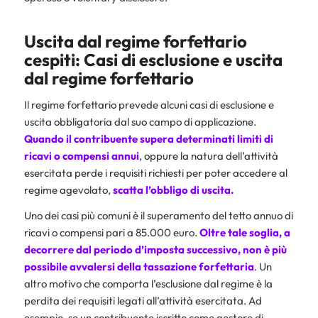
Uscita dal regime forfettario
cespiti: Casi di esclusione e uscita
dal regime forfettario
Il regime forfettario prevede alcuni casi di esclusione e
uscita obbligatoria dal suo campo di applicazione.
Quando il contribuente supera determinati limiti di
ricavi o compensi annui
, oppure la natura dell’attività
esercitata perde i requisiti richiesti per poter accedere al
regime agevolato,
scatta l’obbligo di uscita.
Uno dei casi più comuni è il superamento del tetto annuo di
ricavi o compensi pari a 85.000 euro.
Oltre tale soglia, a
decorrere dal periodo d’imposta successivo, non è più
possibile avvalersi della tassazione forfettaria
. Un
altro motivo che comporta l’esclusione dal regime è la
perdita dei requisiti legati all’attività esercitata. Ad
esempio, se un contribuente iscritto come gestore di