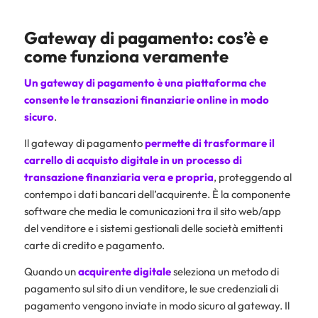
Gateway di pagamento: cos’è e
come funziona veramente
Un gateway di pagamento è una piattaforma che
consente le transazioni finanziarie online in modo
sicuro
.
Il gateway di pagamento
permette di trasformare il
carrello di acquisto digitale in un processo di
transazione finanziaria vera e propria
, proteggendo al
contempo i dati bancari dell’acquirente. È la componente
software che media le comunicazioni tra il sito web/app
del venditore e i sistemi gestionali delle società emittenti
carte di credito e pagamento.
Quando un
acquirente digitale
seleziona un metodo di
pagamento sul sito di un venditore, le sue credenziali di
pagamento vengono inviate in modo sicuro al gateway. Il