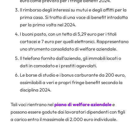
euro come previsto per i fringe benefit 2024.
Il rimborso degli interessi su mutui e degli affitti per la
prima casa. Si tratta di una voce di benefit introdotta
per la prima volta nel 2024.
I buoni pasto, con un tetto di 5,29 euro per i titoli
cartacei e 7 euro per quelli elettronici. Rappresentano
uno strumento consolidato di welfare aziendale.
Il telefono fornito dall’azienda, gli immobili locati o
dati in comodato e i prestiti agevolati.
Le borse di studio e i bonus carburante da 200 euro,
assimilabili a veri e propri fringe benefit secondo la
disciplina 2024.
Tali voci rientrano nel
piano di welfare aziendale
e
possono essere godute dai lavoratori dipendenti con figli
a carico entro il massimale di 2.000 euro individuale.