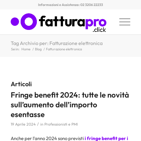
Informazioni e Assistenza: 02 3206 22233
Tag Archivio per: Fatturazione elettronica
Sei in:
Home
/
Blog
/
Fatturazione elettronica
Articoli
Fringe benefit 2024: tutte le novità
sull’aumento dell’importo
esentasse
/
19 Aprile 2024
in
Professionisti e PMI
Anche per l’anno 2024 sono previsti
i fringe benefit per i