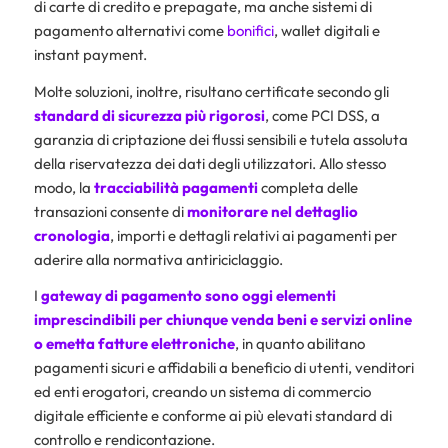
di carte di credito e prepagate, ma anche sistemi di
pagamento alternativi come
bonifici
, wallet digitali e
instant payment.
Molte soluzioni, inoltre, risultano certificate secondo gli
standard di sicurezza più rigorosi
, come PCI DSS, a
garanzia di criptazione dei flussi sensibili e tutela assoluta
della riservatezza dei dati degli utilizzatori. Allo stesso
modo, la
tracciabilità pagamenti
completa delle
transazioni consente di
monitorare nel dettaglio
cronologia
, importi e dettagli relativi ai pagamenti per
aderire alla normativa antiriciclaggio.
I
gateway di pagamento sono oggi elementi
imprescindibili per chiunque venda beni e servizi online
o emetta fatture elettroniche
, in quanto abilitano
pagamenti sicuri e affidabili a beneficio di utenti, venditori
ed enti erogatori, creando un sistema di commercio
digitale efficiente e conforme ai più elevati standard di
controllo e rendicontazione.