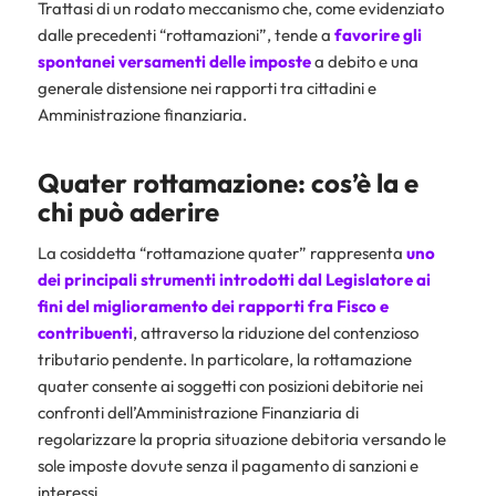
Trattasi di un rodato meccanismo che, come evidenziato
dalle precedenti “rottamazioni”, tende a
favorire gli
spontanei versamenti delle imposte
a debito e una
generale distensione nei rapporti tra cittadini e
Amministrazione finanziaria.
Quater rottamazione: cos’è la e
chi può aderire
La cosiddetta “rottamazione quater” rappresenta
uno
dei principali strumenti introdotti dal Legislatore ai
fini del miglioramento dei rapporti fra Fisco e
contribuenti
, attraverso la riduzione del contenzioso
tributario pendente. In particolare, la rottamazione
quater consente ai soggetti con posizioni debitorie nei
confronti dell’Amministrazione Finanziaria di
regolarizzare la propria situazione debitoria versando le
sole imposte dovute senza il pagamento di sanzioni e
interessi.