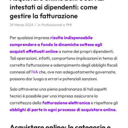
intestati ai dipendenti: come
gestire la fatturazione
/
29 Marzo 2024
in
Professionisti e PMI
Per qualsiasi impresa
risulta indispensabile
comprendere a fondo le dinamiche sottese agli
acquisti effettuati online
a nome dei propri dipendenti.
Tali operazioni, infatti, comportano implicazioni in tema di
corretta fatturazione e adempimento degli obblighi fiscali
connessi all’
IVA
che, ove non adeguatamente governate,
possono dar luogo a errori e potenziali sanzioni.
Solo attraverso una piena padronanza di tali aspetti
tecnici è possibile per una impresa assicurare la
correttezza della
fatturazione elettronica
e rispettare gli
obblighi di parte in ogni processo di acquistare online.
Acquistare online: le categorie e