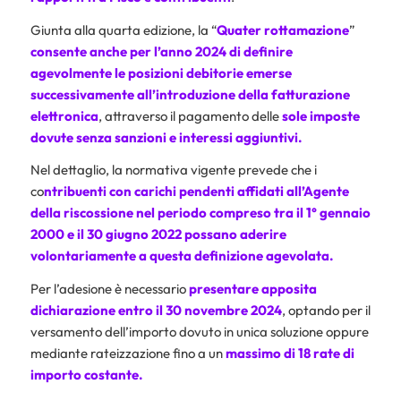
Giunta alla quarta edizione, la “
Quater rottamazione
”
consente anche per l’anno 2024 di definire
agevolmente le posizioni debitorie emerse
successivamente all’introduzione della
fatturazione
elettronica
, attraverso il pagamento delle
sole imposte
dovute senza sanzioni e interessi aggiuntivi.
Nel dettaglio, la normativa vigente prevede che i
co
ntribuenti con carichi pendenti affidati all’Agente
della riscossione nel periodo compreso tra il 1° gennaio
2000 e il 30 giugno 2022 possano aderire
volontariamente a questa definizione agevolata.
Per l’adesione è necessario
presentare apposita
dichiarazione entro il 30 novembre 2024
, optando per il
versamento dell’importo dovuto in unica soluzione oppure
mediante rateizzazione fino a un
massimo di 18 rate di
importo costante.