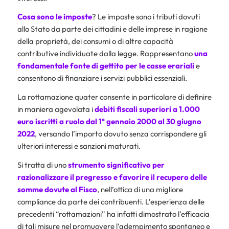
Cosa sono le imposte
? Le imposte sono i tributi dovuti
allo Stato da parte dei cittadini e delle imprese in ragione
della proprietà, dei consumi o di altre capacità
contributive individuate dalla legge. Rappresentano
una
fondamentale fonte di gettito per le casse erariali
e
consentono di finanziare i servizi pubblici essenziali.
La rottamazione quater consente in particolare di definire
in maniera agevolata i
debiti fiscali superiori a 1.000
euro iscritti a ruolo dal 1° gennaio 2000 al 30 giugno
2022
, versando l’importo dovuto senza corrispondere gli
ulteriori interessi e sanzioni maturati.
Si tratta di uno
strumento significativo per
razionalizzare il pregresso e favorire il recupero delle
somme dovute al Fisco
, nell’ottica di una migliore
compliance da parte dei contribuenti. L’esperienza delle
precedenti “rottamazioni” ha infatti dimostrato l’efficacia
di tali misure nel promuovere l’adempimento spontaneo e