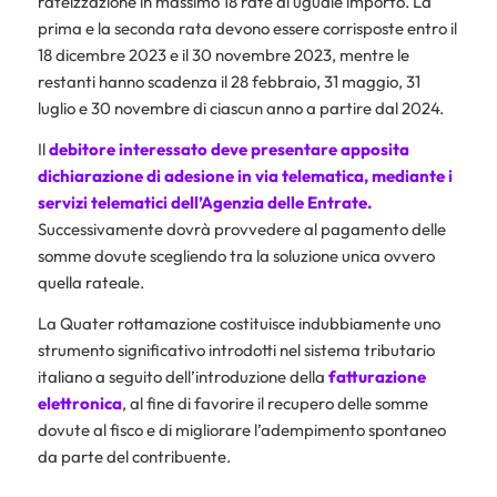
rateizzazione in massimo 18 rate di uguale importo. La
prima e la seconda rata devono essere corrisposte entro il
18 dicembre 2023 e il 30 novembre 2023, mentre le
restanti hanno scadenza il 28 febbraio, 31 maggio, 31
luglio e 30 novembre di ciascun anno a partire dal 2024.
Il
debitore interessato deve presentare apposita
dichiarazione di adesione in via telematica, mediante i
servizi telematici dell’Agenzia delle Entrate.
Successivamente dovrà provvedere al pagamento delle
somme dovute scegliendo tra la soluzione unica ovvero
quella rateale.
La Quater rottamazione costituisce indubbiamente uno
strumento significativo introdotti nel sistema tributario
italiano a seguito dell’introduzione della
fatturazione
elettronica
, al fine di favorire il recupero delle somme
dovute al fisco e di migliorare l’adempimento spontaneo
da parte del contribuente.