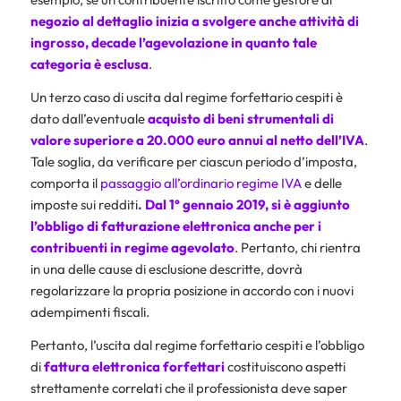
negozio al dettaglio inizia a svolgere anche attività di
ingrosso, decade l’agevolazione in quanto tale
categoria è esclusa
.
Un terzo caso di uscita dal regime forfettario cespiti è
dato dall’eventuale
acquisto di beni strumentali di
valore superiore a 20.000 euro annui al netto dell’IVA
.
Tale soglia, da verificare per ciascun periodo d’imposta,
comporta il
passaggio all’ordinario regime IVA
e delle
imposte sui redditi
. Dal 1° gennaio 2019, si è aggiunto
l’obbligo di fatturazione elettronica anche per i
contribuenti in regime agevolato
. Pertanto, chi rientra
in una delle cause di esclusione descritte, dovrà
regolarizzare la propria posizione in accordo con i nuovi
adempimenti fiscali.
Pertanto, l’uscita dal regime forfettario cespiti e l’obbligo
di
fattura elettronica forfettari
costituiscono aspetti
strettamente correlati che il professionista deve saper